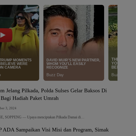
m Jelang Pilkada, Polda Sulses Gelar Baksos Di
Bagi Hadiah Paket Umrah
ber 3, 2024
 SOPPENG — Upaya menciptakan Pilkada Damai di…
P ADA Sampaikan Visi Misi dan Program, Simak