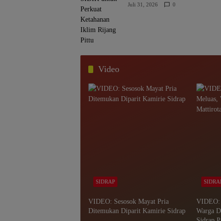
Juli 31, 2026
0
Video
SIDRAP
SIDRA
VIDEO: Sesosok Mayat Pria
VIDEO: 
Ditemukan Diparit Kamirie Sidrap
Warga D
Sidrap P