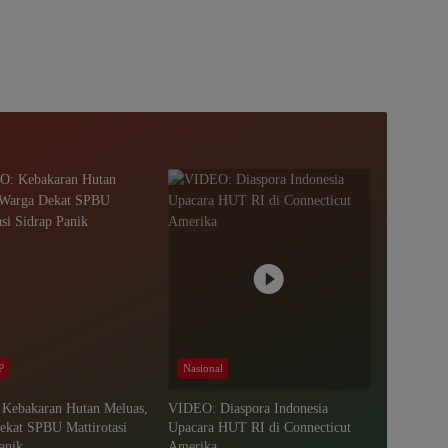
P
Nasional
Kebakaran Hutan Meluas,
VIDEO: Diaspora Indonesia
ekat SPBU Mattirotasi
Upacara HUT RI di Connecticut
anik
Amerika