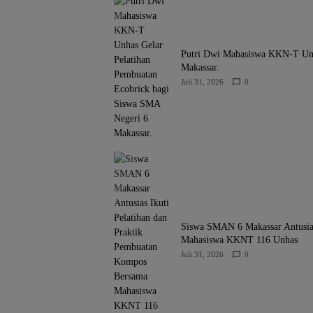
Putri Dwi Mahasiswa KKN-T Unh
Makassar.
Juli 31, 2026
0
Siswa SMAN 6 Makassar Antusias
Mahasiswa KKNT 116 Unhas
Juli 31, 2026
0