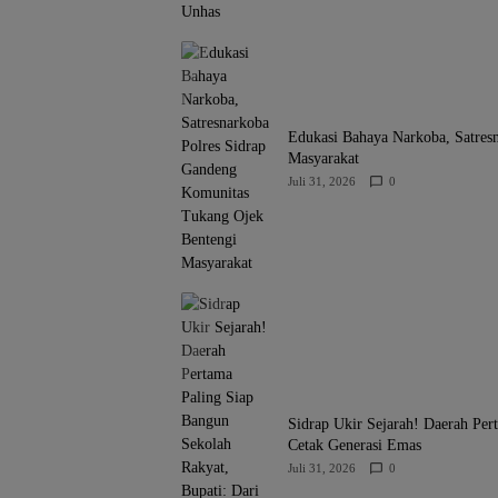
Edukasi Bahaya Narkoba, Satres
Masyarakat
Juli 31, 2026
0
Sidrap Ukir Sejarah! Daerah Per
Cetak Generasi Emas
Juli 31, 2026
0