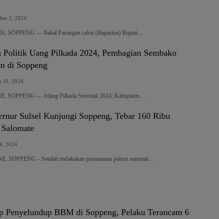
ber 1, 2024
 SOPPENG — Bakal Pasangan calon (Bapaslon) Bupati…
n Politik Uang Pilkada 2024, Pembagian Sembako
on di Soppeng
s 31, 2024
SOPPENG — Jelang Pilkada Serentak 2024, Kabupaten…
ernur Sulsel Kunjungi Soppeng, Tebar 160 Ribu
i Salomate
24, 2024
 SOPPENG – Setelah melakukan penanaman pohon serentak…
ap Penyelundup BBM di Soppeng, Pelaku Terancam 6