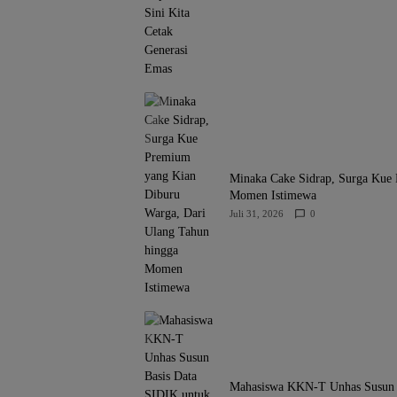
Minaka Cake Sidrap, Surga Kue
Momen Istimewa
Juli 31, 2026
0
Mahasiswa KKN-T Unhas Susun Ba