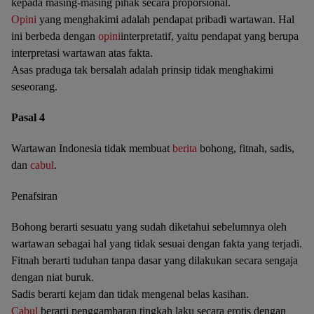
kepada masing-masing pihak secara proporsional.
Opini
yang menghakimi adalah pendapat pribadi wartawan. Hal
ini berbeda dengan
opini
interpretatif, yaitu pendapat yang berupa
interpretasi wartawan atas fakta.
Asas praduga tak bersalah adalah prinsip tidak menghakimi
seseorang.
Pasal 4
Wartawan Indonesia tidak membuat
berita
bohong, fitnah, sadis,
dan
cabul
.
Penafsiran
Bohong berarti sesuatu yang sudah diketahui sebelumnya oleh
wartawan sebagai hal yang tidak sesuai dengan fakta yang terjadi.
Fitnah berarti tuduhan tanpa dasar yang dilakukan secara sengaja
dengan niat buruk.
Sadis berarti kejam dan tidak mengenal belas kasihan.
Cabul
berarti penggambaran tingkah laku secara erotis dengan