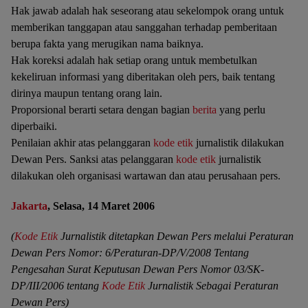
Hak jawab adalah hak seseorang atau sekelompok orang untuk
memberikan tanggapan atau sanggahan terhadap pemberitaan
berupa fakta yang merugikan nama baiknya.
Hak koreksi adalah hak setiap orang untuk membetulkan
kekeliruan informasi yang diberitakan oleh pers, baik tentang
dirinya maupun tentang orang lain.
Proporsional berarti setara dengan bagian
berita
yang perlu
diperbaiki.
Penilaian akhir atas pelanggaran
kode etik
jurnalistik dilakukan
Dewan Pers. Sanksi atas pelanggaran
kode etik
jurnalistik
dilakukan oleh organisasi wartawan dan atau perusahaan pers.
Jakarta
, Selasa, 14 Maret 2006
(
Kode Etik
Jurnalistik ditetapkan Dewan Pers melalui Peraturan
Dewan Pers Nomor: 6/Peraturan-DP/V/2008 Tentang
Pengesahan Surat Keputusan Dewan Pers Nomor 03/SK-
DP/III/2006 tentang
Kode Etik
Jurnalistik Sebagai Peraturan
Dewan Pers)