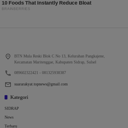
BTN Mula Reski Blok C No 13, Kelurahan Pangkajene,
Kecamatan Maritenggae, Kabupaten Sidrap, Sulsel
089602322421 - 081325938387
suararakyat.topnews@gmail.com
Kategori
SIDRAP
News
Terbaru