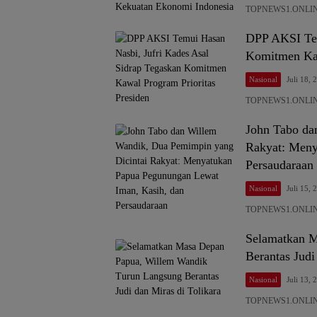
TOPNEWS1.ONLINE,
DPP AKSI Tem
Komitmen Kaw
Nasional
Juli 18, 
TOPNEWS1.ONLINE,
John Tabo da
Rakyat: Meny
Persaudaraan
Nasional
Juli 15, 
TOPNEWS1.ONLINE,
Selamatkan M
Berantas Judi
Nasional
Juli 13, 
TOPNEWS1.ONLINE,