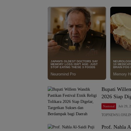
Bupati Willem
2026 Siap Di
Nasional
Juli 29, 
TOPNEWS1.ONLINE, 
Prof. Nahla A