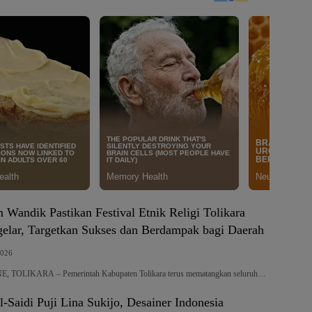
 Wandik Pastikan Festival Etnik Religi Tolikara
gelar, Targetkan Sukses dan Berdampak bagi Daerah
2026
TOLIKARA – Pemerintah Kabupaten Tolikara terus mematangkan seluruh…
l-Saidi Puji Lina Sukijo, Desainer Indonesia