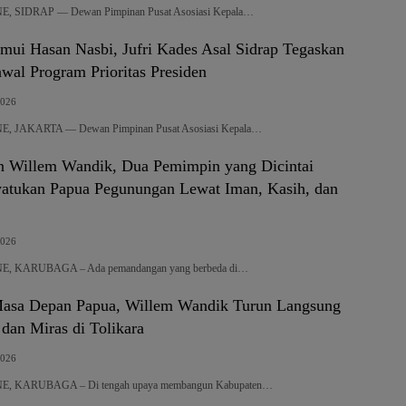
 SIDRAP — Dewan Pimpinan Pusat Asosiasi Kepala…
ui Hasan Nasbi, Jufri Kades Asal Sidrap Tegaskan
al Program Prioritas Presiden
2026
 JAKARTA — Dewan Pimpinan Pusat Asosiasi Kepala…
n Willem Wandik, Dua Pemimpin yang Dicintai
atukan Papua Pegunungan Lewat Iman, Kasih, dan
2026
 KARUBAGA – Ada pemandangan yang berbeda di…
asa Depan Papua, Willem Wandik Turun Langsung
 dan Miras di Tolikara
2026
 KARUBAGA – Di tengah upaya membangun Kabupaten…