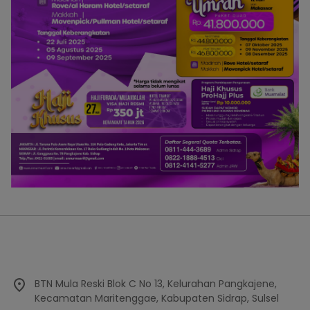
BTN Mula Reski Blok C No 13, Kelurahan Pangkajene,
Kecamatan Maritenggae, Kabupaten Sidrap, Sulsel