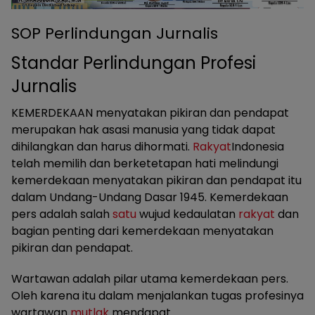
SOP Perlindungan Jurnalis
Standar Perlindungan Profesi
Jurnalis
KEMERDEKAAN menyatakan pikiran dan pendapat
merupakan hak asasi manusia yang tidak dapat
dihilangkan dan harus dihormati.
Rakyat
Indonesia
telah memilih dan berketetapan hati melindungi
kemerdekaan menyatakan pikiran dan pendapat itu
dalam Undang-Undang Dasar 1945. Kemerdekaan
pers adalah salah
satu
wujud kedaulatan
rakyat
dan
bagian penting dari kemerdekaan menyatakan
pikiran dan pendapat.
Wartawan adalah pilar utama kemerdekaan pers.
Oleh karena itu dalam menjalankan tugas profesinya
wartawan
mutlak
mendapat