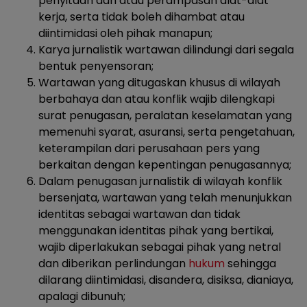
penyitaan dan atau perampasan alat-alat
kerja, serta tidak boleh dihambat atau
diintimidasi oleh pihak manapun;
Karya jurnalistik wartawan dilindungi dari segala
bentuk penyensoran;
Wartawan yang ditugaskan khusus di wilayah
berbahaya dan atau konflik wajib dilengkapi
surat penugasan, peralatan keselamatan yang
memenuhi syarat, asuransi, serta pengetahuan,
keterampilan dari perusahaan pers yang
berkaitan dengan kepentingan penugasannya;
Dalam penugasan jurnalistik di wilayah konflik
bersenjata, wartawan yang telah menunjukkan
identitas sebagai wartawan dan tidak
menggunakan identitas pihak yang bertikai,
wajib diperlakukan sebagai pihak yang netral
dan diberikan perlindungan
hukum
sehingga
dilarang diintimidasi, disandera, disiksa, dianiaya,
apalagi dibunuh;