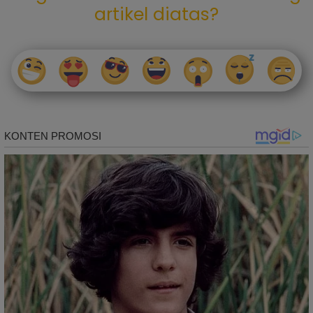
artikel diatas?