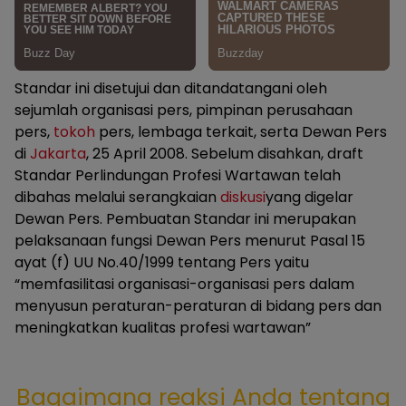
Standar ini disetujui dan ditandatangani oleh
sejumlah organisasi pers, pimpinan perusahaan
pers,
tokoh
pers, lembaga terkait, serta Dewan Pers
di
Jakarta
, 25 April 2008. Sebelum disahkan, draft
Standar Perlindungan Profesi Wartawan telah
dibahas melalui serangkaian
diskusi
yang digelar
Dewan Pers. Pembuatan Standar ini merupakan
pelaksanaan fungsi Dewan Pers menurut Pasal 15
ayat (f) UU No.40/1999 tentang Pers yaitu
“memfasilitasi organisasi-organisasi pers dalam
menyusun peraturan-peraturan di bidang pers dan
meningkatkan kualitas profesi wartawan”
Bagaimana reaksi Anda tentang