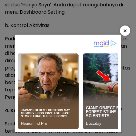
status ‘Hanya Saya’. Anda dapat mengubahnya di
menu Dashboard Setting
b. Kontrol Aktivitas
×
Pada kontrol ini memungkinkan untuk meninjau dan
mengelola aktivitas Anda yang hendak ditampilkan
di halaman publik dasbor Anda. Aktivitas yang
dimaksud adalah saat menggunakan layanan
program berpoin dari topnews1. Banyaknya aktivitas
akan terus bertambah sesuai dengan
bertambahnya program-program berpoin dari
topnews1. Anda dapat mengubahnya di menu
Pengaturan Aktivitas
4. Kapan Kami Membagikan Informasi Anda?
Saat Anda telah login ke dalam topnews1 dan
terlibat ke dalam komentar atau berkirim tulisan,