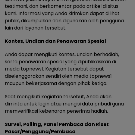
testimoni, dan berkomentar pada artikel di situs
kami. Informasi yang Anda kirimkan dapat dilihat
publik, dikumpulkan dan digunakan oleh pengguna
lain dari layanan tersebut.
Kontes, Undian dan Penawaran Spesial
Anda dapat mengikuti kontes, undian berhadiah,
serta penawaran spesial yang dipublikasikan di
media topnews1. Kegiatan tersebut dapat
diselenggarakan sendiri oleh media topnews1
maupun bekerjasama dengan pihak ketiga.
Saat mengikuti kegiatan tersebut, Anda akan
diminta untuk login atau mengisi data pribadi guna
memverifikasi kebenaran penerima hadiah.
Survei, Polling, Panel Pembaca dan Riset
Pasar/Pengguna/Pembaca