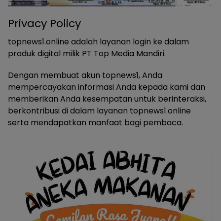
Privacy Policy
topnews1.online adalah layanan login ke dalam
produk digital milik PT Top Media Mandiri.
Dengan membuat akun topnews1, Anda
mempercayakan informasi Anda kepada kami dan
memberikan Anda kesempatan untuk berinteraksi,
berkontribusi di dalam layanan topnews1.online
serta mendapatkan manfaat bagi pembaca.