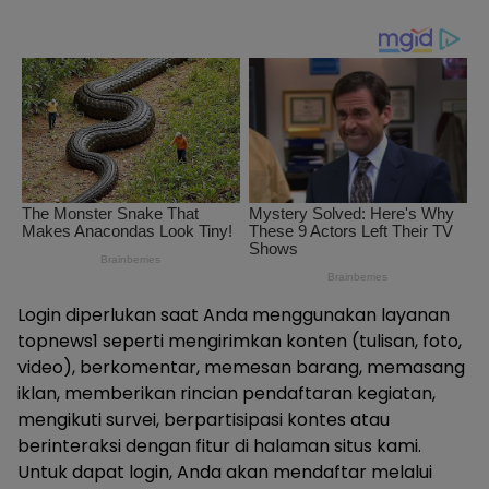
Login diperlukan saat Anda menggunakan layanan
topnews1 seperti mengirimkan konten (tulisan, foto,
video), berkomentar, memesan barang, memasang
iklan, memberikan rincian pendaftaran kegiatan,
mengikuti survei, berpartisipasi kontes atau
berinteraksi dengan fitur di halaman situs kami.
Untuk dapat login, Anda akan mendaftar melalui