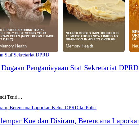
 Dugaan Penganiayaan Staf Sekretariat DPRD
di Tenri…
lempar Kue dan Disiram, Berencana Laporka