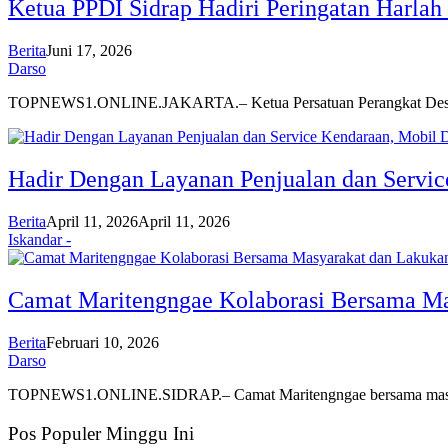
Ketua PPDI Sidrap Hadiri Peringatan Harlah
Berita
Juni 17, 2026
Darso
TOPNEWS1.ONLINE.JAKARTA.– Ketua Persatuan Perangkat Desa
Hadir Dengan Layanan Penjualan dan Servic
Berita
April 11, 2026
April 11, 2026
Iskandar -
Camat Maritengngae Kolaborasi Bersama Ma
Berita
Februari 10, 2026
Darso
TOPNEWS1.ONLINE.SIDRAP.– Camat Maritengngae bersama masyar
Pos Populer Minggu Ini