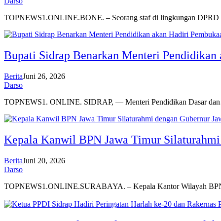
Darso
TOPNEWS1.ONLINE.BONE. – Seorang staf di lingkungan DPRD
Bupati Sidrap Benarkan Menteri Pendidikan 
Berita
Juni 26, 2026
Darso
TOPNEWS1. ONLINE. SIDRAP, — Menteri Pendidikan Dasar da
Kepala Kanwil BPN Jawa Timur Silaturahmi 
Berita
Juni 20, 2026
Darso
TOPNEWS1.ONLINE.SURABAYA. – Kepala Kantor Wilayah BPN