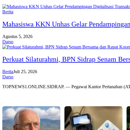
Berita
Mahasiswa KKN Unhas Gelar Pendampingan 
Agustus 5, 2026
Darso
Perkuat Silaturahmi, BPN Sidrap Senam Ber
Berita
Juli 25, 2026
Darso
TOPNEWS1.ONLINE.SIDRAP. — Pegawai Kantor Pertanahan (AT