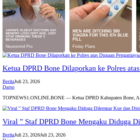
Ketua DPRD Bone Dilaporkan ke Polres atas
Berita
Juli 23, 2026
Darso
TOPNEWS1.ONLINE.BONE — Ketua DPRD Kabupaten Bone, An
Viral ” Staf DPRD Bone Mengaku Diduga Di
Berita
Juli 23, 2026
Juli 23, 2026