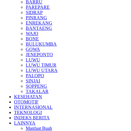
BARRU
PAREPARE
SIDRAP
PINRANG
ENREKANG
BANTAENG
WAJO
BONE
BULUKUMBA
GOWA
JENEPONTO
LUWU
LUWU TIMUR
LUWU UTARA
PALOPO
SINJAI
SOPPENG
TAKALAR
KESEHATAN
OTOMOTIF
INTERNASIONAL
TEKNOLOGI
INDEKS BERITA
LAINNYA
Manfaat Buah