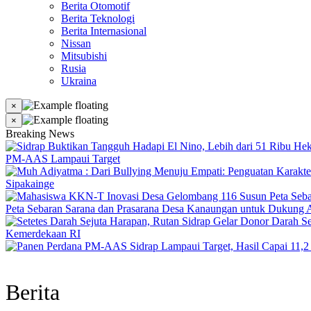
Berita Otomotif
Berita Teknologi
Berita Internasional
Nissan
Mitsubishi
Rusia
Ukraina
×
×
Breaking News
PM-AAS Lampaui Target
Sipakainge
Peta Sebaran Sarana dan Prasarana Desa Kanaungan untuk Dukung A
Kemerdekaan RI
Berita