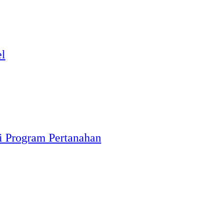
el
i Program Pertanahan