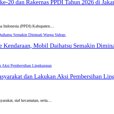
 ke-20 dan Rakernas PPDI Tahun 2026 di Jaka
 Indonesia (PPDI) Kabupaten…
e Kendaraan, Mobil Daihatsu Semakin Dimina
syarakat dan Lakukan Aksi Pembersihan Lin
akat, staf kecamatan, serta…