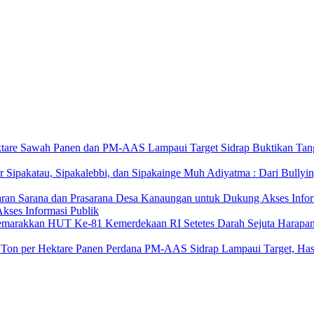
Sidrap Buktikan Tan
Muh Adiyatma : Dari Bullyin
kses Informasi Publik
Setetes Darah Sejuta Harap
Panen Perdana PM-AAS Sidrap Lampaui Target, Hasi