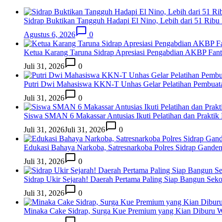
Sidrap Buktikan Tangguh Hadapi El Nino, Lebih dari 51 Ri
Agustus 6, 2026
0
Ketua Karang Taruna Sidrap Apresiasi Pengabdian AKBP Fan
Juli 31, 2026
0
Putri Dwi Mahasiswa KKN-T Unhas Gelar Pelatihan Pembuata
Juli 31, 2026
0
Siswa SMAN 6 Makassar Antusias Ikuti Pelatihan dan Prak
Juli 31, 2026
Juli 31, 2026
0
Edukasi Bahaya Narkoba, Satresnarkoba Polres Sidrap Gande
Juli 31, 2026
0
Sidrap Ukir Sejarah! Daerah Pertama Paling Siap Bangun Seko
Juli 31, 2026
0
Minaka Cake Sidrap, Surga Kue Premium yang Kian Diburu 