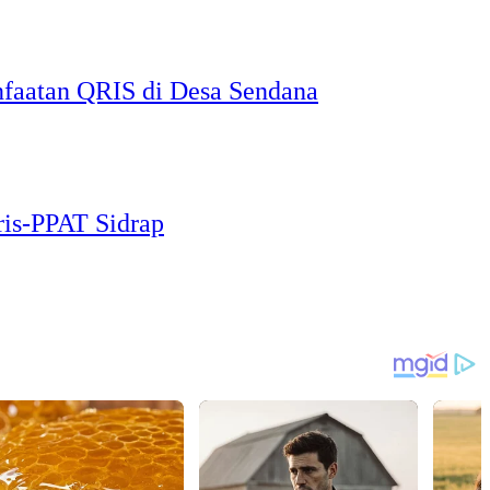
faatan QRIS di Desa Sendana
ris-PPAT Sidrap