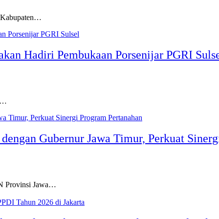
 Kabupaten…
akan Hadiri Pembukaan Porsenijar PGRI Suls
n…
dengan Gubernur Jawa Timur, Perkuat Sinerg
 Provinsi Jawa…