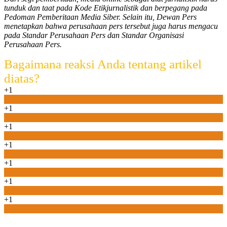
tunduk dan taat pada Kode Etikjurnalistik dan berpegang pada
Pedoman Pemberitaan Media Siber. Selain itu, Dewan Pers
menetapkan bahwa perusahaan pers tersebut juga harus mengacu
pada Standar Perusahaan Pers dan Standar Organisasi
Perusahaan Pers.
Bagaimana reaksi Anda tentang artikel
diatas?
+1
0
+1
0
+1
0
+1
0
+1
0
+1
0
+1
0