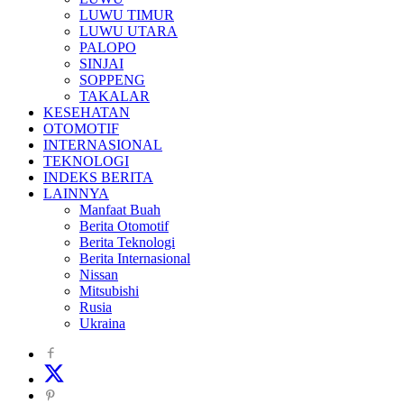
LUWU TIMUR
LUWU UTARA
PALOPO
SINJAI
SOPPENG
TAKALAR
KESEHATAN
OTOMOTIF
INTERNASIONAL
TEKNOLOGI
INDEKS BERITA
LAINNYA
Manfaat Buah
Berita Otomotif
Berita Teknologi
Berita Internasional
Nissan
Mitsubishi
Rusia
Ukraina