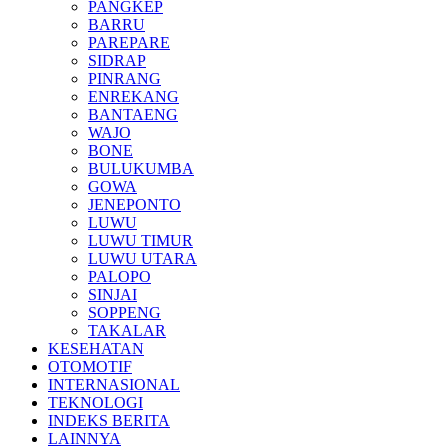
PANGKEP
BARRU
PAREPARE
SIDRAP
PINRANG
ENREKANG
BANTAENG
WAJO
BONE
BULUKUMBA
GOWA
JENEPONTO
LUWU
LUWU TIMUR
LUWU UTARA
PALOPO
SINJAI
SOPPENG
TAKALAR
KESEHATAN
OTOMOTIF
INTERNASIONAL
TEKNOLOGI
INDEKS BERITA
LAINNYA