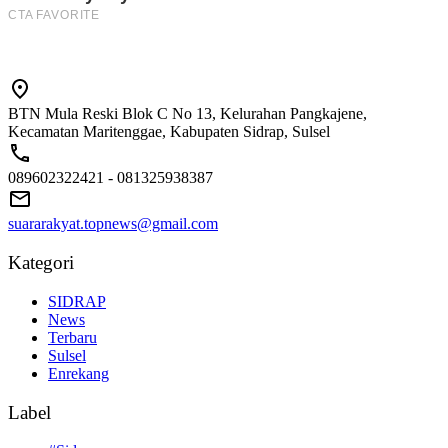
BTN Mula Reski Blok C No 13, Kelurahan Pangkajene,
Kecamatan Maritenggae, Kabupaten Sidrap, Sulsel
089602322421 - 081325938387
suararakyat.topnews@gmail.com
Kategori
SIDRAP
News
Terbaru
Sulsel
Enrekang
Label