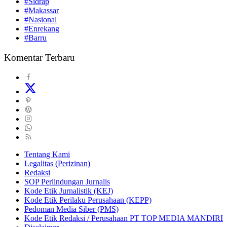
#Sidrap
#Makassar
#Nasional
#Enrekang
#Barru
Komentar Terbaru
Tentang Kami
Legalitas (Perizinan)
Redaksi
SOP Perlindungan Jurnalis
Kode Etik Jurnalistik (KEJ)
Kode Etik Perilaku Perusahaan (KEPP)
Pedoman Media Siber (PMS)
Kode Etik Redaksi / Perusahaan PT TOP MEDIA MANDIRI