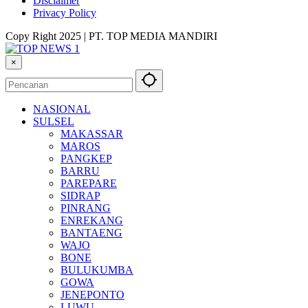
Disclaimer
Privacy Policy
Copy Right 2025 | PT. TOP MEDIA MANDIRI
×
NASIONAL
SULSEL
MAKASSAR
MAROS
PANGKEP
BARRU
PAREPARE
SIDRAP
PINRANG
ENREKANG
BANTAENG
WAJO
BONE
BULUKUMBA
GOWA
JENEPONTO
LUWU