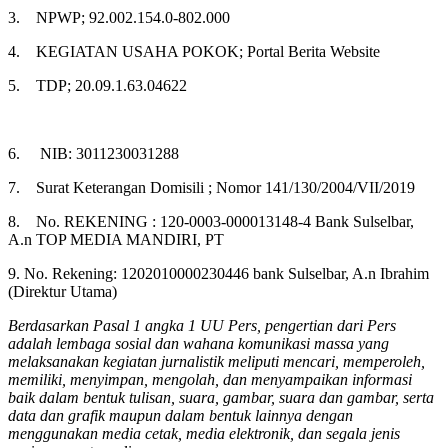
3. NPWP; 92.002.154.0-802.000
4. KEGIATAN USAHA POKOK; Portal Berita Website
5. TDP; 20.09.1.63.04622
6. NIB: 3011230031288
7. Surat Keterangan Domisili ; Nomor 141/130/2004/VII/2019
8. No. REKENING : 120-0003-000013148-4 Bank Sulselbar,
A.n TOP MEDIA MANDIRI, PT
9. No. Rekening: 1202010000230446 bank Sulselbar, A.n Ibrahim
(Direktur Utama)
Berdasarkan Pasal 1 angka 1 UU Pers, pengertian dari Pers
adalah lembaga sosial dan wahana komunikasi massa yang
melaksanakan kegiatan jurnalistik meliputi mencari, memperoleh,
memiliki, menyimpan, mengolah, dan menyampaikan informasi
baik dalam bentuk tulisan, suara, gambar, suara dan gambar, serta
data dan grafik maupun dalam bentuk lainnya dengan
menggunakan media cetak, media elektronik, dan segala jenis