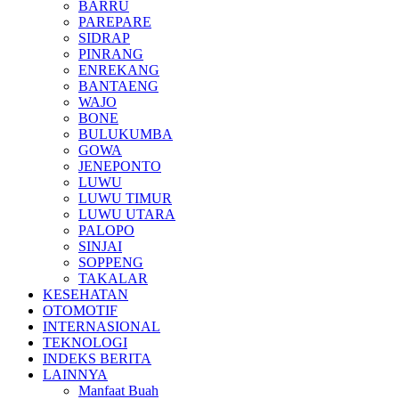
BARRU
PAREPARE
SIDRAP
PINRANG
ENREKANG
BANTAENG
WAJO
BONE
BULUKUMBA
GOWA
JENEPONTO
LUWU
LUWU TIMUR
LUWU UTARA
PALOPO
SINJAI
SOPPENG
TAKALAR
KESEHATAN
OTOMOTIF
INTERNASIONAL
TEKNOLOGI
INDEKS BERITA
LAINNYA
Manfaat Buah