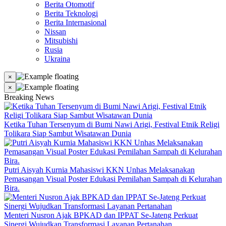
Berita Otomotif
Berita Teknologi
Berita Internasional
Nissan
Mitsubishi
Rusia
Ukraina
×
×
Breaking News
Ketika Tuhan Tersenyum di Bumi Nawi Arigi, Festival Etnik Religi
Tolikara Siap Sambut Wisatawan Dunia
Putri Aisyah Kurnia Mahasiswi KKN Unhas Melaksanakan
Pemasangan Visual Poster Edukasi Pemilahan Sampah di Kelurahan
Bira.
Menteri Nusron Ajak BPKAD dan IPPAT Se-Jateng Perkuat
Sinergi Wujudkan Transformasi Layanan Pertanahan