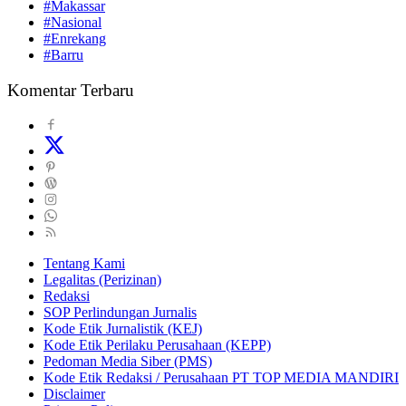
#Makassar
#Nasional
#Enrekang
#Barru
Komentar Terbaru
Tentang Kami
Legalitas (Perizinan)
Redaksi
SOP Perlindungan Jurnalis
Kode Etik Jurnalistik (KEJ)
Kode Etik Perilaku Perusahaan (KEPP)
Pedoman Media Siber (PMS)
Kode Etik Redaksi / Perusahaan PT TOP MEDIA MANDIRI
Disclaimer