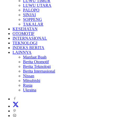
LUWU TIMUR
LUWU UTARA
PALOPO
SINJAI
SOPPENG
TAKALAR
KESEHATAN
OTOMOTIF
INTERNASIONAL
TEKNOLOGI
INDEKS BERITA
LAINNYA
Manfaat Buah
Berita Otomotif
Berita Teknologi
Berita Internasional
Nissan
Mitsubishi
Rusia
Ukraina