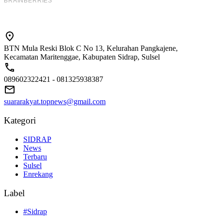
BTN Mula Reski Blok C No 13, Kelurahan Pangkajene,
Kecamatan Maritenggae, Kabupaten Sidrap, Sulsel
089602322421 - 081325938387
suararakyat.topnews@gmail.com
Kategori
SIDRAP
News
Terbaru
Sulsel
Enrekang
Label
#Sidrap