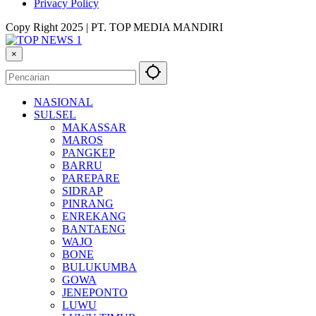
Privacy Policy
Copy Right 2025 | PT. TOP MEDIA MANDIRI
×
NASIONAL
SULSEL
MAKASSAR
MAROS
PANGKEP
BARRU
PAREPARE
SIDRAP
PINRANG
ENREKANG
BANTAENG
WAJO
BONE
BULUKUMBA
GOWA
JENEPONTO
LUWU