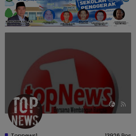
Topnews1
13926 Pos