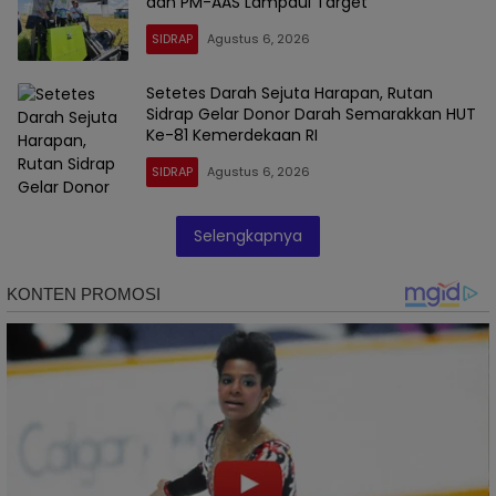
dan PM-AAS Lampaui Target
SIDRAP
Agustus 6, 2026
Setetes Darah Sejuta Harapan, Rutan
Sidrap Gelar Donor Darah Semarakkan HUT
Ke-81 Kemerdekaan RI
SIDRAP
Agustus 6, 2026
Selengkapnya