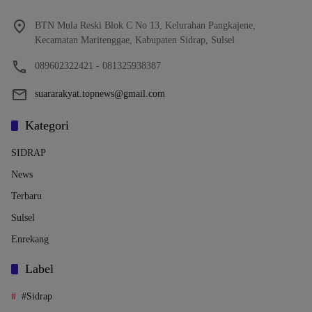
BTN Mula Reski Blok C No 13, Kelurahan Pangkajene,
Kecamatan Maritenggae, Kabupaten Sidrap, Sulsel
089602322421 - 081325938387
suararakyat.topnews@gmail.com
Kategori
SIDRAP
News
Terbaru
Sulsel
Enrekang
Label
#Sidrap