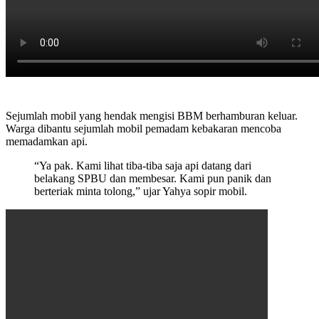
Sejumlah mobil yang hendak mengisi BBM berhamburan keluar.
Warga dibantu sejumlah mobil pemadam kebakaran mencoba
memadamkan api.
“Ya pak. Kami lihat tiba-tiba saja api datang dari
belakang SPBU dan membesar. Kami pun panik dan
berteriak minta tolong,” ujar Yahya sopir mobil.