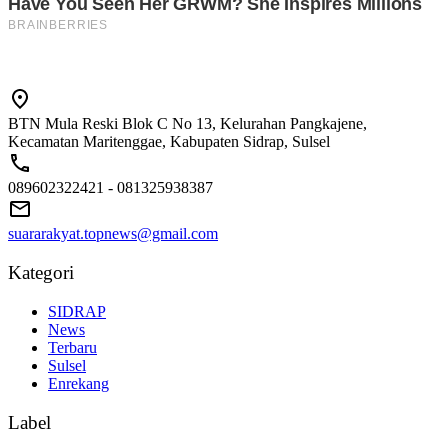
BTN Mula Reski Blok C No 13, Kelurahan Pangkajene,
Kecamatan Maritenggae, Kabupaten Sidrap, Sulsel
089602322421 - 081325938387
suararakyat.topnews@gmail.com
Kategori
SIDRAP
News
Terbaru
Sulsel
Enrekang
Label