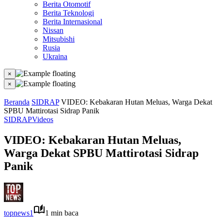
Berita Otomotif
Berita Teknologi
Berita Internasional
Nissan
Mitsubishi
Rusia
Ukraina
×
×
Beranda
SIDRAP
VIDEO: Kebakaran Hutan Meluas, Warga Dekat
SPBU Mattirotasi Sidrap Panik
SIDRAP
Videos
VIDEO: Kebakaran Hutan Meluas,
Warga Dekat SPBU Mattirotasi Sidrap
Panik
topnews1
1 min baca