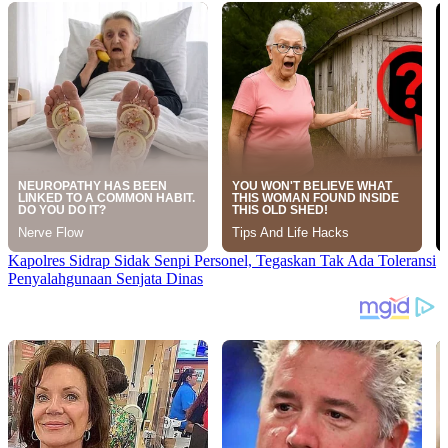
Kapolres Sidrap Sidak Senpi Personel, Tegaskan Tak Ada Toleransi
Penyalahgunaan Senjata Dinas