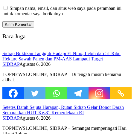
Simpan nama, email, dan situs web saya pada peramban ini
untuk komentar saya berikutnya.
Baca Juga
Sidrap Buktikan Tangguh Hadapi El Nino, Lebih dari 51 Ribu
Hektare Sawah Panen dan PM-AAS Lampaui Target
SIDRAP
Agustus 6, 2026
TOPNEWS1.ONLINE, SIDRAP – Di tengah musim kemarau
akibat…
Setetes Darah Sejuta Harapan, Rutan Sidrap Gelar Donor Darah
Semarakkan HUT Ke-81 Kemerdekaan RI
SIDRAP
Agustus 6, 2026
TOPNEWS1.ONLINE, SIDRAP – Semangat memperingati Hari
Ulang Tahun…