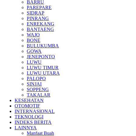
BARRU
PAREPARE
SIDRAP
PINRANG
ENREKANG
BANTAENG
WAJO
BONE
BULUKUMBA
GOWA
JENEPONTO
LUWU
LUWU TIMUR
LUWU UTARA
PALOPO
SINJAI
SOPPENG
TAKALAR
KESEHATAN
OTOMOTIF
INTERNASIONAL
TEKNOLOGI
INDEKS BERITA
LAINNYA
Manfaat Buah