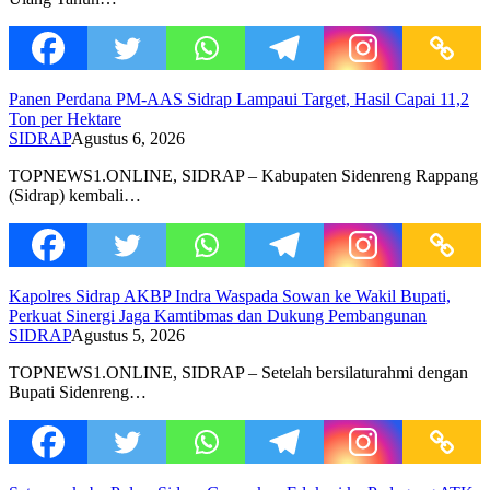
Panen Perdana PM-AAS Sidrap Lampaui Target, Hasil Capai 11,2
Ton per Hektare
SIDRAP
Agustus 6, 2026
TOPNEWS1.ONLINE, SIDRAP – Kabupaten Sidenreng Rappang
(Sidrap) kembali…
Kapolres Sidrap AKBP Indra Waspada Sowan ke Wakil Bupati,
Perkuat Sinergi Jaga Kamtibmas dan Dukung Pembangunan
SIDRAP
Agustus 5, 2026
TOPNEWS1.ONLINE, SIDRAP – Setelah bersilaturahmi dengan
Bupati Sidenreng…