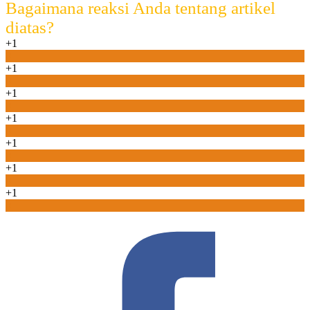
Bagaimana reaksi Anda tentang artikel
diatas?
+1
0
+1
0
+1
0
+1
0
+1
0
+1
0
+1
0