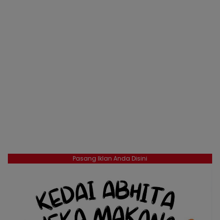
Pasang Iklan Anda Disini