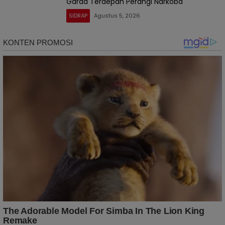
Garda Terdepan Perangi Narkoba
SIDRAP
Agustus 5, 2026