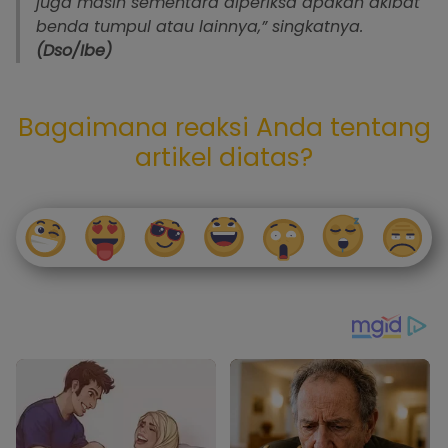
juga masih sementara diperiksa apakah akibat
benda tumpul atau lainnya,” singkatnya.
(Dso/Ibe)
Bagaimana reaksi Anda tentang
artikel diatas?