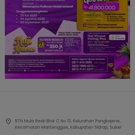
BTN Mula Reski Blok C No 13, Kelurahan Pangkajene,
Kecamatan Maritenggae, Kabupaten Sidrap, Sulsel