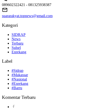
089602322421 - 081325938387
suararakyat.topnews@gmail.com
Kategori
SIDRAP
News
Terbaru
Sulsel
Enrekang
Label
#Sidrap
#Makassar
#Nasional
#Enrekang
#Barru
Komentar Terbaru