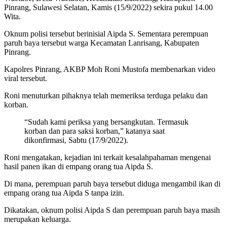
Pinrang, Sulawesi Selatan, Kamis (15/9/2022) sekira pukul 14.00
Wita.
Oknum polisi tersebut berinisial Aipda S. Sementara perempuan
paruh baya tersebut warga Kecamatan Lanrisang, Kabupaten
Pinrang.
Kapolres Pinrang, AKBP Moh Roni Mustofa membenarkan video
viral tersebut.
Roni menuturkan pihaknya telah memeriksa terduga pelaku dan
korban.
“Sudah kami periksa yang bersangkutan. Termasuk
korban dan para saksi korban,” katanya saat
dikonfirmasi, Sabtu (17/9/2022).
Roni mengatakan, kejadian ini terkait kesalahpahaman mengenai
hasil panen ikan di empang orang tua Aipda S.
Di mana, perempuan paruh baya tersebut diduga mengambil ikan di
empang orang tua Aipda S tanpa izin.
Dikatakan, oknum polisi Aipda S dan perempuan paruh baya masih
merupakan keluarga.