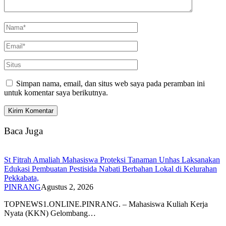
Simpan nama, email, dan situs web saya pada peramban ini
untuk komentar saya berikutnya.
Baca Juga
St Fitrah Amaliah Mahasiswa Proteksi Tanaman Unhas Laksanakan
Edukasi Pembuatan Pestisida Nabati Berbahan Lokal di Kelurahan
Pekkabata,
PINRANG
Agustus 2, 2026
TOPNEWS1.ONLINE.PINRANG. – Mahasiswa Kuliah Kerja
Nyata (KKN) Gelombang…