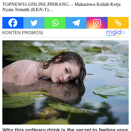
TOPNEWS1.ONLINE.PINRANG. – Mahasiswa Kuliah Kerja
Nyata Tematik (KKN-T)…