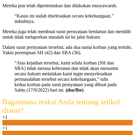
Mereka pun telah dipertemukan dan dilakukan musyawarah.
“Kasus ini sudah diselesaikan secara kekeluargaan,”
imbuhnya.
Mereka juga telah membuat surat pernyataan berdamai dan memilih
untuk tidak melaporkan masalah ini ke jalur hukum.
Dalam surat pernyataan tersebut, ada dua nama korban yang tertulis.
Yakni perempuan SH (42) dan SBA (36).
“Atas kejadian tersebut, kami selalu korban (SH dan
SBA) tidak merasa keberatan dan tidak akan menuntut
secara hukum melainkan kami ingin menyelesaikan
permasalahan tersebut secara kekeluargaan,” tulis
kedua korban pada surat pernyataan yang dibuat pada
Sabtu (17/9/2022) hari ini.
(dso/Ibe)
Bagaimana reaksi Anda tentang artikel
diatas?
+1
1
+1
0