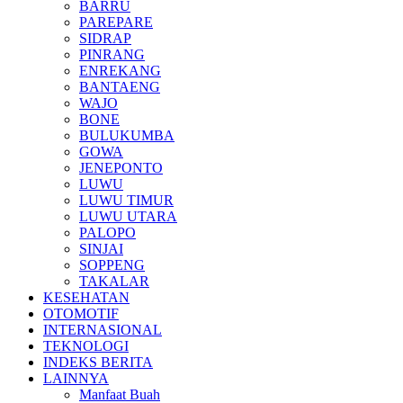
BARRU
PAREPARE
SIDRAP
PINRANG
ENREKANG
BANTAENG
WAJO
BONE
BULUKUMBA
GOWA
JENEPONTO
LUWU
LUWU TIMUR
LUWU UTARA
PALOPO
SINJAI
SOPPENG
TAKALAR
KESEHATAN
OTOMOTIF
INTERNASIONAL
TEKNOLOGI
INDEKS BERITA
LAINNYA
Manfaat Buah