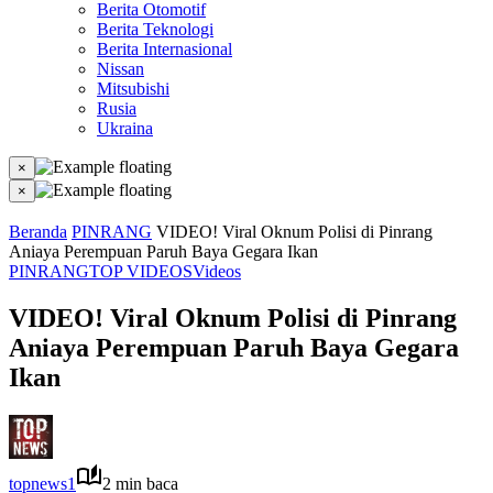
Berita Otomotif
Berita Teknologi
Berita Internasional
Nissan
Mitsubishi
Rusia
Ukraina
×
×
Beranda
PINRANG
VIDEO! Viral Oknum Polisi di Pinrang
Aniaya Perempuan Paruh Baya Gegara Ikan
PINRANG
TOP VIDEOS
Videos
VIDEO! Viral Oknum Polisi di Pinrang
Aniaya Perempuan Paruh Baya Gegara
Ikan
topnews1
2 min baca