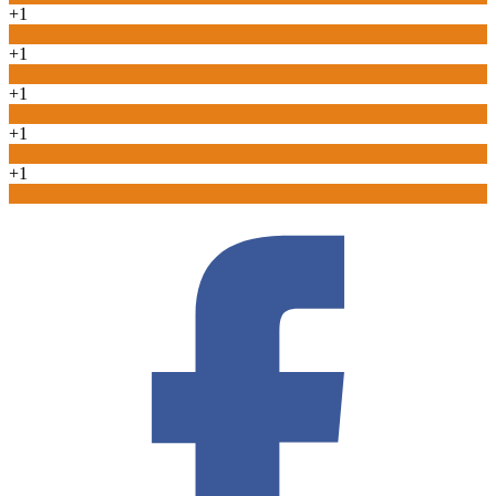
+1
0
+1
0
+1
0
+1
0
+1
0