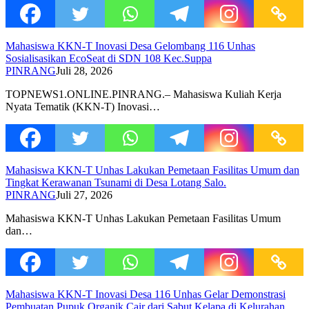
Mahasiswa KKN-T Inovasi Desa Gelombang 116 Unhas
Sosialisasikan EcoSeat di SDN 108 Kec.Suppa
PINRANG
Juli 28, 2026
TOPNEWS1.ONLINE.PINRANG.– Mahasiswa Kuliah Kerja
Nyata Tematik (KKN-T) Inovasi…
Mahasiswa KKN-T Unhas Lakukan Pemetaan Fasilitas Umum dan
Tingkat Kerawanan Tsunami di Desa Lotang Salo.
PINRANG
Juli 27, 2026
Mahasiswa KKN-T Unhas Lakukan Pemetaan Fasilitas Umum
dan…
Mahasiswa KKN-T Inovasi Desa 116 Unhas Gelar Demonstrasi
Pembuatan Pupuk Organik Cair dari Sabut Kelapa di Kelurahan