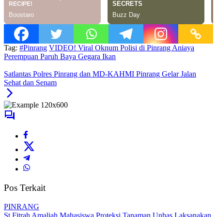
Tag:
#Pinrang
VIDEO! Viral Oknum Polisi di Pinrang Aniaya
Perempuan Paruh Baya Gegara Ikan
Satlantas Polres Pinrang dan MD-KAHMI Pinrang Gelar Jalan
Sehat dan Senam
Pos Terkait
PINRANG
St Fitrah Amaliah Mahasiswa Proteksi Tanaman Unhas Laksanakan