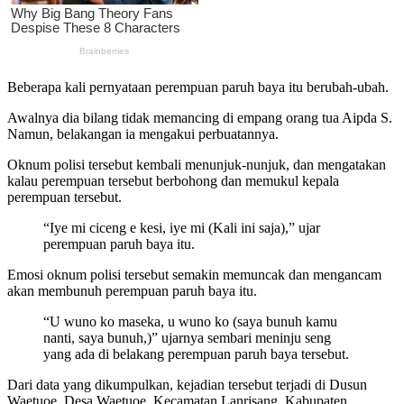
Beberapa kali pernyataan perempuan paruh baya itu berubah-ubah.
Awalnya dia bilang tidak memancing di empang orang tua Aipda S.
Namun, belakangan ia mengakui perbuatannya.
Oknum polisi tersebut kembali menunjuk-nunjuk, dan mengatakan
kalau perempuan tersebut berbohong dan memukul kepala
perempuan tersebut.
“Iye mi ciceng e kesi, iye mi (Kali ini saja),” ujar
perempuan paruh baya itu.
Emosi oknum polisi tersebut semakin memuncak dan mengancam
akan membunuh perempuan paruh baya itu.
“U wuno ko maseka, u wuno ko (saya bunuh kamu
nanti, saya bunuh,)” ujarnya sembari meninju seng
yang ada di belakang perempuan paruh baya tersebut.
Dari data yang dikumpulkan, kejadian tersebut terjadi di Dusun
Waetuoe, Desa Waetuoe, Kecamatan Lanrisang, Kabupaten