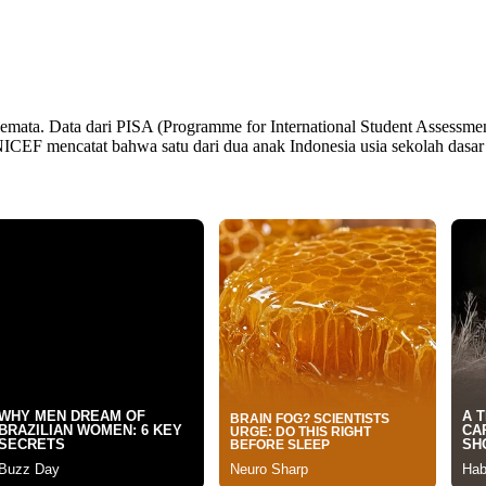
 semata. Data dari PISA (Programme for International Student Assessme
n, UNICEF mencatat bahwa satu dari dua anak Indonesia usia sekolah 