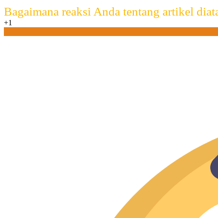
Bagaimana reaksi Anda tentang artikel diat
+1
0