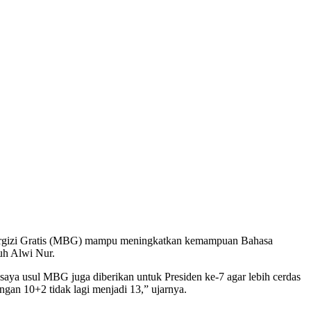
 Bergizi Gratis (MBG) mampu meningkatkan kemampuan Bahasa
uh Alwi Nur.
aya usul MBG juga diberikan untuk Presiden ke-7 agar lebih cerdas
ngan 10+2 tidak lagi menjadi 13,” ujarnya.