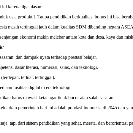
ini karena tiga alasan:
k usia produktif. Tanpa pendidikan berkualitas, bonus ini bisa beru
a masih tertinggal jauh dalam kualitas SDM dibanding negara ASEAN
enjangan ekonomi makin melebar antara kota dan desa, kaya dan misk
k:
sasaran, dan dampak nyata terhadap prestasi belajar.
tensi dasar literasi, numerasi, sains, dan teknologi.
terdepan, terluar, tertinggal).
iaan fasilitas digital di era teknologi.
dikan harus diawasi ketat agar tidak bocor atau salah sasaran.
keluarkan pemerintah hari ini adalah pondasi Indonesia di 2045 dan
aja, tapi dari sistem pendidikan yang sehat, merata, dan berorientasi 