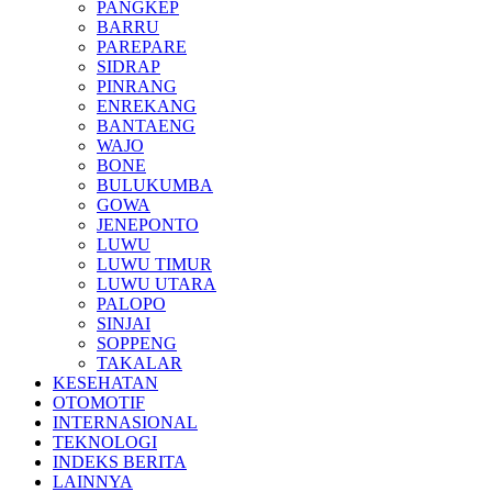
PANGKEP
BARRU
PAREPARE
SIDRAP
PINRANG
ENREKANG
BANTAENG
WAJO
BONE
BULUKUMBA
GOWA
JENEPONTO
LUWU
LUWU TIMUR
LUWU UTARA
PALOPO
SINJAI
SOPPENG
TAKALAR
KESEHATAN
OTOMOTIF
INTERNASIONAL
TEKNOLOGI
INDEKS BERITA
LAINNYA