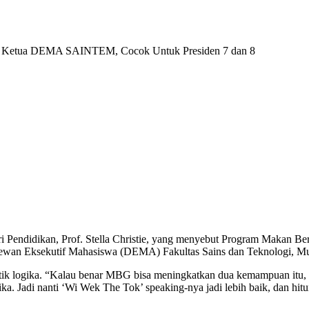
ka: Ketua DEMA SAINTEM, Cocok Untuk Presiden 7 dan 8
i Pendidikan, Prof. Stella Christie, yang menyebut Program Makan
 Dewan Eksekutif Mahasiswa (DEMA) Fakultas Sains dan Teknologi, M
itik logika. “Kalau benar MBG bisa meningkatkan dua kemampuan itu, s
a. Jadi nanti ‘Wi Wek The Tok’ speaking-nya jadi lebih baik, dan hitu