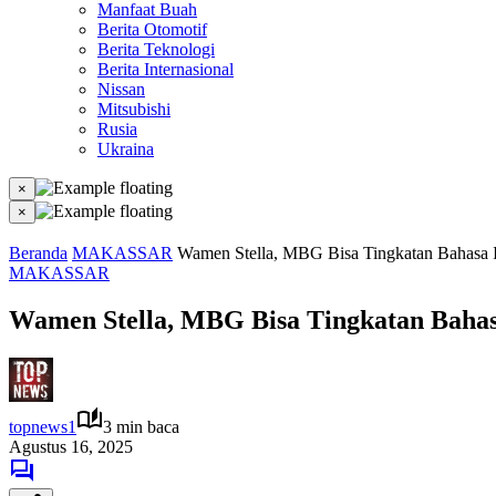
Manfaat Buah
Berita Otomotif
Berita Teknologi
Berita Internasional
Nissan
Mitsubishi
Rusia
Ukraina
×
×
Beranda
MAKASSAR
Wamen Stella, MBG Bisa Tingkatan Bahasa
MAKASSAR
Wamen Stella, MBG Bisa Tingkatan Baha
topnews1
3 min baca
Agustus 16, 2025