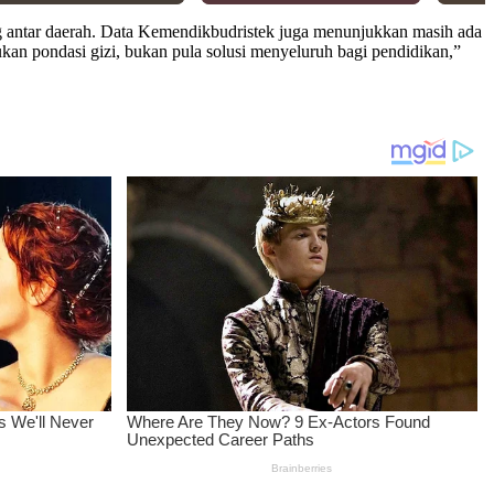
ng antar daerah. Data Kemendikbudristek juga menunjukkan masih ada
ukan pondasi gizi, bukan pula solusi menyeluruh bagi pendidikan,”