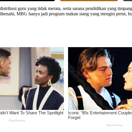
istribusi guru yang tidak merata, serta sarana pendidikan yang timpa
ak dibenahi, MBG hanya jadi program makan siang yang mengisi perut, b