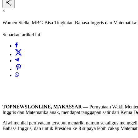
×
Wamen Stella, MBG Bisa Tingkatan Bahasa Inggris dan Matemati
Sebarkan artikel ini
TOPNEWS1.ONLINE, MAKASSAR —
Pernyataan Wakil Menter
Inggris dan Matematika anak, mendapat tanggapan satir dari Ketua
Alwi menilai pernyataan tersebut menarik, namun sekaligus menggel
Bahasa Inggris, dan untuk Presiden ke-8 supaya lebih cakap Matematik