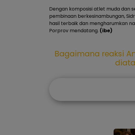
Dengan komposisi atlet muda dan se
pembinaan berkesinambungan, Sid
hasil terbaik dan mengharumkan na
Porprov mendatang.
(ibe)
Bagaimana reaksi An
diat