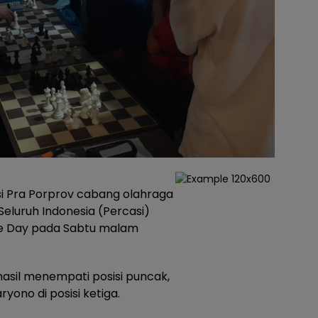
i Pra Porprov cabang olahraga
Seluruh Indonesia (Percasi)
ne Day pada Sabtu malam
hasil menempati posisi puncak,
yono di posisi ketiga.