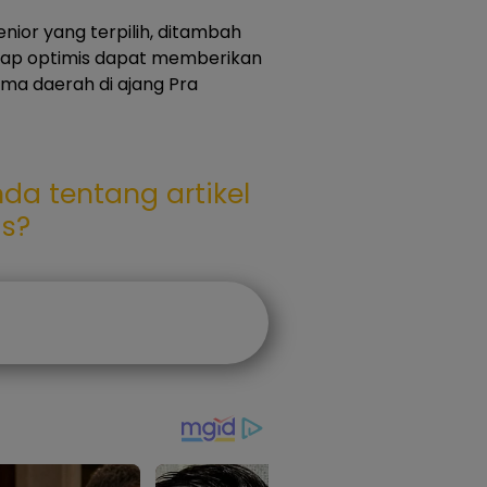
nior yang terpilih, ditambah
rap optimis dapat memberikan
ma daerah di ajang Pra
da tentang artikel
as?