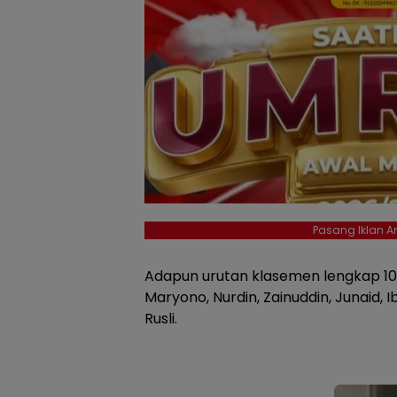
Pasang Iklan An
Adapun urutan klasemen lengkap 10
Maryono, Nurdin, Zainuddin, Junaid, I
Rusli.