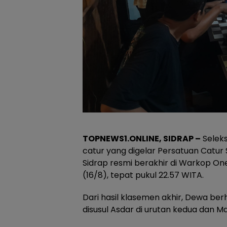
TOPNEWS1.ONLINE, SIDRAP –
Seleks
catur yang digelar Persatuan Catur 
Sidrap resmi berakhir di Warkop O
(16/8), tepat pukul 22.57 WITA.
Dari hasil klasemen akhir, Dewa ber
disusul Asdar di urutan kedua dan Mar