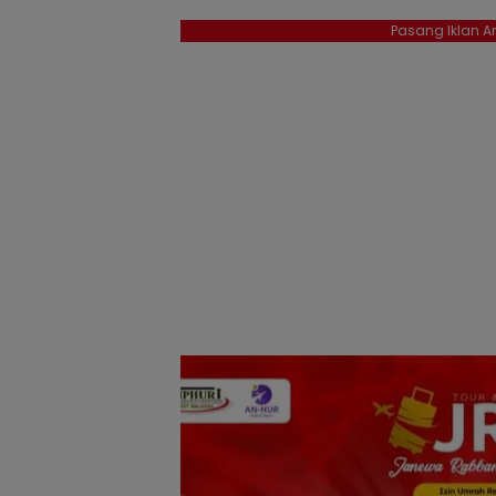
Pasang Iklan An