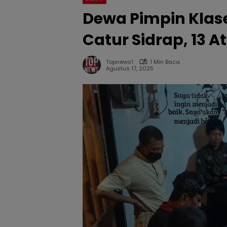
Dewa Pimpin Klase
Catur Sidrap, 13 A
Topnews1
1 Min Baca
Agustus 17, 2025