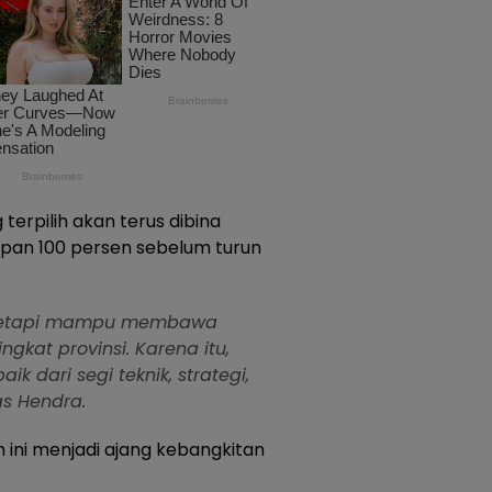
erpilih akan terus dibina
apan 100 persen sebelum turun
s, tetapi mampu membawa
ngkat provinsi. Karena itu,
ik dari segi teknik, strategi,
as Hendra.
ini menjadi ajang kebangkitan