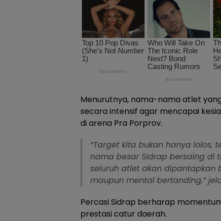
Menurutnya, nama-nama atlet yang t
secara intensif agar mencapai kesi
di arena Pra Porprov.
“Target kita bukan hanya lolo
nama besar Sidrap bersaing di ti
seluruh atlet akan dipantapkan ba
maupun mental bertanding,” jel
Percasi Sidrap berharap momentum 
prestasi catur daerah.