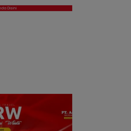
da Disini