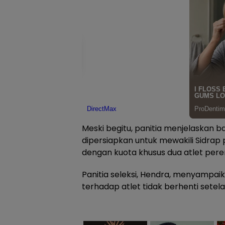
Meski begitu, panitia menjelaskan 
dipersiapkan untuk mewakili Sidrap 
dengan kuota khusus dua atlet per
Panitia seleksi, Hendra, menyampa
terhadap atlet tidak berhenti setelah 