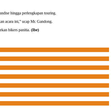
ndise hingga perlengkapan touring.
kan acara ini,” ucap Mr. Gandong.
kan bikers panitia.
(Ibe)