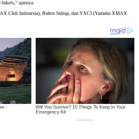
bikers,” ujarnya.
NMAX Club Indonesia), Riders Sidrap, dan YXCI (Yamaha XMAX