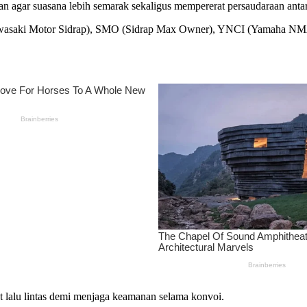
 agar suasana lebih semarak sekaligus mempererat persaudaraan antar-
(Kawasaki Motor Sidrap), SMO (Sidrap Max Owner), YNCI (Yamaha 
t lalu lintas demi menjaga keamanan selama konvoi.