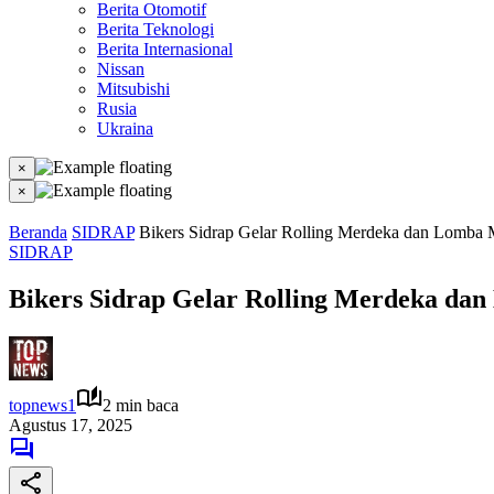
Berita Otomotif
Berita Teknologi
Berita Internasional
Nissan
Mitsubishi
Rusia
Ukraina
×
×
Beranda
SIDRAP
Bikers Sidrap Gelar Rolling Merdeka dan Lomb
SIDRAP
Bikers Sidrap Gelar Rolling Merdeka d
topnews1
2 min baca
Agustus 17, 2025