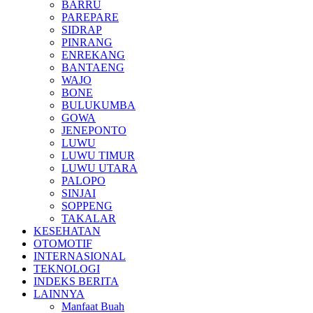
BARRU
PAREPARE
SIDRAP
PINRANG
ENREKANG
BANTAENG
WAJO
BONE
BULUKUMBA
GOWA
JENEPONTO
LUWU
LUWU TIMUR
LUWU UTARA
PALOPO
SINJAI
SOPPENG
TAKALAR
KESEHATAN
OTOMOTIF
INTERNASIONAL
TEKNOLOGI
INDEKS BERITA
LAINNYA
Manfaat Buah