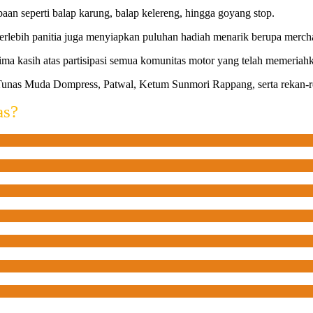
aan seperti balap karung, balap kelereng, hingga goyang stop.
erlebih panitia juga menyiapkan puluhan hadiah menarik berupa mercha
erima kasih atas partisipasi semua komunitas motor yang telah memeriah
unas Muda Dompress, Patwal, Ketum Sunmori Rappang, serta rekan-re
as?