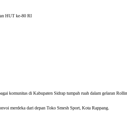
kan HUT ke-80 RI
rbagai komunitas di Kabupaten Sidrap tumpah ruah dalam gelaran Ro
konvoi merdeka dari depan Toko Smesh Sport, Kota Rappang.