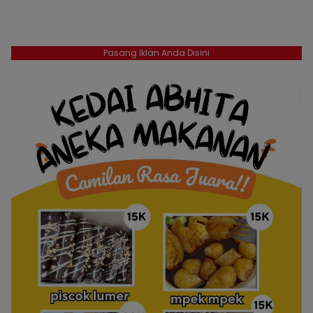
Pasang Iklan Anda Disini