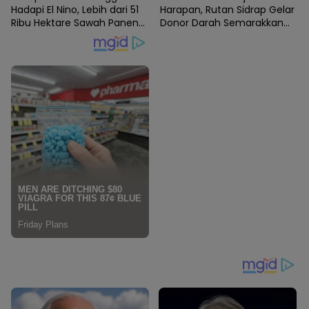
Hadapi El Nino, Lebih dari 51
Harapan, Rutan Sidrap Gelar
Ribu Hektare Sawah Panen
Donor Darah Semarakkan
dan PM-AAS Lampaui Target
HUT Ke-81 Kemerdekaan RI