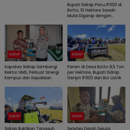
Bupati Sidrap Pacu IP300 di
Botto, 10 Hektare Sawah
Mulai Digarap dengan
Rotavator dan Traktor
SIDRAP
SIDRAP
Kapolres Sidrap Sambangi
Panen di Desa Botto 9,5 Ton
Rektor UMS, Perkuat Sinergi
per Hektare, Bupati Sidrap
Kampus dan Kepolisian
Genjot IP300 dan Bor Listrik
SIDRAP
SIDRAP
Sidrap Buktikan Tangguh
Setetes Darah Sejuta