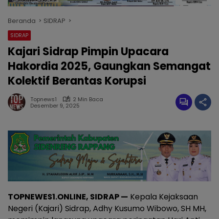
Beranda
SIDRAP
SIDRAP
Kajari Sidrap Pimpin Upacara
Hakordia 2025, Gaungkan Semangat
Kolektif Berantas Korupsi
Topnews1
2 Min Baca
Desember 9, 2025
TOPNEWES1.ONLINE, SIDRAP —
Kepala Kejaksaan
Negeri (Kajari) Sidrap, Adhy Kusumo Wibowo, SH MH,