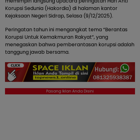
memimpin langsung upacara peringatan Hari Anti
Korupsi Sedunia (Hakordia) di halaman kantor
Kejaksaan Negeri Sidrap, Selasa (9/12/2025).
Peringatan tahun ini mengangkat tema “Berantas
Korupsi Untuk Kemakmuran Rakyat”, yang
menegaskan bahwa pemberantasan korupsi adalah
tanggung jawab bersama.
Pasang Iklan Anda Disini