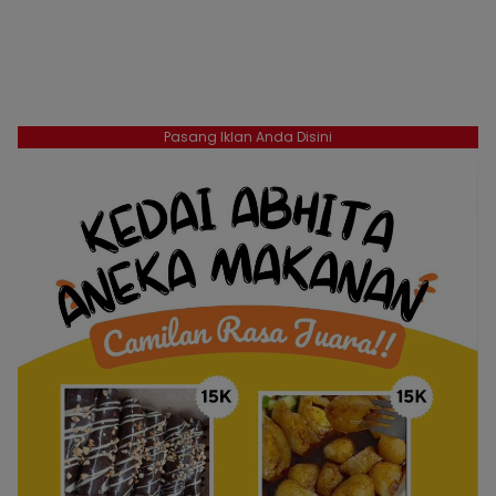
Pasang Iklan Anda Disini