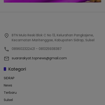
BTN Mula Reski Blok C No 13, Kelurahan Pangkajene,
Kecamatan Maritenggae, Kabupaten Sidrap, Sulsel
089602322421 - 081325938387
suararakyat.topnews@gmail.com
Kategori
SIDRAP
News
Terbaru
Sulsel