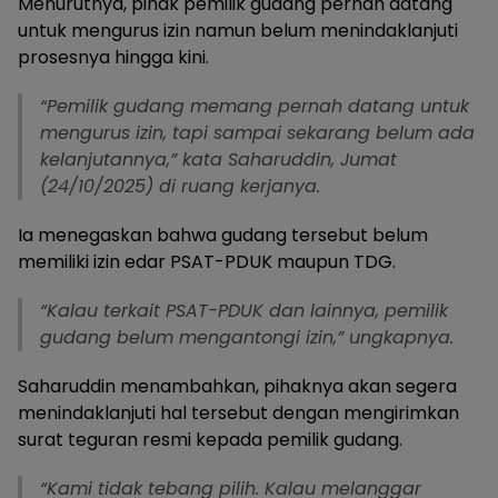
Menurutnya, pihak pemilik gudang pernah datang
untuk mengurus izin namun belum menindaklanjuti
prosesnya hingga kini.
“Pemilik gudang memang pernah datang untuk
mengurus izin, tapi sampai sekarang belum ada
kelanjutannya,” kata Saharuddin, Jumat
(24/10/2025) di ruang kerjanya.
Ia menegaskan bahwa gudang tersebut belum
memiliki izin edar PSAT-PDUK maupun TDG.
“Kalau terkait PSAT-PDUK dan lainnya, pemilik
gudang belum mengantongi izin,” ungkapnya.
Saharuddin menambahkan, pihaknya akan segera
menindaklanjuti hal tersebut dengan mengirimkan
surat teguran resmi kepada pemilik gudang.
“Kami tidak tebang pilih. Kalau melanggar