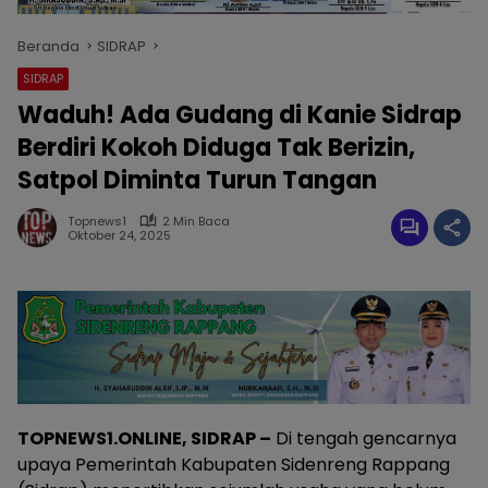
Beranda
SIDRAP
SIDRAP
Waduh! Ada Gudang di Kanie Sidrap
Berdiri Kokoh Diduga Tak Berizin,
Satpol Diminta Turun Tangan
Topnews1
2 Min Baca
Oktober 24, 2025
TOPNEWS1.ONLINE, SIDRAP –
Di tengah gencarnya
upaya Pemerintah Kabupaten Sidenreng Rappang