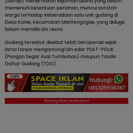
(Sidrap) menertibkan sejumlah usaha yang belum
memenuhi ketentuan perizinan, muncul sorotan
warga terhadap keberadaan satu unit gudang di
Desa Kanie, Kecamatan Maritengngae, yang diduga
belum memiliki izin resmi.
Gudang tersebut disebut telah beroperasi sejak
lama tanpa mengantongi izin edar PSAT-PDUK
(Pangan Segar Asal Tumbuhan) maupun Tanda
Daftar Gudang (TDG).
Pasang Iklan Anda Disini