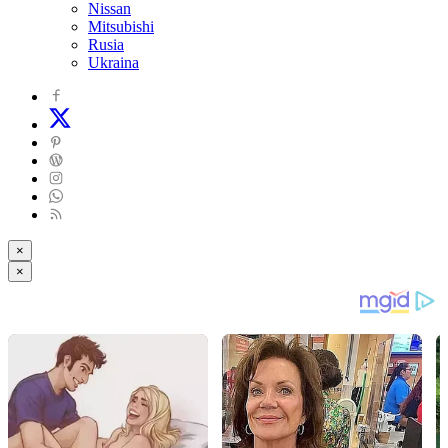
Nissan
Mitsubishi
Rusia
Ukraina
×
×