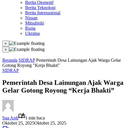
Berita Otomotif
Berita Teknologi
Berita Internasional
Nissan
Mitsubishi
Rusia
Ukraina
×
×
Beranda
SIDRAP
Pemerintah Desa Lainungan Ajak Warga Gelar
Gotong Royong "Kerja Bhakti"
SIDRAP
Pemerintah Desa Lainungan Ajak Warga
Gelar Gotong Royong “Kerja Bhakti”
Sua Ardi
1 min baca
Oktober 25, 2025
Oktober 25, 2025