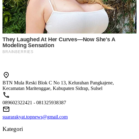
BTN Mula Reski Blok C No 13, Kelurahan Pangkajene,
Kecamatan Maritenggae, Kabupaten Sidrap, Sulsel
089602322421 - 081325938387
suararakyat.topnews@gmail.com
Kategori