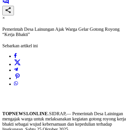
×
Pemerintah Desa Lainungan Ajak Warga Gelar Gotong Royong
“Kerja Bhakti”
Sebarkan artikel ini
TOPNEWS1.ONLINE
.SIDRAP,— Pemerintah Desa Lainingan
mengajak warga untuk melaksanakan kegiatan gotong royong kerja
bhakti sebagai wujud kebersamaan dan kepedulian terhadap
lingkungan, Sabtu 25 Oktober 2025.