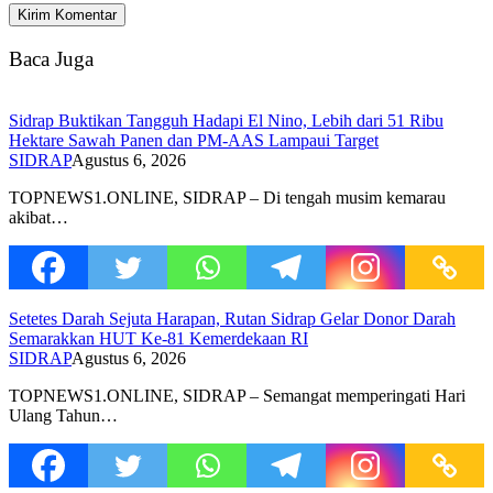
Baca Juga
Sidrap Buktikan Tangguh Hadapi El Nino, Lebih dari 51 Ribu
Hektare Sawah Panen dan PM-AAS Lampaui Target
SIDRAP
Agustus 6, 2026
TOPNEWS1.ONLINE, SIDRAP – Di tengah musim kemarau
akibat…
Setetes Darah Sejuta Harapan, Rutan Sidrap Gelar Donor Darah
Semarakkan HUT Ke-81 Kemerdekaan RI
SIDRAP
Agustus 6, 2026
TOPNEWS1.ONLINE, SIDRAP – Semangat memperingati Hari
Ulang Tahun…