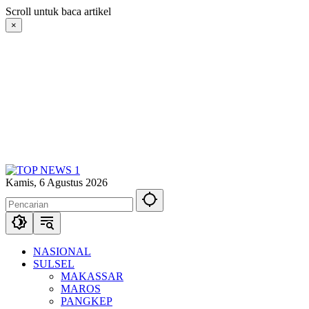
Langsung
Scroll untuk baca artikel
ke
×
konten
Kamis, 6 Agustus 2026
NASIONAL
SULSEL
MAKASSAR
MAROS
PANGKEP