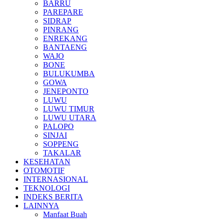
BARRU
PAREPARE
SIDRAP
PINRANG
ENREKANG
BANTAENG
WAJO
BONE
BULUKUMBA
GOWA
JENEPONTO
LUWU
LUWU TIMUR
LUWU UTARA
PALOPO
SINJAI
SOPPENG
TAKALAR
KESEHATAN
OTOMOTIF
INTERNASIONAL
TEKNOLOGI
INDEKS BERITA
LAINNYA
Manfaat Buah