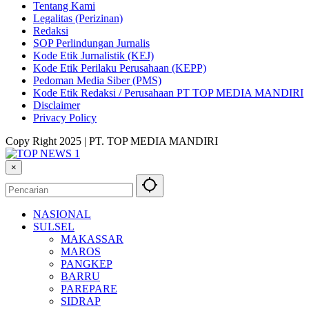
Tentang Kami
Legalitas (Perizinan)
Redaksi
SOP Perlindungan Jurnalis
Kode Etik Jurnalistik (KEJ)
Kode Etik Perilaku Perusahaan (KEPP)
Pedoman Media Siber (PMS)
Kode Etik Redaksi / Perusahaan PT TOP MEDIA MANDIRI
Disclaimer
Privacy Policy
Copy Right 2025 | PT. TOP MEDIA MANDIRI
×
NASIONAL
SULSEL
MAKASSAR
MAROS
PANGKEP
BARRU
PAREPARE
SIDRAP