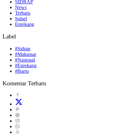
SIDRAP
News
Terbaru
Sulsel
Enrekang
Label
#Sidrap
#Makassar
#Nasional
#Enrekang
#Barru
Komentar Terbaru