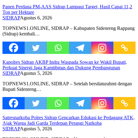
Panen Perdana PM-AAS Sidrap Lampaui Target, Hasil Capai 11,2
Ton per Hektare
SIDRAP
Agustus 6, 2026
TOPNEWS1.ONLINE, SIDRAP – Kabupaten Sidenreng Rappang
(Sidrap) kembali…
Kapolres Sidrap AKBP Indra Waspada Sowan ke Wakil Bupati,
Perkuat Sinergi Jaga Kamtibmas dan Dukung Pembangunan
SIDRAP
Agustus 5, 2026
TOPNEWS1.ONLINE, SIDRAP – Setelah bersilaturahmi dengan
Bupati Sidenreng…
Satresnarkoba Polres Sidrap Gencarkan Edukasi ke Pedagang ATK,
Ajak Warga Jadi Garda Terdepan Perangi Narkoba
SIDRAP
Agustus 5, 2026