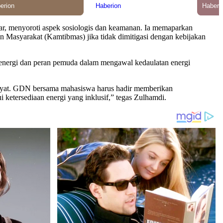
sar, menyoroti aspek sosiologis dan keamanan. Ia memaparkan
Masyarakat (Kamtibmas) jika tidak dimitigasi dengan kebijakan
 energi dan peran pemuda dalam mengawal kedaulatan energi
 rakyat. GDN bersama mahasiswa harus hadir memberikan
 ketersediaan energi yang inklusif,” tegas Zulhamdi.