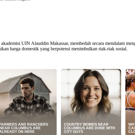
., akademisi UIN Alauddin Makassar, membedah secara mendalam menge
aikan harga domestik yang berpotensi menimbulkan riak-riak sosial.