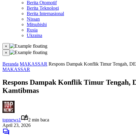
Berita Otomotif
Berita Teknologi
Berita Internasional
Nissan
Mitsubishi
Rusia
Ukraina
×
×
Beranda
MAKASSAR
Respons Dampak Konflik Timur Tengah, D
MAKASSAR
Respons Dampak Konflik Timur Tengah,
Kamtibmas
topnews1
2 min baca
April 23, 2026