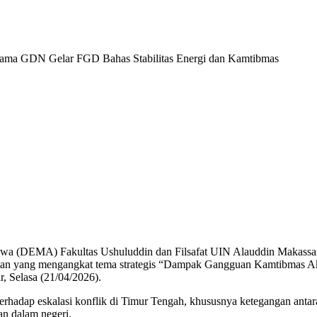
a GDN Gelar FGD Bahas Stabilitas Energi dan Kamtibmas
a (DEMA) Fakultas Ushuluddin dan Filsafat UIN Alauddin Makassar 
atan yang mengangkat tema strategis “Dampak Gangguan Kamtibmas 
, Selasa (21/04/2026).
 terhadap eskalasi konflik di Timur Tengah, khususnya ketegangan anta
an dalam negeri.