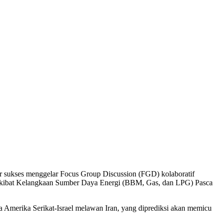
sukses menggelar Focus Group Discussion (FGD) kolaboratif
Akibat Kelangkaan Sumber Daya Energi (BBM, Gas, dan LPG) Pasca
ra Amerika Serikat-Israel melawan Iran, yang diprediksi akan memicu