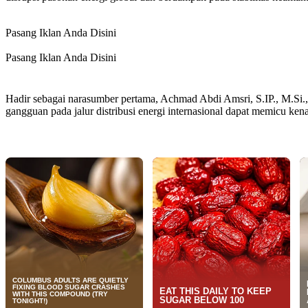
Pasang Iklan Anda Disini
Pasang Iklan Anda Disini
Hadir sebagai narasumber pertama, Achmad Abdi Amsri, S.IP., M.Si
gangguan pada jalur distribusi energi internasional dapat memicu ken