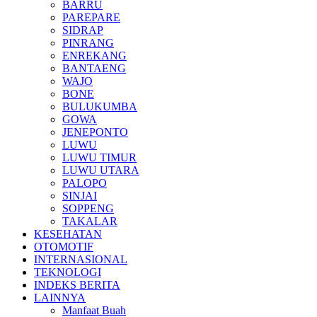
BARRU
PAREPARE
SIDRAP
PINRANG
ENREKANG
BANTAENG
WAJO
BONE
BULUKUMBA
GOWA
JENEPONTO
LUWU
LUWU TIMUR
LUWU UTARA
PALOPO
SINJAI
SOPPENG
TAKALAR
KESEHATAN
OTOMOTIF
INTERNASIONAL
TEKNOLOGI
INDEKS BERITA
LAINNYA
Manfaat Buah