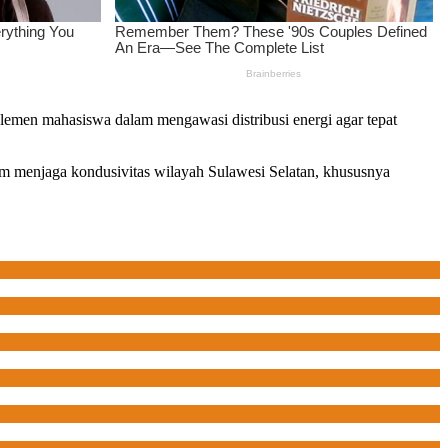
elemen mahasiswa dalam mengawasi distribusi energi agar tepat
lam menjaga kondusivitas wilayah Sulawesi Selatan, khususnya