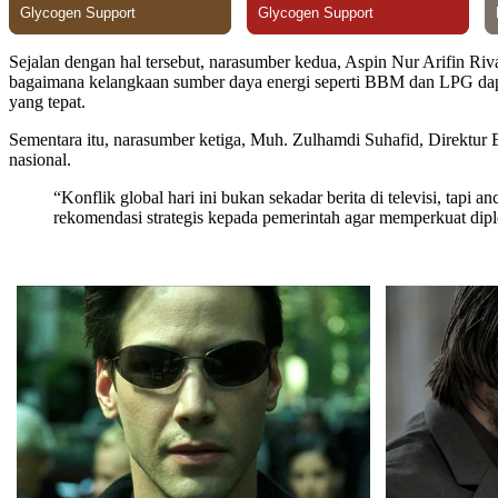
Sejalan dengan hal tersebut, narasumber kedua, Aspin Nur Arifin Ri
bagaimana kelangkaan sumber daya energi seperti BBM dan LPG dapa
yang tepat.
Sementara itu, narasumber ketiga, Muh. Zulhamdi Suhafid, Direktur
nasional.
“Konflik global hari ini bukan sekadar berita di televisi, t
rekomendasi strategis kepada pemerintah agar memperkuat diplom