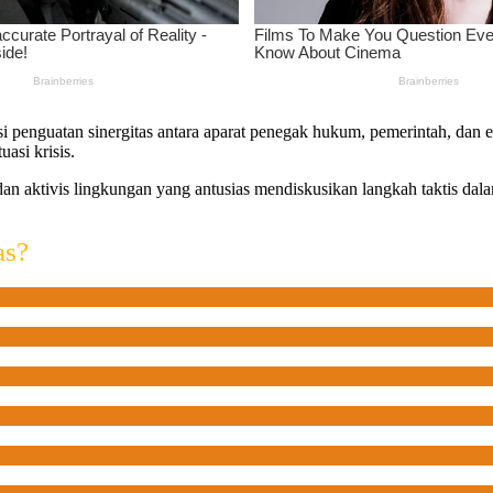
si penguatan sinergitas antara aparat penegak hukum, pemerintah, dan 
asi krisis.
dan aktivis lingkungan yang antusias mendiskusikan langkah taktis da
as?