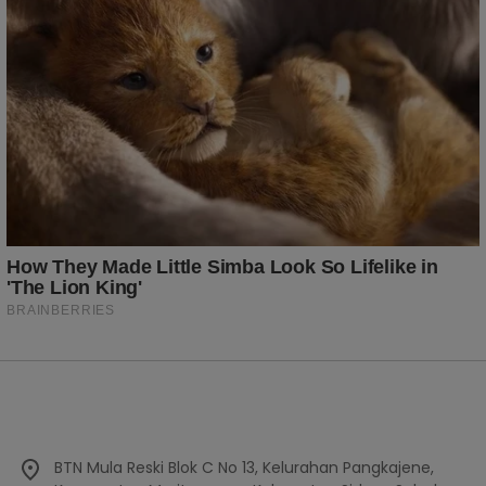
BTN Mula Reski Blok C No 13, Kelurahan Pangkajene,