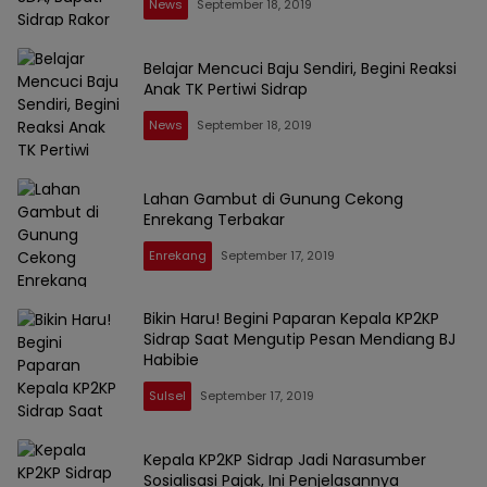
News
September 18, 2019
Belajar Mencuci Baju Sendiri, Begini Reaksi
Anak TK Pertiwi Sidrap
News
September 18, 2019
Lahan Gambut di Gunung Cekong
Enrekang Terbakar
Enrekang
September 17, 2019
Bikin Haru! Begini Paparan Kepala KP2KP
Sidrap Saat Mengutip Pesan Mendiang BJ
Habibie
Sulsel
September 17, 2019
Kepala KP2KP Sidrap Jadi Narasumber
Sosialisasi Pajak, Ini Penjelasannya