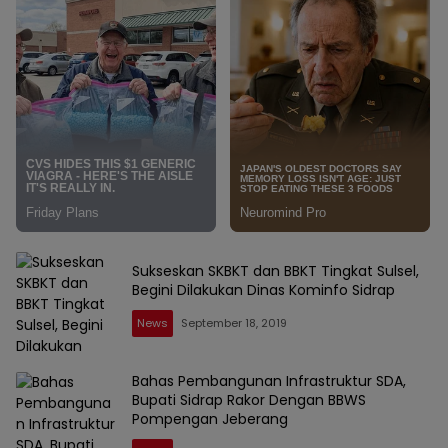
Sukseskan SKBKT dan BBKT Tingkat Sulsel,
Begini Dilakukan Dinas Kominfo Sidrap
News
September 18, 2019
TOP
NEWS
Bahas Pembangunan Infrastruktur SDA,
1
Bupati Sidrap Rakor Dengan BBWS
Pompengan Jeberang