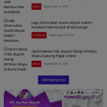
News
September 17, 2019
Lagi, Ditemukan Sosok Mayat Dalam
Keadaan Membusuk di Maroangin
Enrekang
September 17, 2019
Optimalisasi PAD, Bupati Sidrap Himbau
Wapu Dukung Pajak Online
News
September 17, 2019
Selengkapnya