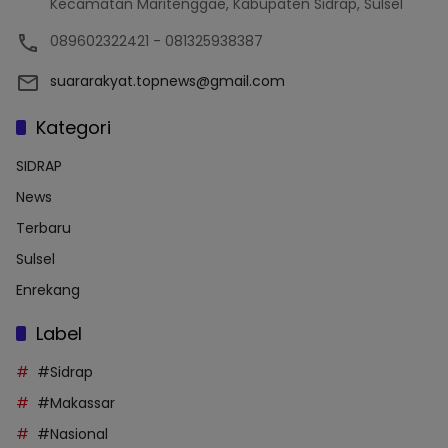
Kecamatan Maritenggae, Kabupaten Sidrap, Sulsel
089602322421 - 081325938387
suararakyat.topnews@gmail.com
Kategori
SIDRAP
News
Terbaru
Sulsel
Enrekang
Label
#Sidrap
#Makassar
#Nasional