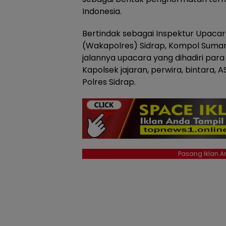
Indonesia.
Bertindak sebagai Inspektur Upacara
(Wakapolres) Sidrap, Kompol Suma
jalannya upacara yang dihadiri para
Kapolsek jajaran, perwira, bintara, A
Polres Sidrap.
Pasang Iklan An