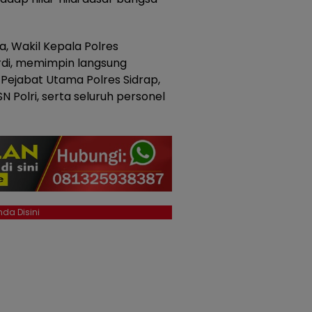
, Wakil Kepala Polres
rdi, memimpin langsung
 Pejabat Utama Polres Sidrap,
SN Polri, serta seluruh personel
da Disini