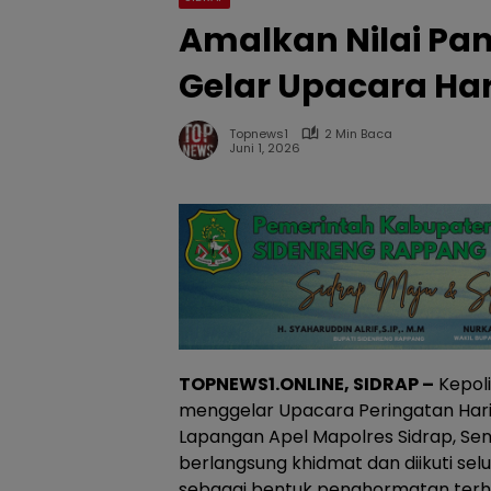
Amalkan Nilai Panc
Gelar Upacara Har
Topnews1
2 Min Baca
Juni 1, 2026
TOPNEWS1.ONLINE, SIDRAP –
Kepoli
menggelar Upacara Peringatan Hari 
Lapangan Apel Mapolres Sidrap, Sen
berlangsung khidmat dan diikuti selu
sebagai bentuk penghormatan terhad