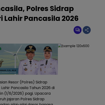
asila, Polres Sidrap
i Lahir Pancasila 2026
sian Resor (Polres) Sidrap
Lahir Pancasila Tahun 2026 di
in (1/6/2026) pagi. Upacara
ruh jajaran Polres Sidrap
ap nilai-nilai dasar bangsa