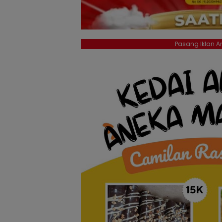
Pasang Iklan An