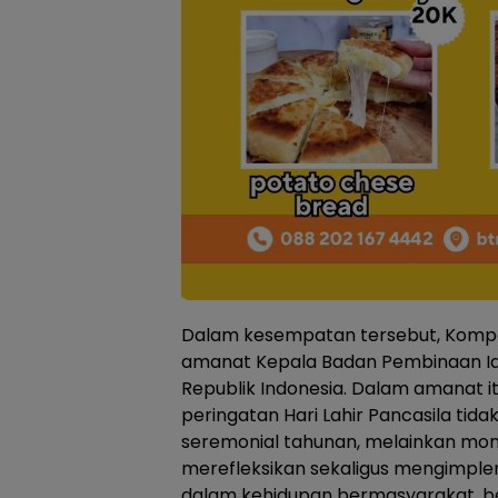
Dalam kesempatan tersebut, Kom
amanat Kepala Badan Pembinaan Ide
Republik Indonesia. Dalam amanat i
peringatan Hari Lahir Pancasila tid
seremonial tahunan, melainkan mo
merefleksikan sekaligus mengimpleme
dalam kehidupan bermasyarakat, b