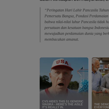
“Peringatan Hari Lahir Pancasila Tahu
Pemersatu Bangsa, Pondasi Perdamaian 
bahwa nilai-nilai luhur Pancasila tidak
persatuan dan kesatuan bangsa Indonesia,
mewujudkan perdamaian dunia yang berk
membacakan amanat.