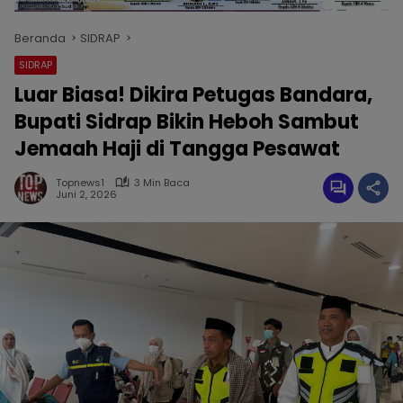
Beranda
SIDRAP
SIDRAP
Luar Biasa! Dikira Petugas Bandara,
Bupati Sidrap Bikin Heboh Sambut
Jemaah Haji di Tangga Pesawat
Topnews1
3 Min Baca
Juni 2, 2026