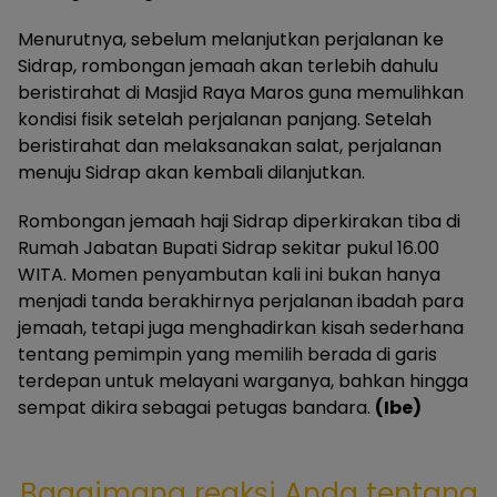
Menurutnya, sebelum melanjutkan perjalanan ke
Sidrap, rombongan jemaah akan terlebih dahulu
beristirahat di Masjid Raya Maros guna memulihkan
kondisi fisik setelah perjalanan panjang. Setelah
beristirahat dan melaksanakan salat, perjalanan
menuju Sidrap akan kembali dilanjutkan.
Rombongan jemaah haji Sidrap diperkirakan tiba di
Rumah Jabatan Bupati Sidrap sekitar pukul 16.00
WITA. Momen penyambutan kali ini bukan hanya
menjadi tanda berakhirnya perjalanan ibadah para
jemaah, tetapi juga menghadirkan kisah sederhana
tentang pemimpin yang memilih berada di garis
terdepan untuk melayani warganya, bahkan hingga
sempat dikira sebagai petugas bandara.
(Ibe)
Bagaimana reaksi Anda tentang