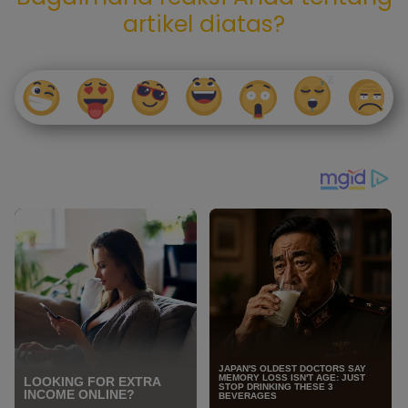
artikel diatas?