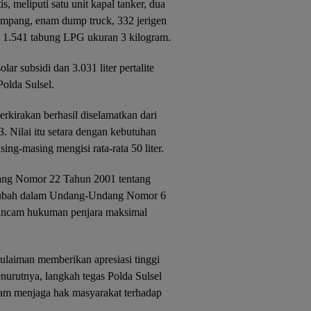
is, meliputi satu unit kapal tanker, dua
umpang, enam dump truck, 332 jerigen
rta 1.541 tabung LPG ukuran 3 kilogram.
olar subsidi dan 3.031 liter pertalite
olda Sulsel.
erkirakan berhasil diselamatkan dari
 Nilai itu setara dengan kebutuhan
ng-masing mengisi rata-rata 50 liter.
dang Nomor 22 Tahun 2001 tentang
iubah dalam Undang-Undang Nomor 6
rancam hukuman penjara maksimal
laiman memberikan apresiasi tinggi
nurutnya, langkah tegas Polda Sulsel
lam menjaga hak masyarakat terhadap