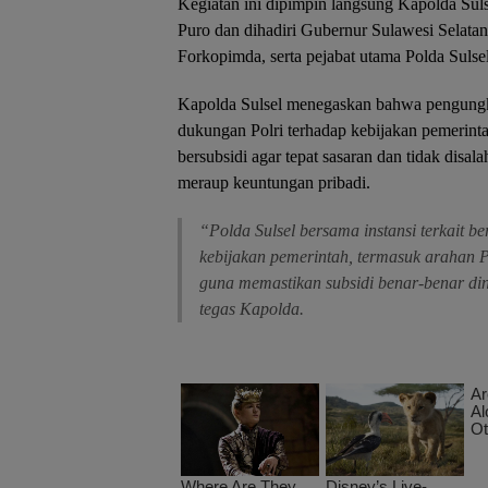
Kegiatan ini dipimpin langsung Kapolda Suls
Puro dan dihadiri Gubernur Sulawesi Selata
Forkopimda, serta pejabat utama Polda Sulsel
Kapolda Sulsel menegaskan bahwa pengungk
dukungan Polri terhadap kebijakan pemerinta
bersubsidi agar tepat sasaran dan tidak disa
meraup keuntungan pribadi.
“Polda Sulsel bersama instansi terkait 
kebijakan pemerintah, termasuk arahan 
guna memastikan subsidi benar-benar di
tegas Kapolda.