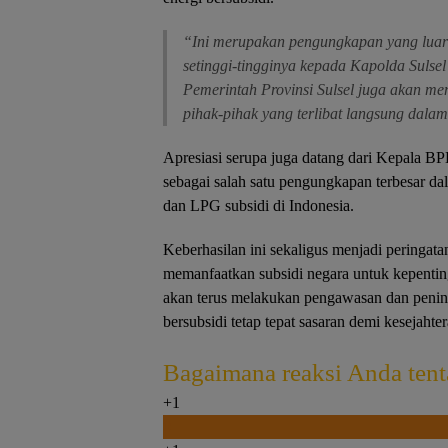
“Ini merupakan pengungkapan yang luar
setinggi-tingginya kepada Kapolda Sulsel
Pemerintah Provinsi Sulsel juga akan m
pihak-pihak yang terlibat langsung dala
Apresiasi serupa juga datang dari Kepala B
sebagai salah satu pengungkapan terbesar
dan LPG subsidi di Indonesia.
Keberhasilan ini sekaligus menjadi peringat
memanfaatkan subsidi negara untuk kepentin
akan terus melakukan pengawasan dan penind
bersubsidi tetap tepat sasaran demi kesejaht
Bagaimana reaksi Anda tenta
+1
0