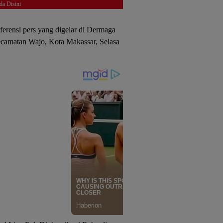
da Disini
erensi pers yang digelar di Dermaga
ecamatan Wajo, Kota Makassar, Selasa