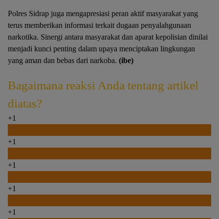
Polres Sidrap juga mengapresiasi peran aktif masyarakat yang
terus memberikan informasi terkait dugaan penyalahgunaan
narkotika. Sinergi antara masyarakat dan aparat kepolisian dinilai
menjadi kunci penting dalam upaya menciptakan lingkungan
yang aman dan bebas dari narkoba.
(ibe)
Bagaimana reaksi Anda tentang artikel
diatas?
+1
0
+1
0
+1
0
+1
0
+1