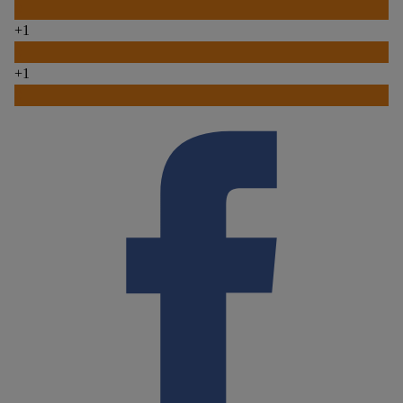
0
+1
0
+1
0