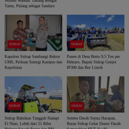
Willem Wandik: Datang sebagai
Tamu, Pulang sebagai Saudara
SIDRAP
SIDRAP
Kapolres Sidrap Sambangi Rektor
Panen di Desa Botto 9,5 Ton per
UMS, Perkuat Sinergi Kampus dan
Hektare, Bupati Sidrap Genjot
Kepolisian
IP300 dan Bor Listrik
SIDRAP
SIDRAP
Sidrap Buktikan Tangguh Hadapi
Setetes Darah Sejuta Harapan,
El Nino, Lebih dari 51 Ribu
Rutan Sidrap Gelar Donor Darah