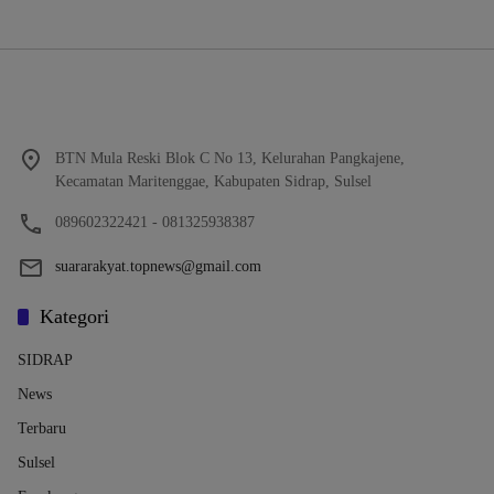
BTN Mula Reski Blok C No 13, Kelurahan Pangkajene,
Kecamatan Maritenggae, Kabupaten Sidrap, Sulsel
089602322421 - 081325938387
suararakyat.topnews@gmail.com
Kategori
SIDRAP
News
Terbaru
Sulsel