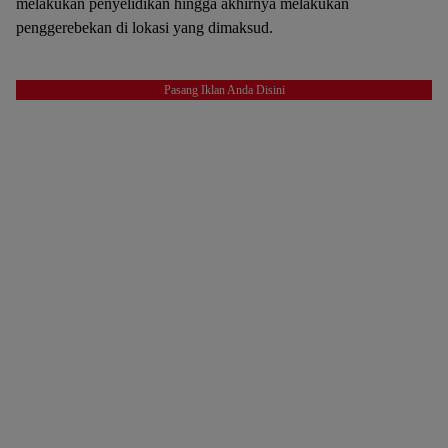
melakukan penyelidikan hingga akhirnya melakukan
penggerebekan di lokasi yang dimaksud.
Pasang Iklan Anda Disini