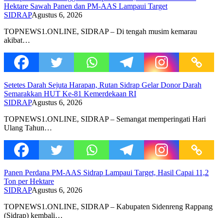
Hektare Sawah Panen dan PM-AAS Lampaui Target
SIDRAP
Agustus 6, 2026
TOPNEWS1.ONLINE, SIDRAP – Di tengah musim kemarau
akibat…
Setetes Darah Sejuta Harapan, Rutan Sidrap Gelar Donor Darah
Semarakkan HUT Ke-81 Kemerdekaan RI
SIDRAP
Agustus 6, 2026
TOPNEWS1.ONLINE, SIDRAP – Semangat memperingati Hari
Ulang Tahun…
Panen Perdana PM-AAS Sidrap Lampaui Target, Hasil Capai 11,2
Ton per Hektare
SIDRAP
Agustus 6, 2026
TOPNEWS1.ONLINE, SIDRAP – Kabupaten Sidenreng Rappang
(Sidrap) kembali…