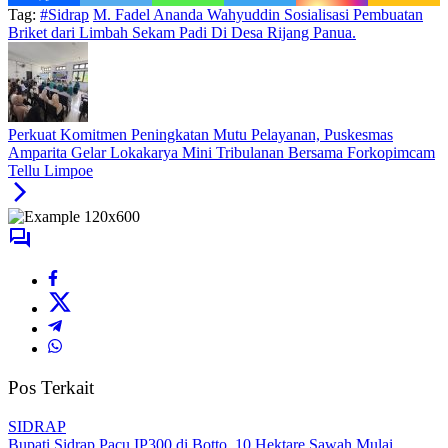
Tag:
#Sidrap
M. Fadel Ananda Wahyuddin Sosialisasi Pembuatan
Briket dari Limbah Sekam Padi Di Desa Rijang Panua.
Perkuat Komitmen Peningkatan Mutu Pelayanan, Puskesmas
Amparita Gelar Lokakarya Mini Tribulanan Bersama Forkopimcam
Tellu Limpoe
Pos Terkait
SIDRAP
Bupati Sidrap Pacu IP300 di Botto, 10 Hektare Sawah Mulai