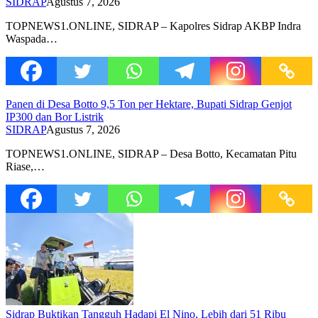
SIDRAP
Agustus 7, 2026
TOPNEWS1.ONLINE, SIDRAP – Kapolres Sidrap AKBP Indra
Waspada…
Panen di Desa Botto 9,5 Ton per Hektare, Bupati Sidrap Genjot
IP300 dan Bor Listrik
SIDRAP
Agustus 7, 2026
TOPNEWS1.ONLINE, SIDRAP – Desa Botto, Kecamatan Pitu
Riase,…
Sidrap Buktikan Tangguh Hadapi El Nino, Lebih dari 51 Ribu