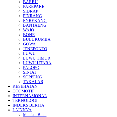
BARRU
PAREPARE
SIDRAP
PINRANG
ENREKANG
BANTAENG
WAJO
BONE
BULUKUMBA
GOWA
JENEPONTO
LUWU
LUWU TIMUR
LUWU UTARA
PALOPO
SINJAI
SOPPENG
TAKALAR
KESEHATAN
OTOMOTIF
INTERNASIONAL
TEKNOLOGI
INDEKS BERITA
LAINNYA
Manfaat Buah