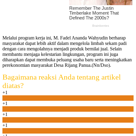
Melalui program kerja ini, M. Fadel Ananda Wahyudin berharap
masyarakat dapat lebih aktif dalam mengelola limbah sekam padi
dengan cara mengolahnya menjadi produk bernilai jual. Selain
membantu menjaga kelestarian lingkungan, program ini juga
diharapkan dapat membuka peluang usaha baru serta meningkatkan
perekonomian masyarakat Desa Rijang Panua.(Nn/Dso).
Bagaimana reaksi Anda tentang artikel
diatas?
+1
1
+1
0
+1
0
+1
0