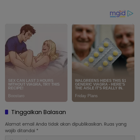
dan Dukung Ketahanan
Penyimpangan Dana
Pangan Nasional
Pendidikan
Tinggalkan Balasan
Alamat email Anda tidak akan dipublikasikan.
Ruas yang
wajib ditandai
*