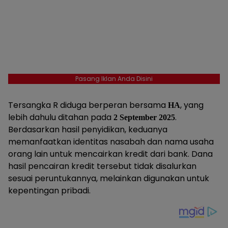
Pasang Iklan Anda Disini
Tersangka R diduga berperan bersama
, yang
HA
lebih dahulu ditahan pada
.
2 September 2025
Berdasarkan hasil penyidikan, keduanya
memanfaatkan identitas nasabah dan nama usaha
orang lain untuk mencairkan kredit dari bank. Dana
hasil pencairan kredit tersebut tidak disalurkan
sesuai peruntukannya, melainkan digunakan untuk
kepentingan pribadi.