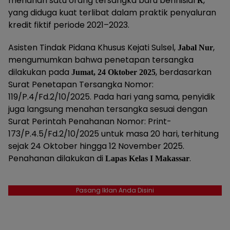
menahan satu orang tersangka baru berinisial
,
R
yang diduga kuat terlibat dalam praktik penyaluran
kredit fiktif periode 2021–2023.
Asisten Tindak Pidana Khusus Kejati Sulsel,
,
Jabal Nur
mengumumkan bahwa penetapan tersangka
dilakukan pada
, berdasarkan
Jumat, 24 Oktober 2025
Surat Penetapan Tersangka Nomor:
119/P.4/Fd.2/10/2025. Pada hari yang sama, penyidik
juga langsung menahan tersangka sesuai dengan
Surat Perintah Penahanan Nomor: Print-
173/P.4.5/Fd.2/10/2025 untuk masa 20 hari, terhitung
sejak 24 Oktober hingga 12 November 2025.
Penahanan dilakukan di
.
Lapas Kelas I Makassar
Pasang Iklan Anda Disini