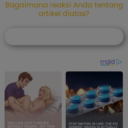
Bagaimana reaksi Anda tentang
artikel diatas?