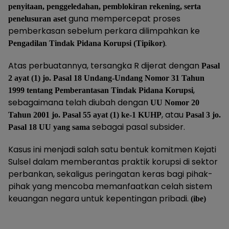
penyitaan, penggeledahan, pemblokiran rekening, serta
guna mempercepat proses
penelusuran aset
pemberkasan sebelum perkara dilimpahkan ke
.
Pengadilan Tindak Pidana Korupsi (Tipikor)
Atas perbuatannya, tersangka R dijerat dengan
Pasal
2 ayat (1) jo. Pasal 18 Undang-Undang Nomor 31 Tahun
,
1999 tentang Pemberantasan Tindak Pidana Korupsi
sebagaimana telah diubah dengan
UU Nomor 20
, atau
Tahun 2001 jo. Pasal 55 ayat (1) ke-1 KUHP
Pasal 3 jo.
sebagai pasal subsider.
Pasal 18 UU yang sama
Kasus ini menjadi salah satu bentuk komitmen Kejati
Sulsel dalam memberantas praktik korupsi di sektor
perbankan, sekaligus peringatan keras bagi pihak-
pihak yang mencoba memanfaatkan celah sistem
keuangan negara untuk kepentingan pribadi.
(ibe)