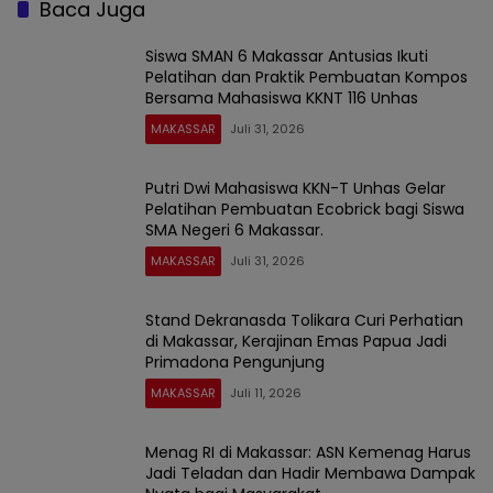
Baca Juga
Siswa SMAN 6 Makassar Antusias Ikuti
Pelatihan dan Praktik Pembuatan Kompos
Bersama Mahasiswa KKNT 116 Unhas
MAKASSAR
Juli 31, 2026
Putri Dwi Mahasiswa KKN-T Unhas Gelar
Pelatihan Pembuatan Ecobrick bagi Siswa
SMA Negeri 6 Makassar.
MAKASSAR
Juli 31, 2026
Stand Dekranasda Tolikara Curi Perhatian
di Makassar, Kerajinan Emas Papua Jadi
Primadona Pengunjung
MAKASSAR
Juli 11, 2026
Menag RI di Makassar: ASN Kemenag Harus
Jadi Teladan dan Hadir Membawa Dampak