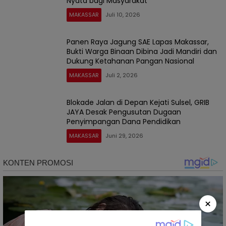
Nyata bagi Masyarakat
MAKASSAR
Juli 10, 2026
Panen Raya Jagung SAE Lapas Makassar,
Bukti Warga Binaan Dibina Jadi Mandiri dan
Dukung Ketahanan Pangan Nasional
MAKASSAR
Juli 2, 2026
Blokade Jalan di Depan Kejati Sulsel, GRIB
JAYA Desak Pengusutan Dugaan
Penyimpangan Dana Pendidikan
MAKASSAR
Juni 29, 2026
×