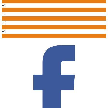
0
+1
0
+1
0
+1
0
+1
0