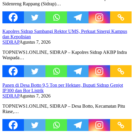
Sidenreng Rappang (Sidrap)…
Kapolres Sidrap Sambangi Rektor UMS, Perkuat Sinergi Kampus
dan Kepolisian
SIDRAP
Agustus 7, 2026
TOPNEWS1.ONLINE, SIDRAP – Kapolres Sidrap AKBP Indra
Waspada…
Panen di Desa Botto 9,5 Ton per Hektare, Bupati Sidrap Genjot
IP300 dan Bor Listrik
SIDRAP
Agustus 7, 2026
TOPNEWS1.ONLINE, SIDRAP – Desa Botto, Kecamatan Pitu
Riase,…