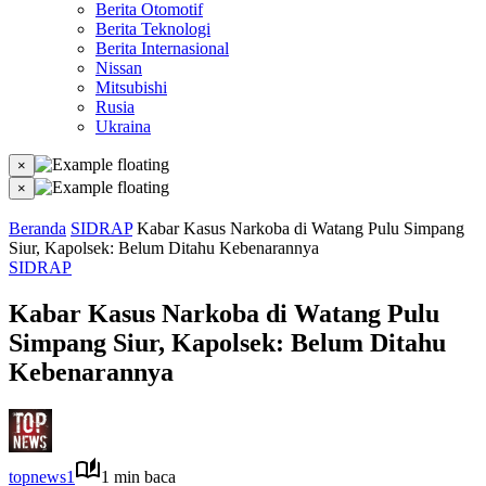
Berita Otomotif
Berita Teknologi
Berita Internasional
Nissan
Mitsubishi
Rusia
Ukraina
×
×
Beranda
SIDRAP
Kabar Kasus Narkoba di Watang Pulu Simpang
Siur, Kapolsek: Belum Ditahu Kebenarannya
SIDRAP
Kabar Kasus Narkoba di Watang Pulu
Simpang Siur, Kapolsek: Belum Ditahu
Kebenarannya
topnews1
1 min baca