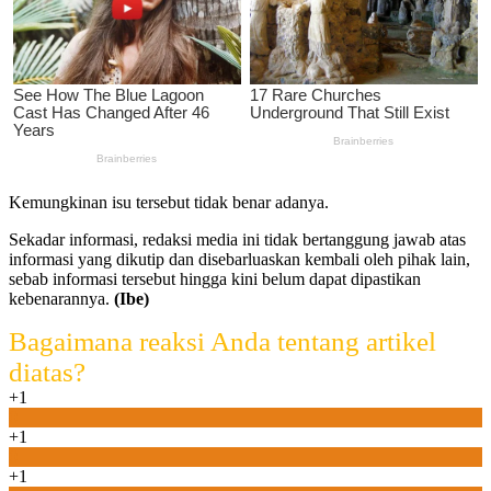
Kemungkinan isu tersebut tidak benar adanya.
Sekadar informasi, redaksi media ini tidak bertanggung jawab atas
informasi yang dikutip dan disebarluaskan kembali oleh pihak lain,
sebab informasi tersebut hingga kini belum dapat dipastikan
kebenarannya.
(Ibe)
Bagaimana reaksi Anda tentang artikel
diatas?
+1
0
+1
0
+1