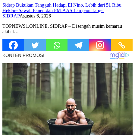
Sidrap Buktikan Tangguh Hadapi El Nino, Lebih dari 51 Ribu
Hektare Sawah Panen dan PM-AAS Lampaui Target
SIDRAP
Agustus 6, 2026
TOPNEWS1.ONLINE, SIDRAP – Di tengah musim kemarau
akibat…