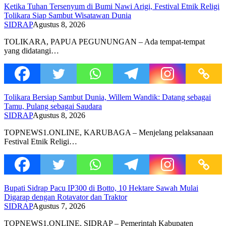
Ketika Tuhan Tersenyum di Bumi Nawi Arigi, Festival Etnik Religi
Tolikara Siap Sambut Wisatawan Dunia
SIDRAP
Agustus 8, 2026
TOLIKARA, PAPUA PEGUNUNGAN – Ada tempat-tempat
yang didatangi…
Tolikara Bersiap Sambut Dunia, Willem Wandik: Datang sebagai
Tamu, Pulang sebagai Saudara
SIDRAP
Agustus 8, 2026
TOPNEWS1.ONLINE, KARUBAGA – Menjelang pelaksanaan
Festival Etnik Religi…
Bupati Sidrap Pacu IP300 di Botto, 10 Hektare Sawah Mulai
Digarap dengan Rotavator dan Traktor
SIDRAP
Agustus 7, 2026
TOPNEWS1.ONLINE, SIDRAP – Pemerintah Kabupaten