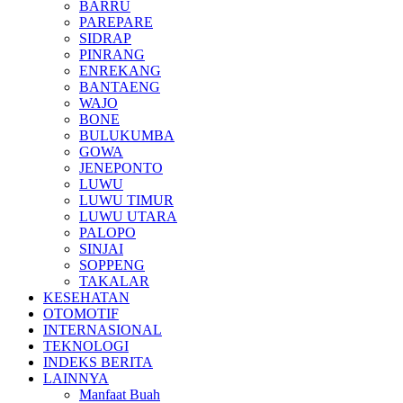
BARRU
PAREPARE
SIDRAP
PINRANG
ENREKANG
BANTAENG
WAJO
BONE
BULUKUMBA
GOWA
JENEPONTO
LUWU
LUWU TIMUR
LUWU UTARA
PALOPO
SINJAI
SOPPENG
TAKALAR
KESEHATAN
OTOMOTIF
INTERNASIONAL
TEKNOLOGI
INDEKS BERITA
LAINNYA
Manfaat Buah