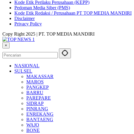
Kode Etik Perilaku Perusahaan (KEPP)
Pedoman Media Siber (PMS)
Kode Etik Redaksi / Perusahaan PT TOP MEDIA MANDIRI
Disclaimer
Privacy Policy
Copy Right 2025 | PT. TOP MEDIA MANDIRI
×
NASIONAL
SULSEL
MAKASSAR
MAROS
PANGKEP
BARRU
PAREPARE
SIDRAP
PINRANG
ENREKANG
BANTAENG
WAJO
BONE