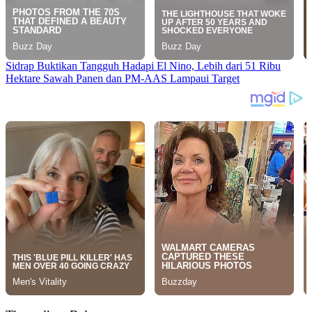
Sidrap Buktikan Tangguh Hadapi El Nino, Lebih dari 51 Ribu
Hektare Sawah Panen dan PM-AAS Lampaui Target