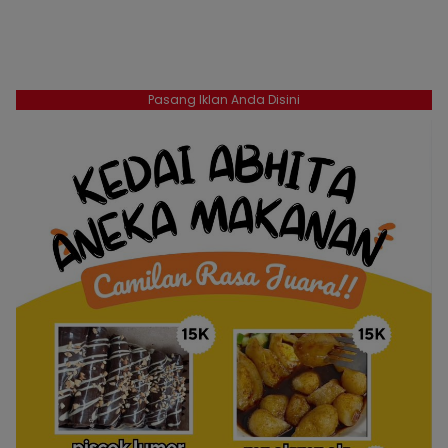
Pasang Iklan Anda Disini