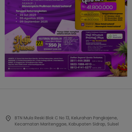
BTN Mula Reski Blok C No 13, Kelurahan Pangkajene,
Kecamatan Maritenggae, Kabupaten Sidrap, Sulsel