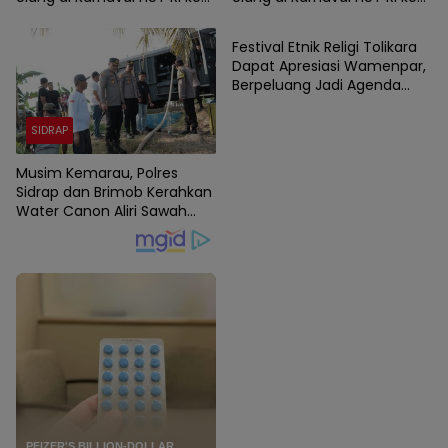
Nasional
81
81
Festival Etnik Religi Tolikara
Dapat Apresiasi Wamenpar,
Berpeluang Jadi Agenda
Nasional
SIDRAP
Musim Kemarau, Polres
Sidrap dan Brimob Kerahkan
Water Canon Aliri Sawah
Warga