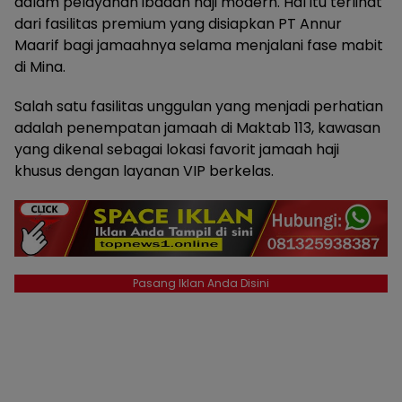
dalam pelayanan ibadah haji modern. Hal itu terlihat
dari fasilitas premium yang disiapkan PT Annur
Maarif bagi jamaahnya selama menjalani fase mabit
di Mina.
Salah satu fasilitas unggulan yang menjadi perhatian
adalah penempatan jamaah di Maktab 113, kawasan
yang dikenal sebagai lokasi favorit jamaah haji
khusus dengan layanan VIP berkelas.
Pasang Iklan Anda Disini