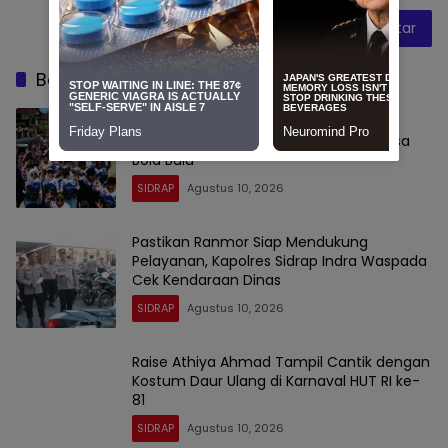
Baca Juga
Pemdes Lombo Hadirkan 200 Peserta
Karnaval Meriahkan HUT RI ke-81 di Desa
Bola Bulu
SIDRAP
Agustus 10, 2026
Pastikan Ranmor Siap Mendukung
Pelayanan, Kapolres Sidrap Indra Waspada
Cek Kendaraan Dinas
SIDRAP
Agustus 10, 2026
Raise Athiya Ahmad Tampil Cantik dengan
Kostum Daur Ulang di Karnaval HUT RI ke-
81
SIDRAP
Agustus 10, 2026