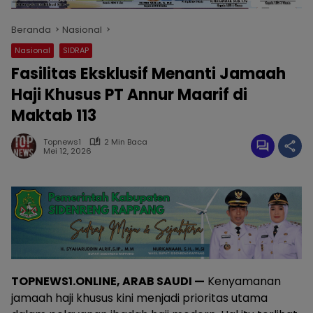
Beranda
Nasional
Nasional
SIDRAP
Fasilitas Eksklusif Menanti Jamaah
Haji Khusus PT Annur Maarif di
Maktab 113
Topnews1
2 Min Baca
Mei 12, 2026
TOPNEWS1.ONLINE, ARAB SAUDI —
Kenyamanan
jamaah haji khusus kini menjadi prioritas utama