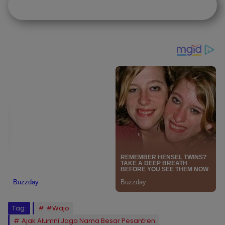
Tag:
#Wajo
Ajak Alumni Jaga Nama Besar Pesantren