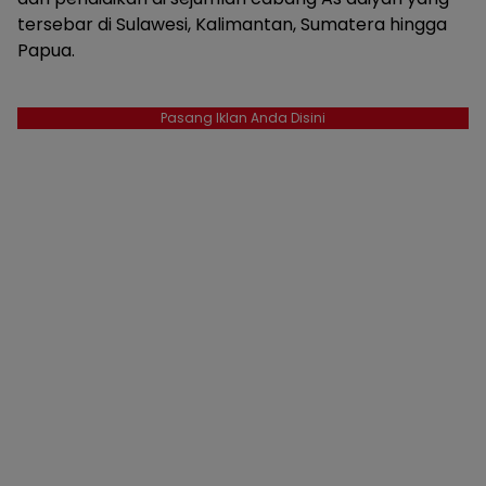
tersebar di Sulawesi, Kalimantan, Sumatera hingga
Papua.
Pasang Iklan Anda Disini