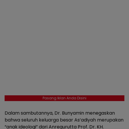
Pasang Iklan Anda Disini
Dalam sambutannya, Dr. Bunyamin menegaskan
bahwa seluruh keluarga besar As’adiyah merupakan
“anak ideologi” dari Anregurutta Prof. Dr. KH.