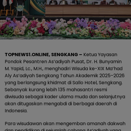
TOPNEWS1.ONLINE, SENGKANG –
Ketua Yayasan
Pondok Pesantren As’adiyah Pusat, Dr. H. Bunyamin
M. Yapid, Lc., M.H., menghadiri Wisuda ke-XIX Ma’had
Aly As’adiyah Sengkang Tahun Akademik 2025–2026
yang berlangsung khidmat di Sallo Hotel, Sengkang.
Sebanyak kurang lebih 135 mahasantri resmi
diwisuda sebagai kader ulama muda dan selanjutnya
akan ditugaskan mengabdi di berbagai daerah di
Indonesia.
Para wisudawan akan mengemban amanah dakwah
dan pendidikan di sejumlah cabang As’adiyah yang