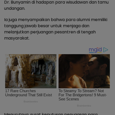
Dr. Bunyamin di hadapan para wisudawan dan tamu
undangan.
Ia juga menyampaikan bahwa para alumni memiliki
tanggung jawab besar untuk menjaga dan
melanjutkan perjuangan pesantren di tengah
masyarakat.
Menurutnya, surat keputusan penugasan para