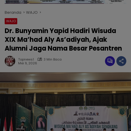
Beranda
WAJO
WAJO
Dr. Bunyamin Yapid Hadiri Wisuda
XIX Ma’had Aly As’adiyah, Ajak
Alumni Jaga Nama Besar Pesantren
Topnews1
3 Min Baca
Mei 9, 2026