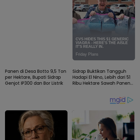
SIDRAP
SIDRAP
Panen di Desa Botto 9,5 Ton
Sidrap Buktikan Tangguh
per Hektare, Bupati Sidrap
Hadapi El Nino, Lebih dari 51
Genjot IP300 dan Bor Listrik
Ribu Hektare Sawah Panen
dan PM-AAS Lampaui Target