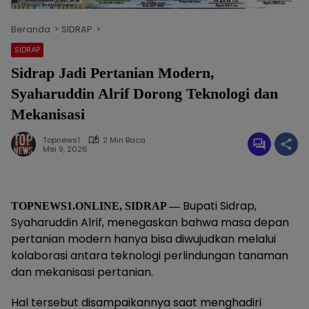
Beranda
SIDRAP
SIDRAP
Sidrap Jadi Pertanian Modern,
Syaharuddin Alrif Dorong Teknologi dan
Mekanisasi
Topnews1
2 Min Baca
Mei 9, 2026
Bupati Sidrap,
TOPNEWS1.ONLINE, SIDRAP —
Syaharuddin Alrif, menegaskan bahwa masa depan
pertanian modern hanya bisa diwujudkan melalui
kolaborasi antara teknologi perlindungan tanaman
dan mekanisasi pertanian.
Hal tersebut disampaikannya saat menghadiri