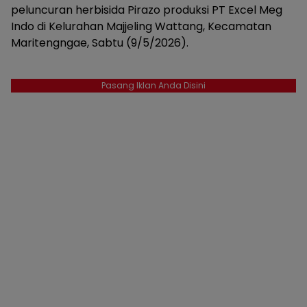
peluncuran herbisida Pirazo produksi PT Excel Meg
Indo di Kelurahan Majjeling Wattang, Kecamatan
Maritengngae, Sabtu (9/5/2026).
Pasang Iklan Anda Disini