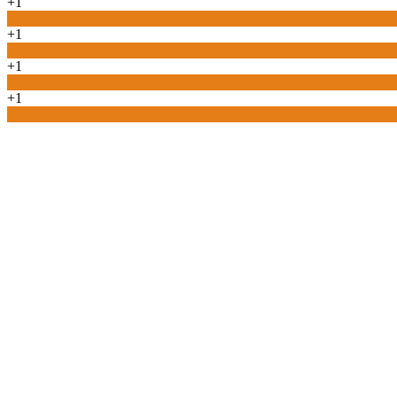
+1
0
+1
0
+1
0
+1
0