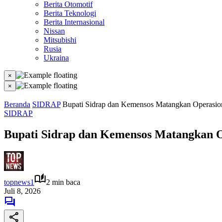
Berita Otomotif
Berita Teknologi
Berita Internasional
Nissan
Mitsubishi
Rusia
Ukraina
×
×
Beranda
SIDRAP
Bupati Sidrap dan Kemensos Matangkan Operasion
SIDRAP
Bupati Sidrap dan Kemensos Matangkan O
topnews1
2 min baca
Juli 8, 2026