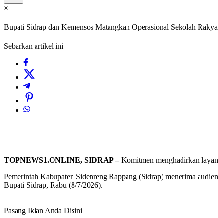
×
Bupati Sidrap dan Kemensos Matangkan Operasional Sekolah Rakyat
Sebarkan artikel ini
TOPNEWS1.ONLINE, SIDRAP –
Komitmen menghadirkan layanan 
Pemerintah Kabupaten Sidenreng Rappang (Sidrap) menerima audiens
Bupati Sidrap, Rabu (8/7/2026).
Pasang Iklan Anda Disini