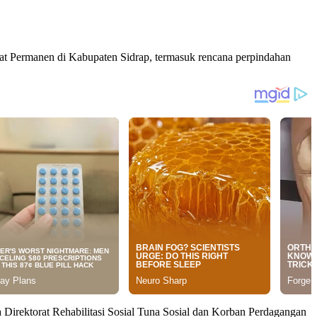
yat Permanen di Kabupaten Sidrap, termasuk rencana perpindahan
rektorat Rehabilitasi Sosial Tuna Sosial dan Korban Perdagangan