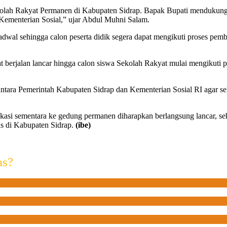
Sekolah Rakyat Permanen di Kabupaten Sidrap. Bapak Bupati mendukung
ementerian Sosial,” ujar Abdul Muhni Salam.
 jadwal sehingga calon peserta didik segera dapat mengikuti proses pem
 berjalan lancar hingga calon siswa Sekolah Rakyat mulai mengikuti
ntara Pemerintah Kabupaten Sidrap dan Kementerian Sosial RI agar se
i lokasi sementara ke gedung permanen diharapkan berlangsung lancar,
as di Kabupaten Sidrap.
(ibe)
as?