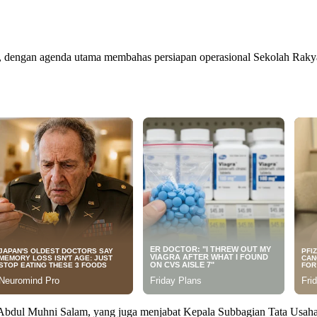
rif, dengan agenda utama membahas persiapan operasional Sekolah Rak
dul Muhni Salam, yang juga menjabat Kepala Subbagian Tata Usaha Di