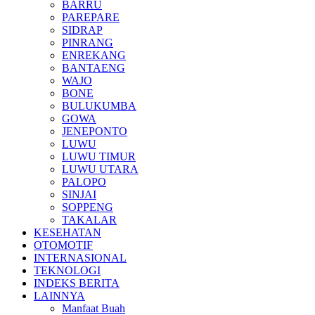
BARRU
PAREPARE
SIDRAP
PINRANG
ENREKANG
BANTAENG
WAJO
BONE
BULUKUMBA
GOWA
JENEPONTO
LUWU
LUWU TIMUR
LUWU UTARA
PALOPO
SINJAI
SOPPENG
TAKALAR
KESEHATAN
OTOMOTIF
INTERNASIONAL
TEKNOLOGI
INDEKS BERITA
LAINNYA
Manfaat Buah