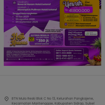
BTN Mula Reski Blok C No 13, Kelurahan Pangkajene,
Kecamatan Maritenggae, Kabupaten Sidrap, Sulsel