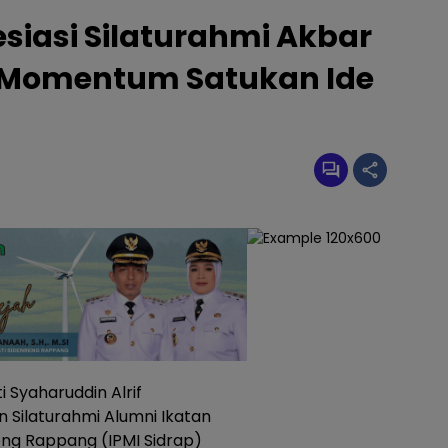
esiasi Silaturahmi Akbar
, Momentum Satukan Ide
 Syaharuddin Alrif
 Silaturahmi Alumni Ikatan
eng Rappang (IPMI Sidrap)