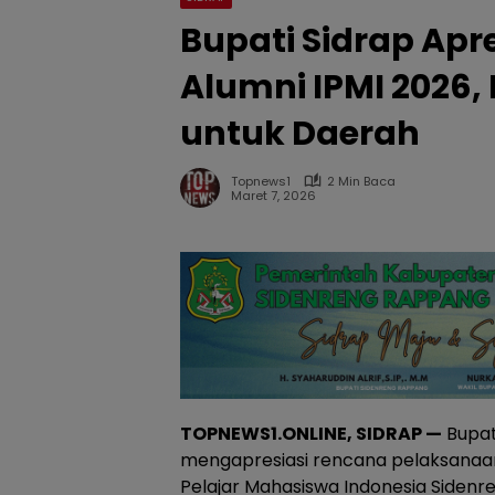
Bupati Sidrap Apr
Alumni IPMI 2026
untuk Daerah
Topnews1
2 Min Baca
Maret 7, 2026
TOPNEWS1.ONLINE, SIDRAP —
Bupati
mengapresiasi rencana pelaksanaan
Pelajar Mahasiswa Indonesia Sidenr