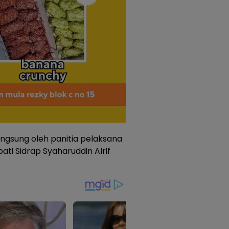
angsung oleh panitia pelaksana
ti Sidrap Syaharuddin Alrif