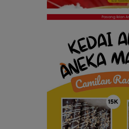
Pasang Iklan An