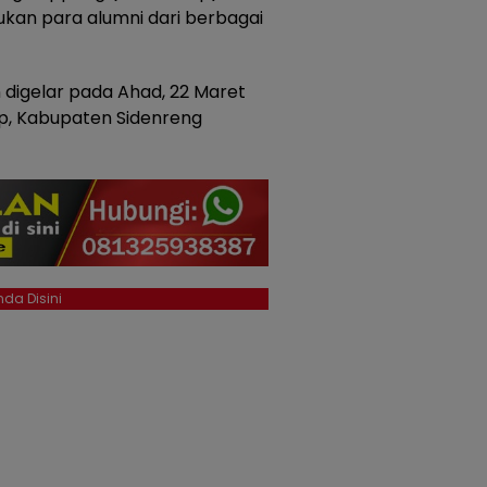
an para alumni dari berbagai
digelar pada Ahad, 22 Maret
ap, Kabupaten Sidenreng
da Disini