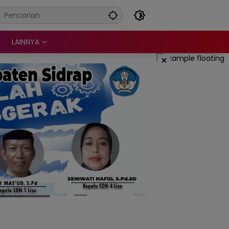
LAINNYA
×