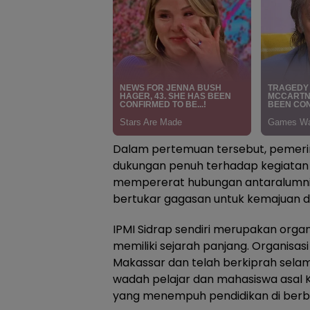
Dalam pertemuan tersebut, pemer
dukungan penuh terhadap kegiatan 
mempererat hubungan antaralumni 
bertukar gagasan untuk kemajuan d
IPMI Sidrap sendiri merupakan orga
memiliki sejarah panjang. Organisasi i
Makassar dan telah berkiprah selam
wadah pelajar dan mahasiswa asal
yang menempuh pendidikan di berb