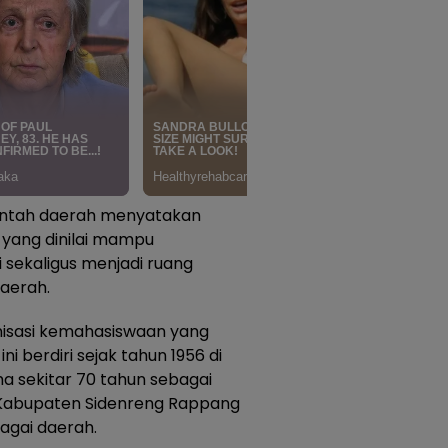
intah daerah menyatakan
yang dinilai mampu
sekaligus menjadi ruang
aerah.
nisasi kemahasiswaan yang
ni berdiri sejak tahun 1956 di
a sekitar 70 tahun sebagai
 Kabupaten Sidenreng Rappang
agai daerah.