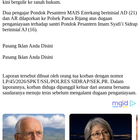
kini bergulir ke ranah hukum.
Dua pengajar Pondok Pesantren MAIS Enrekang berinisial AD (21)
dan AR dilaporkan ke Polsek Panca Rijang atas dugaan
penganiayaan terhadap santri Pondok Pesantren Imam Syafi’i Sidrap
berinisial AJ (16).
Pasang Iklan Anda Disini
Pasang Iklan Anda Disini
Laporan tersebut dibuat oleh orang tua korban dengan nomor
LP/45/2026/SPKT/SSL/POLRES SIDRAP/SEK.PR. Dalam
laporannya, korban diduga dipanggil keluar dari asrama bersama
saudaranya menuju teras sebelum mengalami dugaan penganiayaan.