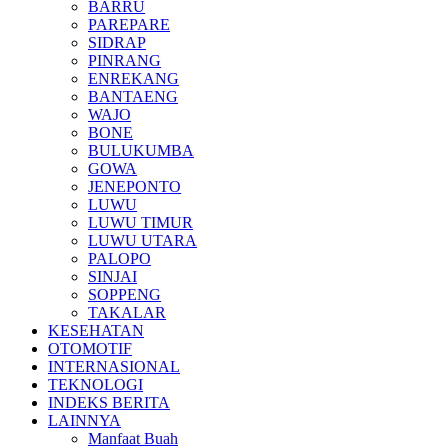
BARRU
PAREPARE
SIDRAP
PINRANG
ENREKANG
BANTAENG
WAJO
BONE
BULUKUMBA
GOWA
JENEPONTO
LUWU
LUWU TIMUR
LUWU UTARA
PALOPO
SINJAI
SOPPENG
TAKALAR
KESEHATAN
OTOMOTIF
INTERNASIONAL
TEKNOLOGI
INDEKS BERITA
LAINNYA
Manfaat Buah