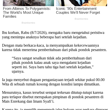
Ibu korban, Rabu (8/7/2026), mengaku baru mengetahui peristiwa
yang menimpa anaknya beberapa hari setelah kejadian.
Dengan mata berkaca-kaca, ia menyampaikan kekecewaannya
karena tidak menerima pemberitahuan dari pihak pondok pesantren.
“Saya sangat sesalkan tidak ada pemberitahuan dari
pihak pondok kalau anak saya mengalami kejadian
seperti ini. Saya baru tahu tiga hari setelah kejadian,”
ujarnya.
Ia juga menyebut dugaan penganiayaan terjadi sekitar pukul 00.00
Wita di sebuah rumah kosong dengan kondisi lampu dimatikan.
Menurutnya, kasus tersebut sempat terkesan ditutup-tutupi karena
para terlapor disebut merupakan pimpinan di pondok pesantren di
Mais Enrekang dan Imam Syafi’i.
Karena itu, ia memilih menempuh jalur hukum agar perkara diproses