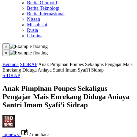
Berita Otomotif
Berita Teknologi
Berita Internasional
Nissan
Mitsubishi
Rusia
Ukraina
×
×
Beranda
SIDRAP
Anak Pimpinan Ponpes Sekaligus Pengajar Mais
Enrekang Diduga Aniaya Santri Imam Syafi'i Sidrap
SIDRAP
Anak Pimpinan Ponpes Sekaligus
Pengajar Mais Enrekang Diduga Aniaya
Santri Imam Syafi’i Sidrap
topnews1
2 min baca