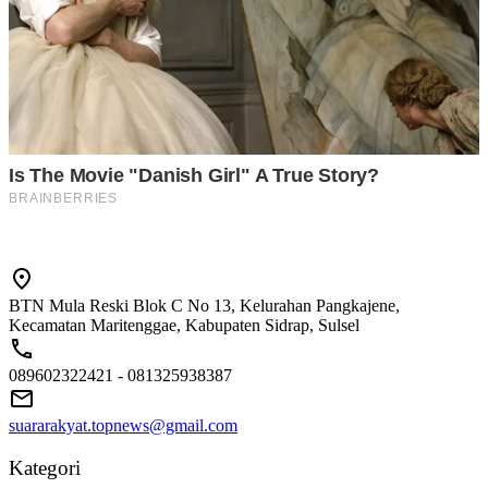
BTN Mula Reski Blok C No 13, Kelurahan Pangkajene,
Kecamatan Maritenggae, Kabupaten Sidrap, Sulsel
089602322421 - 081325938387
suararakyat.topnews@gmail.com
Kategori