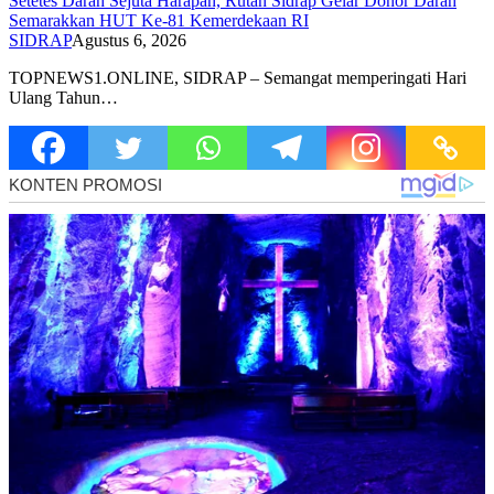
Setetes Darah Sejuta Harapan, Rutan Sidrap Gelar Donor Darah
Semarakkan HUT Ke-81 Kemerdekaan RI
SIDRAP
Agustus 6, 2026
TOPNEWS1.ONLINE, SIDRAP – Semangat memperingati Hari
Ulang Tahun…