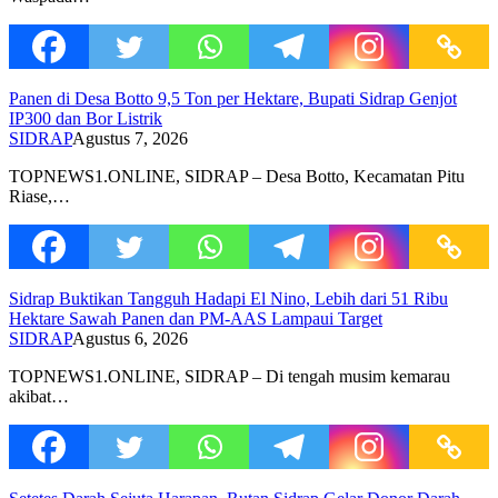
Panen di Desa Botto 9,5 Ton per Hektare, Bupati Sidrap Genjot
IP300 dan Bor Listrik
SIDRAP
Agustus 7, 2026
TOPNEWS1.ONLINE, SIDRAP – Desa Botto, Kecamatan Pitu
Riase,…
Sidrap Buktikan Tangguh Hadapi El Nino, Lebih dari 51 Ribu
Hektare Sawah Panen dan PM-AAS Lampaui Target
SIDRAP
Agustus 6, 2026
TOPNEWS1.ONLINE, SIDRAP – Di tengah musim kemarau
akibat…