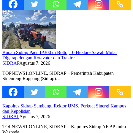
Bupati Sidrap Pacu IP300 di Botto, 10 Hektare Sawah Mulai
Digarap dengan Rotavator dan Traktor
SIDRAP
Agustus 7, 2026
TOPNEWS1.ONLINE, SIDRAP – Pemerintah Kabupaten
Sidenreng Rappang (Sidrap)…
Kapolres Sidrap Sambangi Rektor UMS, Perkuat Sinergi Kampus
dan Kepolisian
SIDRAP
Agustus 7, 2026
TOPNEWS1.ONLINE, SIDRAP – Kapolres Sidrap AKBP Indra
Waspada…