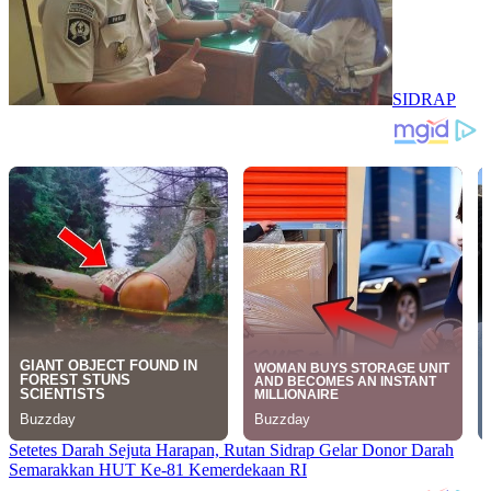
SIDRAP
Setetes Darah Sejuta Harapan, Rutan Sidrap Gelar Donor Darah
Semarakkan HUT Ke-81 Kemerdekaan RI