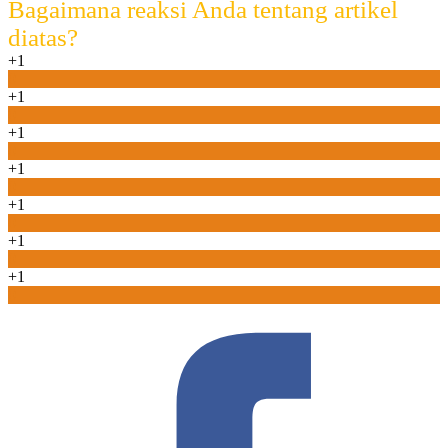
Bagaimana reaksi Anda tentang artikel
diatas?
+1
0
+1
0
+1
0
+1
0
+1
0
+1
0
+1
0