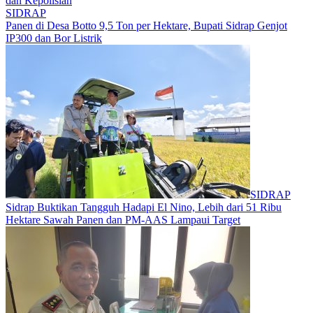
dan Kepolisian
SIDRAP
Panen di Desa Botto 9,5 Ton per Hektare, Bupati Sidrap Genjot
IP300 dan Bor Listrik
SIDRAP
Sidrap Buktikan Tangguh Hadapi El Nino, Lebih dari 51 Ribu
Hektare Sawah Panen dan PM-AAS Lampaui Target