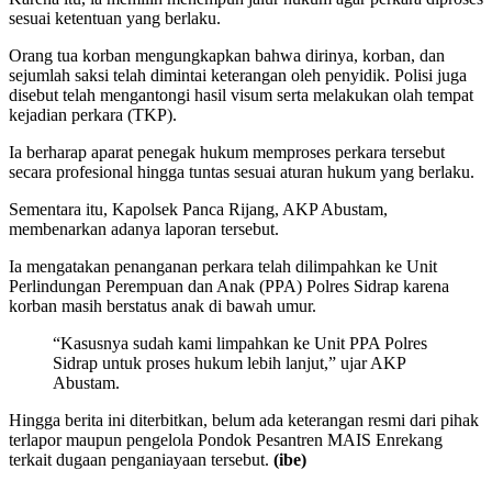
sesuai ketentuan yang berlaku.
Orang tua korban mengungkapkan bahwa dirinya, korban, dan
sejumlah saksi telah dimintai keterangan oleh penyidik. Polisi juga
disebut telah mengantongi hasil visum serta melakukan olah tempat
kejadian perkara (TKP).
Ia berharap aparat penegak hukum memproses perkara tersebut
secara profesional hingga tuntas sesuai aturan hukum yang berlaku.
Sementara itu, Kapolsek Panca Rijang, AKP Abustam,
membenarkan adanya laporan tersebut.
Ia mengatakan penanganan perkara telah dilimpahkan ke Unit
Perlindungan Perempuan dan Anak (PPA) Polres Sidrap karena
korban masih berstatus anak di bawah umur.
“Kasusnya sudah kami limpahkan ke Unit PPA Polres
Sidrap untuk proses hukum lebih lanjut,” ujar AKP
Abustam.
Hingga berita ini diterbitkan, belum ada keterangan resmi dari pihak
terlapor maupun pengelola Pondok Pesantren MAIS Enrekang
terkait dugaan penganiayaan tersebut.
(ibe)