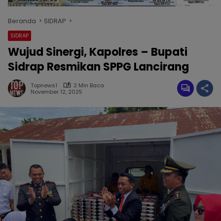
Beranda
SIDRAP
SIDRAP
Wujud Sinergi, Kapolres – Bupati
Sidrap Resmikan SPPG Lancirang
Topnews1
2 Min Baca
November 12, 2025