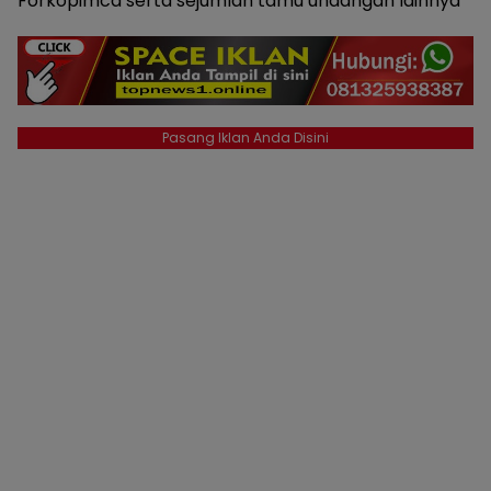
Forkopimca serta sejumlah tamu undangan lainnya
Pasang Iklan Anda Disini