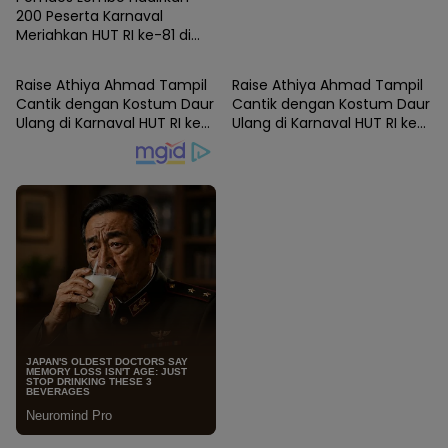
200 Peserta Karnaval
Meriahkan HUT RI ke-81 di
SIDRAP
SIDRAP
Desa Bola Bulu
Raise Athiya Ahmad Tampil
Raise Athiya Ahmad Tampil
Cantik dengan Kostum Daur
Cantik dengan Kostum Daur
Ulang di Karnaval HUT RI ke-
Ulang di Karnaval HUT RI ke-
81
81