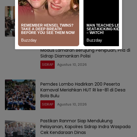
Pererat Sinergitas, Kapolres Sidrap
Silaturahmi dengan Kajari
SIDRAP
Agustus 10, 2026
Modus Lamaran Berujung Penipuan, Pria di
Sidrap Diamankan Polisi
SIDRAP
Agustus 10, 2026
Pemdes Lombo Hadirkan 200 Peserta
Karnaval Meriahkan HUT RI ke-81 di Desa
Bola Bulu
SIDRAP
Agustus 10, 2026
Pastikan Ranmor Siap Mendukung
Pelayanan, Kapolres Sidrap Indra Waspada
Cek Kendaraan Dinas