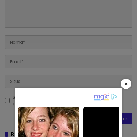
×
Simpan nama, email, dan situs web saya pada
peramban ini untuk komentar saya berikutnya.
Baca Juga