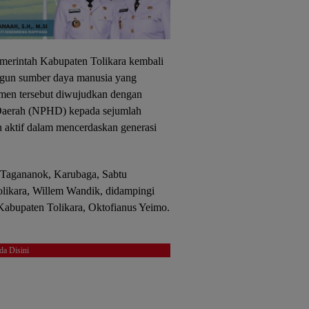
erintah Kabupaten Tolikara kembali
gun sumber daya manusia yang
itmen tersebut diwujudkan dengan
Daerah (NPHD) kepada sejumlah
n aktif dalam mencerdaskan generasi
 Tagananok, Karubaga, Sabtu
olikara, Willem Wandik, didampingi
Kabupaten Tolikara, Oktofianus Yeimo.
da Disini