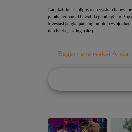
Langkah ini sekaligus menegaskan bahwa pend
pembangunan di bawah kepemimpinan Bupati
investasi jangka panjang untuk mewujudkan 
dan berdaya saing.
(ibe)
Bagaimana reaksi Anda te