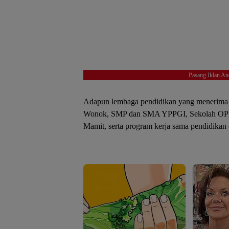
Pasang Iklan An
Adapun lembaga pendidikan yang menerima
Wonok, SMP dan SMA YPPGI, Sekolah OPP 
Mamit, serta program kerja sama pendidikan 