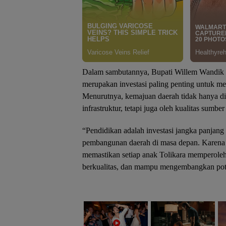
Dalam sambutannya, Bupati Willem Wandik
merupakan investasi paling penting untuk 
Menurutnya, kemajuan daerah tidak hanya di
infrastruktur, tetapi juga oleh kualitas sumbe
“Pendidikan adalah investasi jangka panjan
pembangunan daerah di masa depan. Karena i
memastikan setiap anak Tolikara memperoleh
berkualitas, dan mampu mengembangkan pote