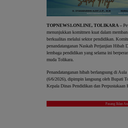
TOPNEWS1.ONLINE, TOLIKARA –
Pem
menunjukkan komitmen kuat dalam memban
berkualitas melalui sektor pendidikan. Kom
penandatanganan Naskah Perjanjian Hibah 
lembaga pendidikan yang selama ini berpera
muda Tolikara.
Penandatanganan hibah berlangsung di Aula
(6/6/2026), dipimpin langsung oleh Bupati T
Kepala Dinas Pendidikan dan Perpustakaan 
Pasang Iklan An