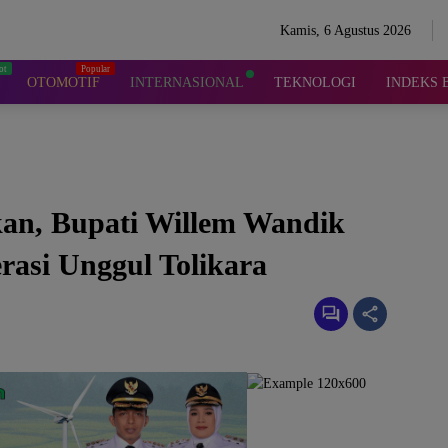
Kamis, 6 Agustus 2026
OTOMOTIF
INTERNASIONAL
TEKNOLOGI
INDEKS 
kan, Bupati Willem Wandik
rasi Unggul Tolikara