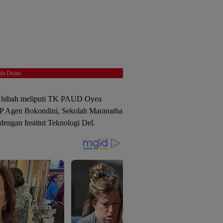
da Disini
 hibah meliputi TK PAUD Oyea
Agen Bokondini, Sekolah Maranatha
dengan Institut Teknologi Del.