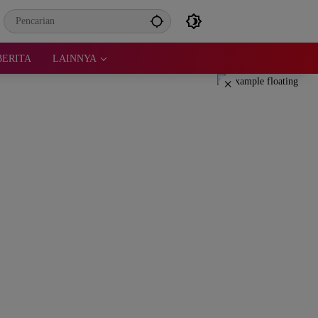
BERITA
LAINNYA
×