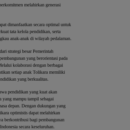
berkomitmen melahirkan generasi
apat dimanfaatkan secara optimal untuk
uat tata kelola pendidikan, serta
gkau anak-anak di wilayah pedalaman.
ri strategi besar Pemerintah
pembangunan yang berorientasi pada
elalui kolaborasi dengan berbagai
ikan setiap anak Tolikara memiliki
didikan yang berkualitas.
hwa pendidikan yang kuat akan
ua yang mampu tampil sebagai
 masa depan. Dengan dukungan yang
ikara optimistis dapat melahirkan
ya berkontribusi bagi pembangunan
 Indonesia secara keseluruhan.