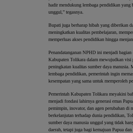
hadir mendukung lembaga pendidikan yang 
unggul,” tegasnya.
Bupati juga berharap hibah yang diberikan d
meningkatkan kualitas pembelajaran, memperk
memperluas akses pendidikan hingga menjan
Penandatanganan NPHD ini menjadi bagian da
Kabupaten Tolikara dalam mewujudkan visi 
peningkatan kualitas sumber daya manusia. M
lembaga pendidikan, pemerintah ingin memast
kesempatan yang sama untuk memperoleh pen
Pemerintah Kabupaten Tolikara meyakini ba
menjadi fondasi lahirnya generasi emas Pap
pemimpin, inovator, dan agen perubahan di
berkelanjutan terhadap dunia pendidikan, Tol
sumber daya manusia unggul yang tidak han
daerah, tetapi juga bagi kemajuan Papua dan