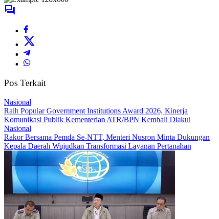
Pos Terkait
Nasional
Raih Popular Government Institutions Award 2026, Kinerja
Komunikasi Publik Kementerian ATR/BPN Kembali Diakui
Nasional
Rakor Bersama Pemda Se-NTT, Menteri Nusron Minta Dukungan
Kepala Daerah Wujudkan Transformasi Layanan Pertanahan