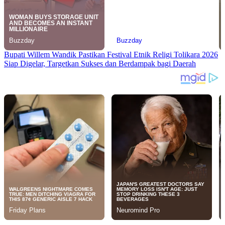
Bupati Willem Wandik Pastikan Festival Etnik Religi Tolikara 2026
Siap Digelar, Targetkan Sukses dan Berdampak bagi Daerah