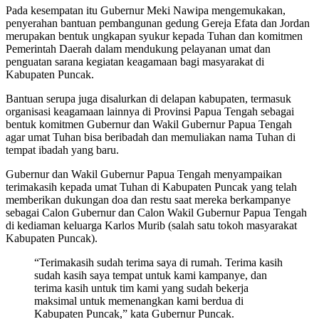
Pada kesempatan itu Gubernur Meki Nawipa mengemukakan,
penyerahan bantuan pembangunan gedung Gereja Efata dan Jordan
merupakan bentuk ungkapan syukur kepada Tuhan dan komitmen
Pemerintah Daerah dalam mendukung pelayanan umat dan
penguatan sarana kegiatan keagamaan bagi masyarakat di
Kabupaten Puncak.
Bantuan serupa juga disalurkan di delapan kabupaten, termasuk
organisasi keagamaan lainnya di Provinsi Papua Tengah sebagai
bentuk komitmen Gubernur dan Wakil Gubernur Papua Tengah
agar umat Tuhan bisa beribadah dan memuliakan nama Tuhan di
tempat ibadah yang baru.
Gubernur dan Wakil Gubernur Papua Tengah menyampaikan
terimakasih kepada umat Tuhan di Kabupaten Puncak yang telah
memberikan dukungan doa dan restu saat mereka berkampanye
sebagai Calon Gubernur dan Calon Wakil Gubernur Papua Tengah
di kediaman keluarga Karlos Murib (salah satu tokoh masyarakat
Kabupaten Puncak).
“Terimakasih sudah terima saya di rumah. Terima kasih
sudah kasih saya tempat untuk kami kampanye, dan
terima kasih untuk tim kami yang sudah bekerja
maksimal untuk memenangkan kami berdua di
Kabupaten Puncak,” kata Gubernur Puncak.