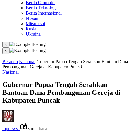
Berita Otomotif
Berita Teknologi
Berita Internasional
Nissan
Mitsubishi
Rusia
Ukraina
×
×
Beranda
Nasional
Gubernur Papua Tengah Serahkan Bantuan Dana
Pembangunan Gereja di Kabupaten Puncak
Nasional
Gubernur Papua Tengah Serahkan
Bantuan Dana Pembangunan Gereja di
Kabupaten Puncak
topnews1
3 min baca