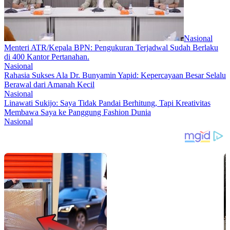
Nasional
Menteri ATR/Kepala BPN: Pengukuran Terjadwal Sudah Berlaku
di 400 Kantor Pertanahan.
Nasional
Rahasia Sukses Ala Dr. Bunyamin Yapid: Kepercayaan Besar Selalu
Berawal dari Amanah Kecil
Nasional
Linawati Sukijo: Saya Tidak Pandai Berhitung, Tapi Kreativitas
Membawa Saya ke Panggung Fashion Dunia
Nasional