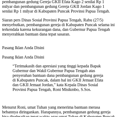
pembangunan gedung Gereja GKII Efata Kago 2 senilai Rp 1
milyar dan pembangunan gedung Gereja GKII Jordan Kago 1
senilai Rp 1 milyar di Kabupaten Puncak Provinsi Papua Tengah.
Siaran pers Dinas Sosial Provinsi Papua Tengah, Rabu (27/5)
menyebutkan, pembangunan gereja di Kabupaten Puncak selama ini
terkendala karena kekurangan dana, dan Gubernur Papua Tengah
menyerahkan bantuan dana tepat sasaran.
Pasang Iklan Anda Disini
Pasang Iklan Anda Disini
“Terimakasih dan apresiasi yang tinggi kepada Bapak
Gubernur dan Wakil Gubernur Papua Tengah atas
penyerahan bantuan dana pembangunan gedung gereja
di Kabupaten Puncak, dalam hal ini GKII Jemaat Efata
dan GKII Jemaat Jordan,” kata Kepala Dinas Sosial
Provinsi Papua Tengah, Roni Misikmbo, S.Sos.
Menurut Roni, umat Tuhan yang menerima bantuan merasa
bebannya diringankan. Harapannya, pembangunan gedung gereja
bisa diselesaikan tepat waktu agar umat Tuhan di Kabupaten Puncak