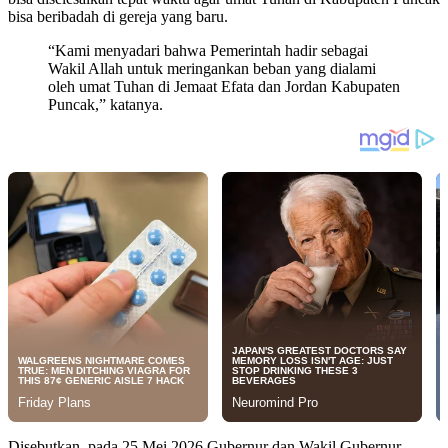
bisa beribadah di gereja yang baru.
“Kami menyadari bahwa Pemerintah hadir sebagai
Wakil Allah untuk meringankan beban yang dialami
oleh umat Tuhan di Jemaat Efata dan Jordan Kabupaten
Puncak,” katanya.
Disebutkan, pada 25 Mei 2026 Gubernur dan Wakil Gubernur