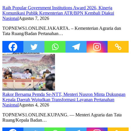
Raih Popular Government Institutions Award 2026, Kinerja
Komunikasi Publik Kementerian ATR/BPN Kembali Diakui
Nasional
Agustus 7, 2026
TOPNEWS1.ONLINE.JAKARTA. – Kementerian Agraria dan
Tata Ruang/Badan Pertanahan…
Rakor Bersama Pemda Se-NTT, Menteri Nusron Minta Dukungan
Kepala Daerah Wujudkan Transformasi Layanan Pertanahan
Nasional
Agustus 4, 2026
TOPNEWS1.ONLINE.KUPANG. — Menteri Agraria dan Tata
Ruang/Kepala Badan…