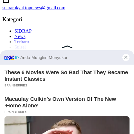
suararakyat.topnews@gmail.com
Kategori
SIDRAP
News
Terbaru
Sulsel
Enrekang
Label
#Sidrap
#Makassar
#Nasional
#Enrekang
#Barru
Komentar Terbaru