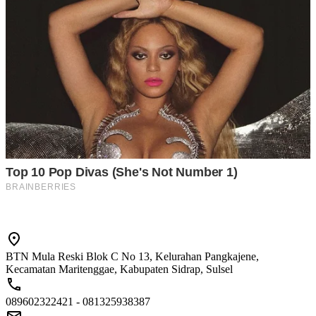
BTN Mula Reski Blok C No 13, Kelurahan Pangkajene,
Kecamatan Maritenggae, Kabupaten Sidrap, Sulsel
089602322421 - 081325938387