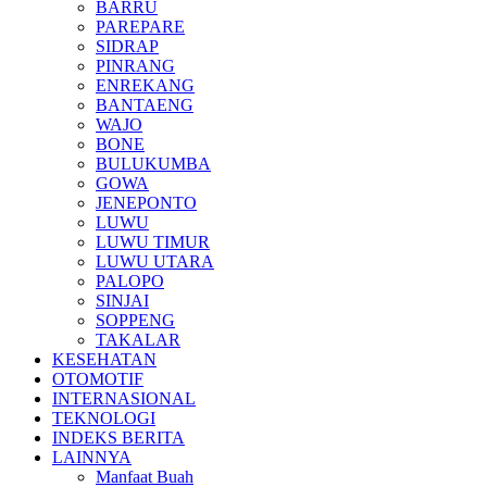
BARRU
PAREPARE
SIDRAP
PINRANG
ENREKANG
BANTAENG
WAJO
BONE
BULUKUMBA
GOWA
JENEPONTO
LUWU
LUWU TIMUR
LUWU UTARA
PALOPO
SINJAI
SOPPENG
TAKALAR
KESEHATAN
OTOMOTIF
INTERNASIONAL
TEKNOLOGI
INDEKS BERITA
LAINNYA
Manfaat Buah