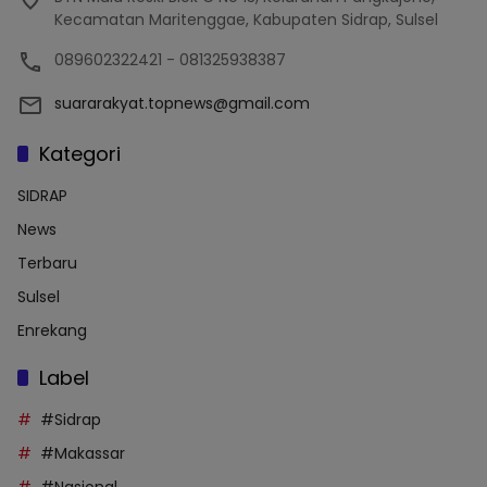
Kecamatan Maritenggae, Kabupaten Sidrap, Sulsel
089602322421 - 081325938387
suararakyat.topnews@gmail.com
Kategori
SIDRAP
News
Terbaru
Sulsel
Enrekang
Label
#Sidrap
#Makassar