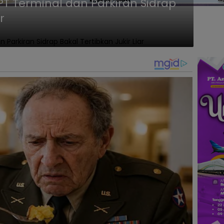
T Terminal dan Parkiran Sidrap
r