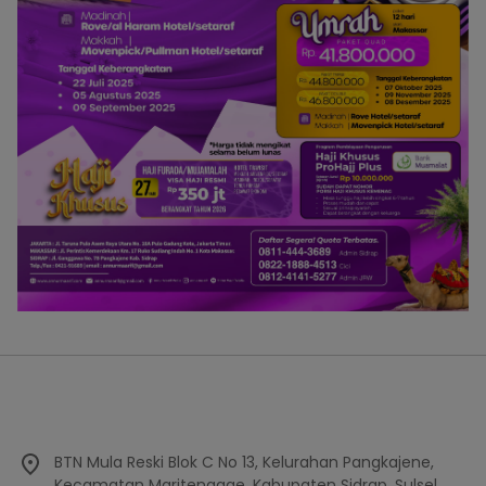
BTN Mula Reski Blok C No 13, Kelurahan Pangkajene,
Kecamatan Maritenggae, Kabupaten Sidrap, Sulsel