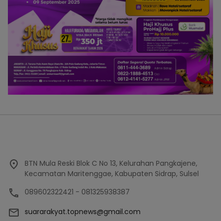
BTN Mula Reski Blok C No 13, Kelurahan Pangkajene,
Kecamatan Maritenggae, Kabupaten Sidrap, Sulsel
089602322421 - 081325938387
suararakyat.topnews@gmail.com