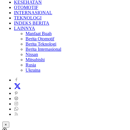
KESEHATAN
OTOMOTIF
INTERNASIONAL
TEKNOLOGI
INDEKS BERITA
LAINNYA
Manfaat Buah
Berita Otomotif
Berita Teknologi
Berita Internasional
Nissan
Mitsubishi
Rusia
Ukraina
×