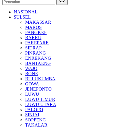
NASIONAL
SULSEL
MAKASSAR
MAROS
PANGKEP
BARRU
PAREPARE
SIDRAP
PINRANG
ENREKANG
BANTAENG
WAJO
BONE
BULUKUMBA
GOWA
JENEPONTO
LUWU
LUWU TIMUR
LUWU UTARA
PALOPO
SINJAI
SOPPENG
TAKALAR