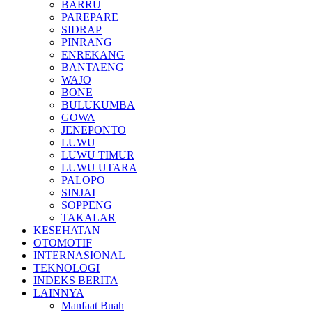
BARRU
PAREPARE
SIDRAP
PINRANG
ENREKANG
BANTAENG
WAJO
BONE
BULUKUMBA
GOWA
JENEPONTO
LUWU
LUWU TIMUR
LUWU UTARA
PALOPO
SINJAI
SOPPENG
TAKALAR
KESEHATAN
OTOMOTIF
INTERNASIONAL
TEKNOLOGI
INDEKS BERITA
LAINNYA
Manfaat Buah