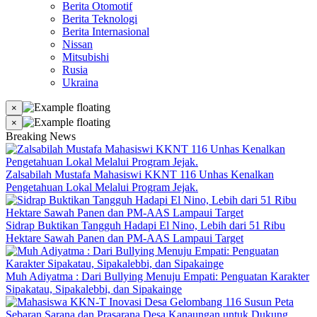
Berita Otomotif
Berita Teknologi
Berita Internasional
Nissan
Mitsubishi
Rusia
Ukraina
×
×
Breaking News
Zalsabilah Mustafa Mahasiswi KKNT 116 Unhas Kenalkan
Pengetahuan Lokal Melalui Program Jejak.
Sidrap Buktikan Tangguh Hadapi El Nino, Lebih dari 51 Ribu
Hektare Sawah Panen dan PM-AAS Lampaui Target
Muh Adiyatma : Dari Bullying Menuju Empati: Penguatan Karakter
Sipakatau, Sipakalebbi, dan Sipakainge