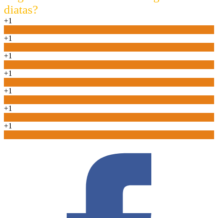
diatas?
+1
0
+1
0
+1
0
+1
0
+1
0
+1
0
+1
0