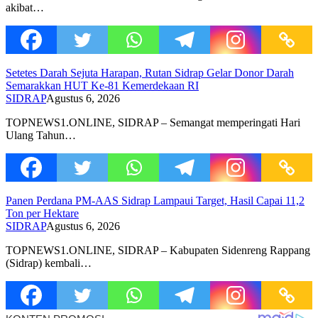
akibat…
Setetes Darah Sejuta Harapan, Rutan Sidrap Gelar Donor Darah
Semarakkan HUT Ke-81 Kemerdekaan RI
SIDRAP
Agustus 6, 2026
TOPNEWS1.ONLINE, SIDRAP – Semangat memperingati Hari
Ulang Tahun…
Panen Perdana PM-AAS Sidrap Lampaui Target, Hasil Capai 11,2
Ton per Hektare
SIDRAP
Agustus 6, 2026
TOPNEWS1.ONLINE, SIDRAP – Kabupaten Sidenreng Rappang
(Sidrap) kembali…