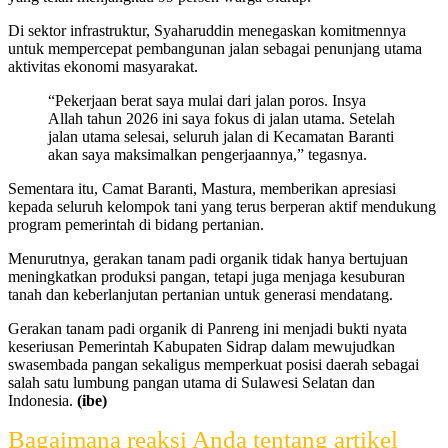
Di sektor infrastruktur, Syaharuddin menegaskan komitmennya
untuk mempercepat pembangunan jalan sebagai penunjang utama
aktivitas ekonomi masyarakat.
“Pekerjaan berat saya mulai dari jalan poros. Insya
Allah tahun 2026 ini saya fokus di jalan utama. Setelah
jalan utama selesai, seluruh jalan di Kecamatan Baranti
akan saya maksimalkan pengerjaannya,” tegasnya.
Sementara itu, Camat Baranti, Mastura, memberikan apresiasi
kepada seluruh kelompok tani yang terus berperan aktif mendukung
program pemerintah di bidang pertanian.
Menurutnya, gerakan tanam padi organik tidak hanya bertujuan
meningkatkan produksi pangan, tetapi juga menjaga kesuburan
tanah dan keberlanjutan pertanian untuk generasi mendatang.
Gerakan tanam padi organik di Panreng ini menjadi bukti nyata
keseriusan Pemerintah Kabupaten Sidrap dalam mewujudkan
swasembada pangan sekaligus memperkuat posisi daerah sebagai
salah satu lumbung pangan utama di Sulawesi Selatan dan
Indonesia.
(ibe)
Bagaimana reaksi Anda tentang artikel