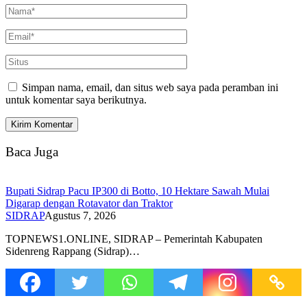
Simpan nama, email, dan situs web saya pada peramban ini
untuk komentar saya berikutnya.
Baca Juga
Bupati Sidrap Pacu IP300 di Botto, 10 Hektare Sawah Mulai
Digarap dengan Rotavator dan Traktor
SIDRAP
Agustus 7, 2026
TOPNEWS1.ONLINE, SIDRAP – Pemerintah Kabupaten
Sidenreng Rappang (Sidrap)…