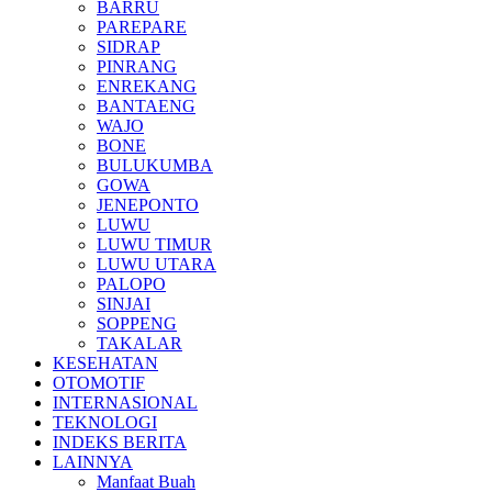
BARRU
PAREPARE
SIDRAP
PINRANG
ENREKANG
BANTAENG
WAJO
BONE
BULUKUMBA
GOWA
JENEPONTO
LUWU
LUWU TIMUR
LUWU UTARA
PALOPO
SINJAI
SOPPENG
TAKALAR
KESEHATAN
OTOMOTIF
INTERNASIONAL
TEKNOLOGI
INDEKS BERITA
LAINNYA
Manfaat Buah