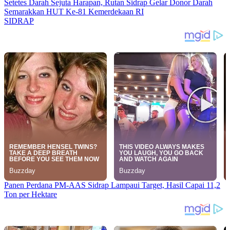
Setetes Darah Sejuta Harapan, Rutan Sidrap Gelar Donor Darah
Semarakkan HUT Ke-81 Kemerdekaan RI
SIDRAP
Panen Perdana PM-AAS Sidrap Lampaui Target, Hasil Capai 11,2
Ton per Hektare