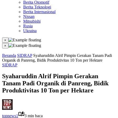
Berita Otomotif
Berita Teknologi
Berita Internasional
Nissan
Mitsubishi
Rusia
Ukraina
×
×
Beranda
SIDRAP
Syaharuddin Alrif Pimpin Gerakan Tanam Padi
Organik di Panreng, Bidik Produktivitas 10 Ton per Hektare
SIDRAP
Syaharuddin Alrif Pimpin Gerakan
Tanam Padi Organik di Panreng, Bidik
Produktivitas 10 Ton per Hektare
topnews1
3 min baca