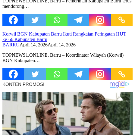
TOPNEWS1.ONLINE, Barru – Pemerintah Kabupaten Barru terus
mendorong…
Korwil BGN Kabupaten Barru Ikuti Rangkaian Peringatan HUT
ke-66 Kabupaten Barru
BARRU
April 14, 2026
April 14, 2026
TOPNEWS1.ONLINE, Barru – Koordinator Wilayah (Korwil)
BGN Kabupaten…