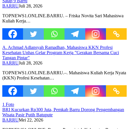
Satap 9 Barru
BARRU
Juli 28, 2026
TOPNEWS1.ONLINE.BARRU. – Friska Novita Sari Mahasiswa
Kuliah Kerja…
A. Achmad Adlansyah Ramadhan, Mahasiswa KKN Profesi
Kesehatan Unhas Gelar Program Kerja ”Gerakan Bersama Cuci
Tangan Pintar”
BARRU
Juli 28, 2026
TOPNEWS1.ONLINE.BARRU.–. Mahasiswa Kuliah Kerja Nyata
(KKN) Profesi Kesehatan…
1 Foto
BRI Kucurkan Rp300 Juta, Pemkab Barru Dorong Pengembangan
Wisata Pasir Putih Batupute
BARRU
Mei 22, 2026