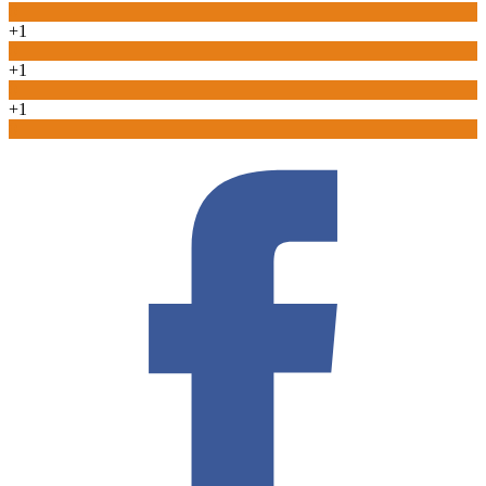
0
+1
0
+1
0
+1
0