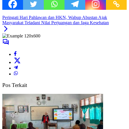
Peringati Hari Pahlawan dan HKN, Wabup Abustan Ajak
Masyarakat Teladani Nilai Perjuangan dan Jaga Kesehatan
Pos Terkait