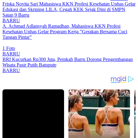
Friska Novita Sari Mahasiswa KKN Profesi Kesehatan Unhas Gelar
Edukasi dan Skrining LILA, Cegah KEK Sejak Dini di SMPN
Satap 9 Barru
BARRU
A. Achmad Adlansyah Ramadhan, Mahasiswa KKN Profesi
Kesehatan Unhas Gelar Program Kerja ”Gerakan Bersama Cuci
Tangan Pintar”
1 Foto
BARRU
BRI Kucurkan Rp300 Juta, Pemkab Barru Dorong Pengembangan
Wisata Pasir Putih Batupute
BARRU