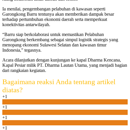
Ia menilai, pengembangan pelabuhan di kawasan seperti
Garongkong Barru tentunya akan memberikan dampak besar
terhadap pertumbuhan ekonomi daerah serta memperkuat
konektivitas antarwilayah.
“Barru siap berkolaborasi untuk memastikan Pelabuhan
Garongkong berkembang sebagai simpul logistik strategis yang
menopang ekonomi Sulawesi Selatan dan kawasan timur
Indonesia,” tegasnya.
Acara dilanjutkan dengan kunjungan ke kapal Dharma Kencana,
Kapal Pesiar milik PT. Dharma Lautan Utama, yang menjadi bagian
dari rangkaian kegiatan.
Bagaimana reaksi Anda tentang artikel
diatas?
+1
0
+1
0
+1
0
+1