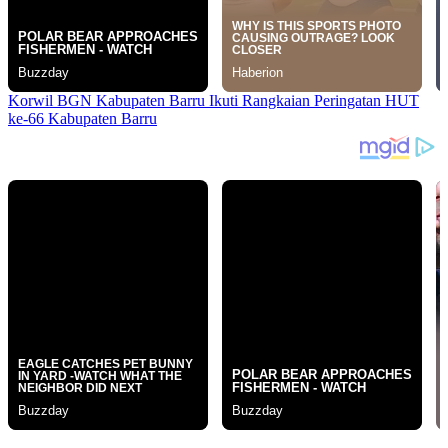
Korwil BGN Kabupaten Barru Ikuti Rangkaian Peringatan HUT
ke-66 Kabupaten Barru