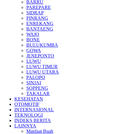
BARRU
PAREPARE
SIDRAP
PINRANG
ENREKANG
BANTAENG
WAJO
BONE
BULUKUMBA
GOWA
JENEPONTO
LUWU
LUWU TIMUR
LUWU UTARA
PALOPO
SINJAI
SOPPENG
TAKALAR
KESEHATAN
OTOMOTIF
INTERNASIONAL
TEKNOLOGI
INDEKS BERITA
LAINNYA
Manfaat Buah