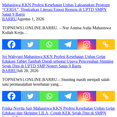
Mahasiswa KKN Profesi Kesehatan Unhas Laksanakan Program
“CERIA”, Tingkatkan Literasi Emosi Remaja di UPTD SMPN
Satap 9 Barru
BARRU
Agustus 1, 2026
TOPNEWS1.ONLINE.BARRU. – Nur Annisa Aulia Mahasiswa
Kuliah Kerja…
Sri Wahyuni Mahasiswa KKN Profesi Kesehatan Unhas Gelar
Edukasi Tablet Tambah Darah sebagai Upaya Pencegahan Stunting
Sejak Dini di UPTD SMP Negeri Satap 9 Barru
BARRU
Juli 28, 2026
TOPNEWS1.ONLINE.BARRU.–.Stunting masih menjadi salah
satu permasalahan kesehatan yang…
Friska Novita Sari Mahasiswa KKN Profesi Kesehatan Unhas Gelar
Edukasi dan Skrining LILA, Cegah KEK Sejak Dini di SMPN