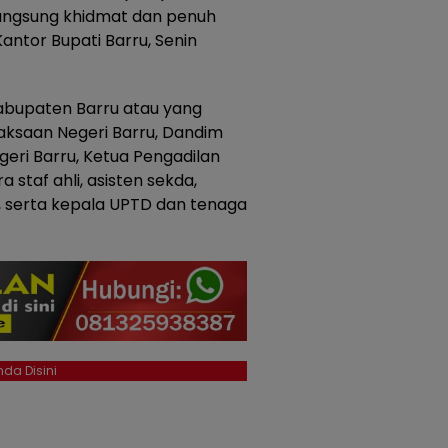
langsung khidmat dan penuh
ntor Bupati Barru, Senin
Kabupaten Barru atau yang
jaksaan Negeri Barru, Dandim
geri Barru, Ketua Pengadilan
 staf ahli, asisten sekda,
 serta kepala UPTD dan tenaga
da Disini