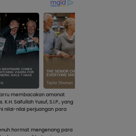
 Barru membacakan amanat
K.H. Saifullah Yusuf, S.I.P., yang
nilai-nilai perjuangan para
 penuh hormat mengenang para