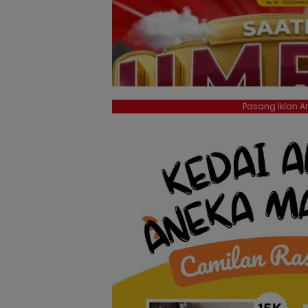
Pasang Iklan An