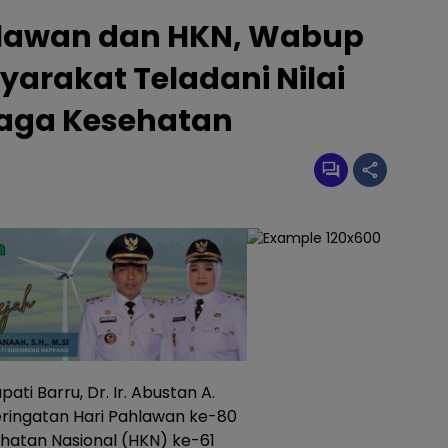
ahlawan dan HKN, Wabup
arakat Teladani Nilai
Jaga Kesehatan
upati Barru, Dr. Ir. Abustan A.
eringatan Hari Pahlawan ke-80
hatan Nasional (HKN) ke-61