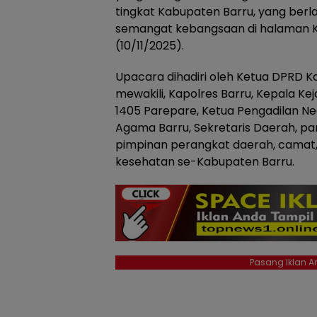
tingkat Kabupaten Barru, yang ber
semangat kebangsaan di halaman Ka
(10/11/2025).
Upacara dihadiri oleh Ketua DPRD 
mewakili, Kapolres Barru, Kepala Ke
1405 Parepare, Ketua Pengadilan Ne
Agama Barru, Sekretaris Daerah, para
pimpinan perangkat daerah, camat,
kesehatan se-Kabupaten Barru.
Pasang Iklan An