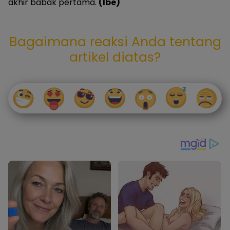
akhir babak pertama.
(Ibe)
Bagaimana reaksi Anda tentang
artikel diatas?