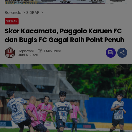
Beranda
SIDRAP
SIDRAP
Skor Kacamata, Paggolo Karuen FC
dan Bugis FC Gagal Raih Point Penuh
Topnews1
1 Min Baca
Juni 5, 2026