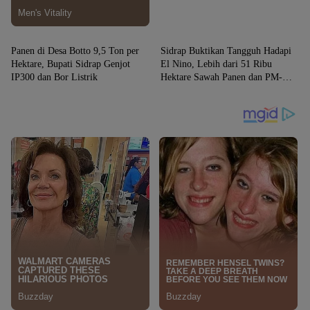
SIDRAP
SIDRAP
Panen di Desa Botto 9,5 Ton per
Sidrap Buktikan Tangguh Hadapi
Hektare, Bupati Sidrap Genjot
El Nino, Lebih dari 51 Ribu
IP300 dan Bor Listrik
Hektare Sawah Panen dan PM-
AAS Lampaui Target