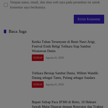
Simpan nama, email, dan situs web saya pada peramban ini untuk
komentar saya berikutnya.
Baca Juga
Ketika Tuhan Tersenyum di Bumi Nawi Arigi,
Festival Etnik Religi Tolikara Siap Sambut
Wisatawan Dunia
SIDRAP
Agustus 8, 2026
Tolikara Bersiap Sambut Dunia, Willem Wandik:
Datang sebagai Tamu, Pulang sebagai Saudara
SIDRAP
Agustus 8, 2026
Bupati Sidrap Pacu IP300 di Botto, 10 Hektare
Sawah Mulai Digarap dengan Rotavator dan Traktor