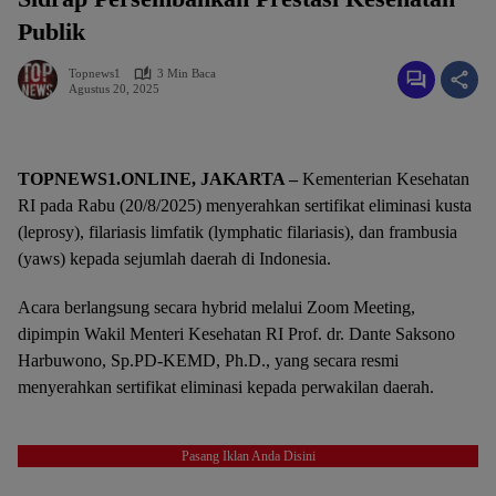
Publik
Topnews1
3 Min Baca
Agustus 20, 2025
TOPNEWS1.ONLINE, JAKARTA –
Kementerian Kesehatan
RI pada Rabu (20/8/2025) menyerahkan sertifikat eliminasi kusta
(leprosy), filariasis limfatik (lymphatic filariasis), dan frambusia
(yaws) kepada sejumlah daerah di Indonesia.
Acara berlangsung secara hybrid melalui Zoom Meeting,
dipimpin Wakil Menteri Kesehatan RI Prof. dr. Dante Saksono
Harbuwono, Sp.PD-KEMD, Ph.D., yang secara resmi
menyerahkan sertifikat eliminasi kepada perwakilan daerah.
Pasang Iklan Anda Disini