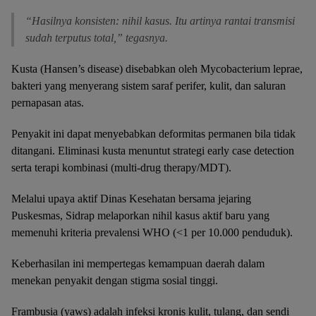
“Hasilnya konsisten: nihil kasus. Itu artinya rantai transmisi
sudah terputus total,” tegasnya.
Kusta (Hansen’s disease) disebabkan oleh Mycobacterium leprae,
bakteri yang menyerang sistem saraf perifer, kulit, dan saluran
pernapasan atas.
Penyakit ini dapat menyebabkan deformitas permanen bila tidak
ditangani. Eliminasi kusta menuntut strategi early case detection
serta terapi kombinasi (multi-drug therapy/MDT).
Melalui upaya aktif Dinas Kesehatan bersama jejaring
Puskesmas, Sidrap melaporkan nihil kasus aktif baru yang
memenuhi kriteria prevalensi WHO (<1 per 10.000 penduduk).
Keberhasilan ini mempertegas kemampuan daerah dalam
menekan penyakit dengan stigma sosial tinggi.
Frambusia (yaws) adalah infeksi kronis kulit, tulang, dan sendi