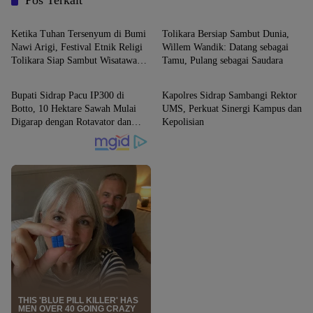
SIDRAP
SIDRAP
Ketika Tuhan Tersenyum di Bumi
Tolikara Bersiap Sambut Dunia,
Nawi Arigi, Festival Etnik Religi
Willem Wandik: Datang sebagai
Tolikara Siap Sambut Wisatawan
Tamu, Pulang sebagai Saudara
SIDRAP
SIDRAP
Dunia
Bupati Sidrap Pacu IP300 di
Kapolres Sidrap Sambangi Rektor
Botto, 10 Hektare Sawah Mulai
UMS, Perkuat Sinergi Kampus dan
Digarap dengan Rotavator dan
Kepolisian
Traktor