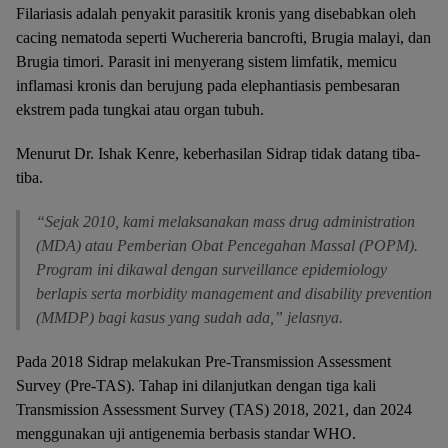
Filariasis adalah penyakit parasitik kronis yang disebabkan oleh
cacing nematoda seperti Wuchereria bancrofti, Brugia malayi, dan
Brugia timori. Parasit ini menyerang sistem limfatik, memicu
inflamasi kronis dan berujung pada elephantiasis pembesaran
ekstrem pada tungkai atau organ tubuh.
Menurut Dr. Ishak Kenre, keberhasilan Sidrap tidak datang tiba-
tiba.
“Sejak 2010, kami melaksanakan mass drug administration
(MDA) atau Pemberian Obat Pencegahan Massal (POPM).
Program ini dikawal dengan surveillance epidemiology
berlapis serta morbidity management and disability prevention
(MMDP) bagi kasus yang sudah ada,” jelasnya.
Pada 2018 Sidrap melakukan Pre-Transmission Assessment
Survey (Pre-TAS). Tahap ini dilanjutkan dengan tiga kali
Transmission Assessment Survey (TAS) 2018, 2021, dan 2024
menggunakan uji antigenemia berbasis standar WHO.