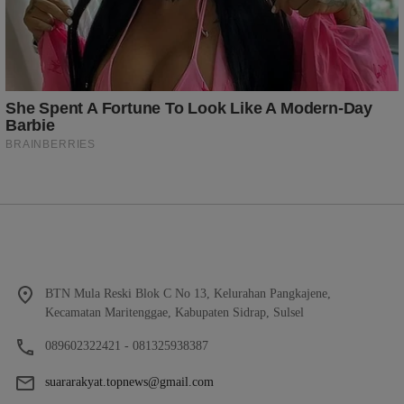
BTN Mula Reski Blok C No 13, Kelurahan Pangkajene,
Kecamatan Maritenggae, Kabupaten Sidrap, Sulsel
089602322421 - 081325938387
suararakyat.topnews@gmail.com