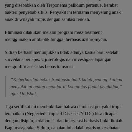
yang disebabkan oleh Treponema pallidum pertenue, kerabat
bakteri penyebab sifilis. Penyakit ini terutama menyerang anak-
anak di wilayah tropis dengan sanitasi rendah.
Eliminasi dilakukan melalui program mass treatment
menggunakan antibiotik tunggal berbasis azithromycin.
Sidrap berhasil menunjukkan tidak adanya kasus baru setelah
surveilans berlapis. Uji serologis dan investigasi lapangan
mengonfirmasi status bebas transmisi.
“Keberhasilan bebas frambusia tidak kalah penting, karena
penyakit ini rentan menular di komunitas padat penduduk,”
ujar Dr. Ishak.
Tiga sertifikat ini membuktikan bahwa eliminasi penyakit tropis
terabaikan (Neglected Tropical Diseases/NTDs) bisa dicapai
dengan disiplin, kolaborasi, dan intervensi berbasis bukti ilmiah.
Bagi masyarakat Sidrap, capaian ini adalah warisan kesehatan