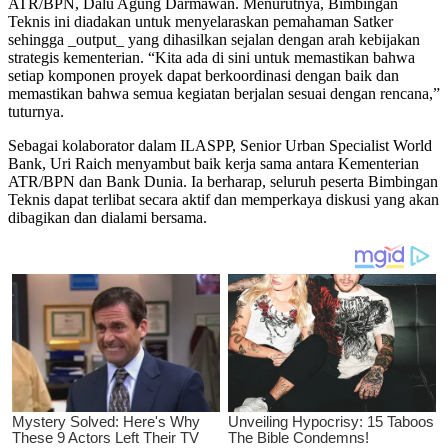
ATR/BPN, Dalu Agung Darmawan. Menurutnya, Bimbingan
Teknis ini diadakan untuk menyelaraskan pemahaman Satker
sehingga _output_ yang dihasilkan sejalan dengan arah kebijakan
strategis kementerian. “Kita ada di sini untuk memastikan bahwa
setiap komponen proyek dapat berkoordinasi dengan baik dan
memastikan bahwa semua kegiatan berjalan sesuai dengan rencana,”
tuturnya.
Sebagai kolaborator dalam ILASPP, Senior Urban Specialist World
Bank, Uri Raich menyambut baik kerja sama antara Kementerian
ATR/BPN dan Bank Dunia. Ia berharap, seluruh peserta Bimbingan
Teknis dapat terlibat secara aktif dan memperkaya diskusi yang akan
dibagikan dan dialami bersama.