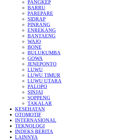
PANGKEP
BARRU
PAREPARE
SIDRAP
PINRANG
ENREKANG
BANTAENG
WAJO
BONE
BULUKUMBA
GOWA
JENEPONTO
LUWU
LUWU TIMUR
LUWU UTARA
PALOPO
SINJAI
SOPPENG
TAKALAR
KESEHATAN
OTOMOTIF
INTERNASIONAL
TEKNOLOGI
INDEKS BERITA
LAINNYA