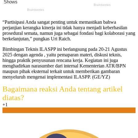
“Partisipasi Anda sangat penting untuk memastikan bahwa
perjanjian kerangka kinerja ini tidak hanya menjadi keberhasilan
prosedural semata, namun juga sebagai fondasi bagi kolaborasi yang
berkelanjutan,” pungkas Uri Raich.
Bimbingan Teknis ILASPP ini berlangsung pada 20-21 Agustus
2025 dengan agenda , yaitu pemaparan materi, diskusi teknis,
hingga praktik penyusunan rencana kerja. Kegiatan ini juga
menghadirkan narasumber dari internal Kementerian ATR/BPN
maupun pihak eksternal terkait untuk memberikan gambaran
menyeluruh mengenai implementasi ILASPP. (GE/YZ)
Bagaimana reaksi Anda tentang artikel
diatas?
+1
0