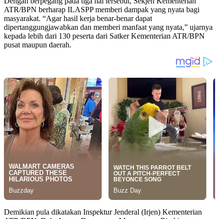
Dengan berpegang pada tiga hal tersebut, Sekjen Kementerian
ATR/BPN berharap ILASPP memberi dampak yang nyata bagi
masyarakat. “Agar hasil kerja benar-benar dapat
dipertanggungjawabkan dan memberi manfaat yang nyata,” ujarnya
kepada lebih dari 130 peserta dari Satker Kementerian ATR/BPN
pusat maupun daerah.
Demikian pula dikatakan Inspektur Jenderal (Irjen) Kementerian