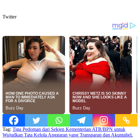
Twitter
Tag:
Tiga Pedoman dari Sekjen Kementerian ATR/BPN untuk
Wujudkan Tata Kelola Anggaran yang Transparan dan Akuntabel.