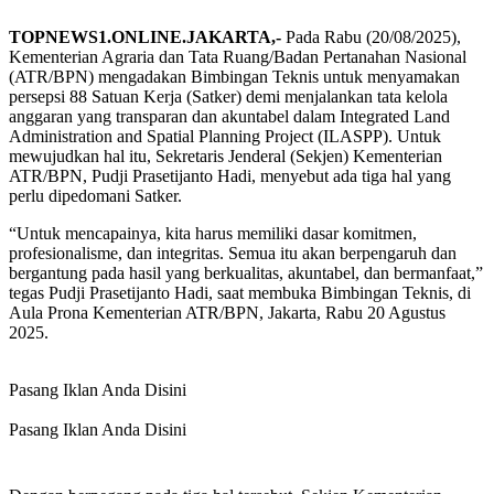
TOPNEWS1.ONLINE.JAKARTA,-
Pada Rabu (20/08/2025),
Kementerian Agraria dan Tata Ruang/Badan Pertanahan Nasional
(ATR/BPN) mengadakan Bimbingan Teknis untuk menyamakan
persepsi 88 Satuan Kerja (Satker) demi menjalankan tata kelola
anggaran yang transparan dan akuntabel dalam Integrated Land
Administration and Spatial Planning Project (ILASPP). Untuk
mewujudkan hal itu, Sekretaris Jenderal (Sekjen) Kementerian
ATR/BPN, Pudji Prasetijanto Hadi, menyebut ada tiga hal yang
perlu dipedomani Satker.
“Untuk mencapainya, kita harus memiliki dasar komitmen,
profesionalisme, dan integritas. Semua itu akan berpengaruh dan
bergantung pada hasil yang berkualitas, akuntabel, dan bermanfaat,”
tegas Pudji Prasetijanto Hadi, saat membuka Bimbingan Teknis, di
Aula Prona Kementerian ATR/BPN, Jakarta, Rabu 20 Agustus
2025.
Pasang Iklan Anda Disini
Pasang Iklan Anda Disini