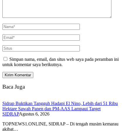
Simpan nama, email, dan situs web saya pada peramban ini
untuk komentar saya berikutnya.
Baca Juga
Sidrap Buktikan Tangguh Hadapi El Nino, Lebih dari 51 Ribu
Hektare Sawah Panen dan PM-AAS Lampaui Target
SIDRAP
Agustus 6, 2026
TOPNEWS1.ONLINE, SIDRAP – Di tengah musim kemarau
akibat…