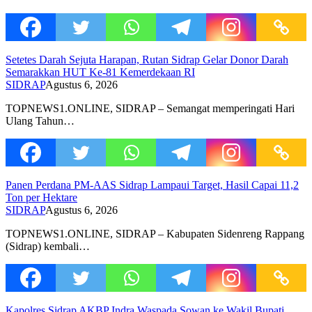
Setetes Darah Sejuta Harapan, Rutan Sidrap Gelar Donor Darah
Semarakkan HUT Ke-81 Kemerdekaan RI
SIDRAP
Agustus 6, 2026
TOPNEWS1.ONLINE, SIDRAP – Semangat memperingati Hari
Ulang Tahun…
Panen Perdana PM-AAS Sidrap Lampaui Target, Hasil Capai 11,2
Ton per Hektare
SIDRAP
Agustus 6, 2026
TOPNEWS1.ONLINE, SIDRAP – Kabupaten Sidenreng Rappang
(Sidrap) kembali…
Kapolres Sidrap AKBP Indra Waspada Sowan ke Wakil Bupati,