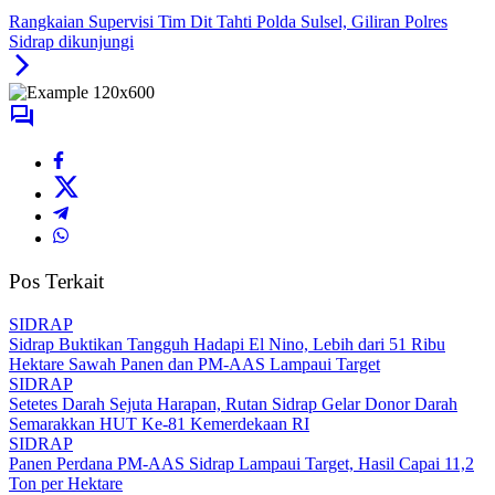
Rangkaian Supervisi Tim Dit Tahti Polda Sulsel, Giliran Polres
Sidrap dikunjungi
Pos Terkait
SIDRAP
Sidrap Buktikan Tangguh Hadapi El Nino, Lebih dari 51 Ribu
Hektare Sawah Panen dan PM-AAS Lampaui Target
SIDRAP
Setetes Darah Sejuta Harapan, Rutan Sidrap Gelar Donor Darah
Semarakkan HUT Ke-81 Kemerdekaan RI
SIDRAP
Panen Perdana PM-AAS Sidrap Lampaui Target, Hasil Capai 11,2
Ton per Hektare