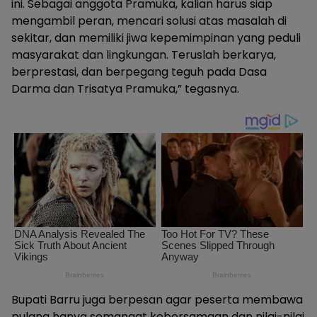
ini. Sebagai anggota Pramuka, kalian harus siap
mengambil peran, mencari solusi atas masalah di
sekitar, dan memiliki jiwa kepemimpinan yang peduli
masyarakat dan lingkungan. Teruslah berkarya,
berprestasi, dan berpegang teguh pada Dasa
Darma dan Trisatya Pramuka,” tegasnya.
Bupati Barru juga berpesan agar peserta membawa
pulang hanya semangat kebersamaan dan nilai-nilai