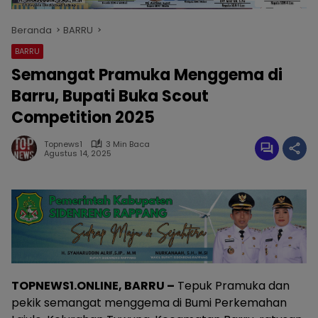
Beranda
BARRU
BARRU
Semangat Pramuka Menggema di
Barru, Bupati Buka Scout
Competition 2025
Topnews1
3 Min Baca
Agustus 14, 2025
TOPNEWS1.ONLINE, BARRU –
Tepuk Pramuka dan
pekik semangat menggema di Bumi Perkemahan