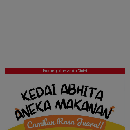
Pasang Iklan Anda Disini