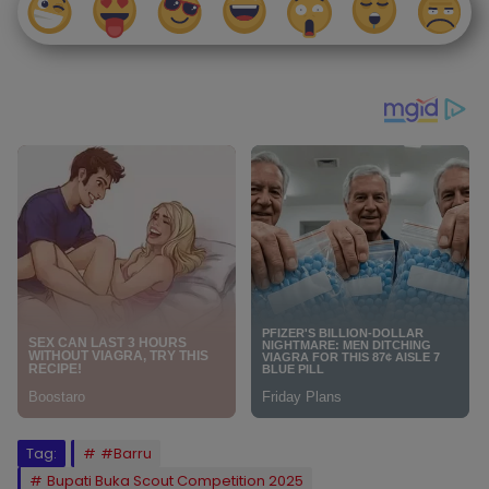
Tag:
#Barru
Bupati Buka Scout Competition 2025