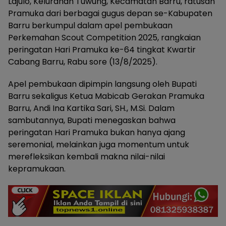
Lajulo, Kelurahan Tuwung, Kecamatan Barru, ratusan
Pramuka dari berbagai gugus depan se-Kabupaten
Barru berkumpul dalam apel pembukaan
Perkemahan Scout Competition 2025, rangkaian
peringatan Hari Pramuka ke-64 tingkat Kwartir
Cabang Barru, Rabu sore (13/8/2025).
Apel pembukaan dipimpin langsung oleh Bupati
Barru sekaligus Ketua Mabicab Gerakan Pramuka
Barru, Andi Ina Kartika Sari, SH., M.Si. Dalam
sambutannya, Bupati menegaskan bahwa
peringatan Hari Pramuka bukan hanya ajang
seremonial, melainkan juga momentum untuk
merefleksikan kembali makna nilai-nilai
kepramukaan.