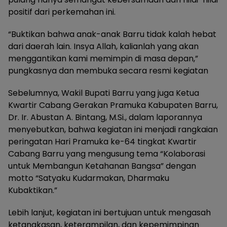
positif dari perkemahan ini.
“Buktikan bahwa anak-anak Barru tidak kalah hebat
dari daerah lain. Insya Allah, kalianlah yang akan
menggantikan kami memimpin di masa depan,”
pungkasnya dan membuka secara resmi kegiatan
Sebelumnya, Wakil Bupati Barru yang juga Ketua
Kwartir Cabang Gerakan Pramuka Kabupaten Barru,
Dr. Ir. Abustan A. Bintang, M.Si., dalam laporannya
menyebutkan, bahwa kegiatan ini menjadi rangkaian
peringatan Hari Pramuka ke-64 tingkat Kwartir
Cabang Barru yang mengusung tema “Kolaborasi
untuk Membangun Ketahanan Bangsa” dengan
motto “Satyaku Kudarmakan, Dharmaku
Kubaktikan.”
Lebih lanjut, kegiatan ini bertujuan untuk mengasah
ketangkasan, keterampilan, dan kepemimpinan