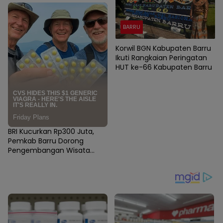
BARRU
Korwil BGN Kabupaten Barru
Ikuti Rangkaian Peringatan
HUT ke-66 Kabupaten Barru
BRI Kucurkan Rp300 Juta,
Pemkab Barru Dorong
Pengembangan Wisata
Pasir Putih Batupute